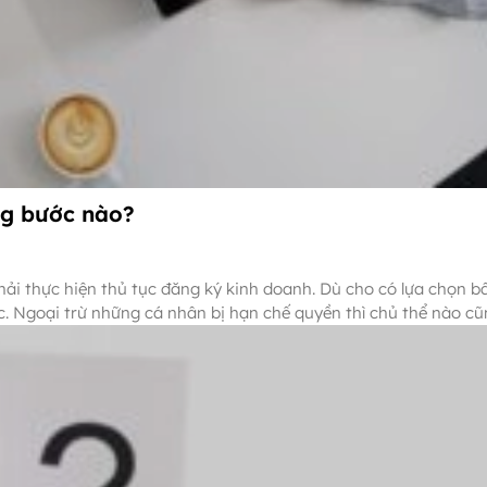
ng bước nào?
ải thực hiện thủ tục đăng ký kinh doanh. Dù cho có lựa chọn bấ
c. Ngoại trừ những cá nhân bị hạn chế quyền thì chủ thể nào cũ