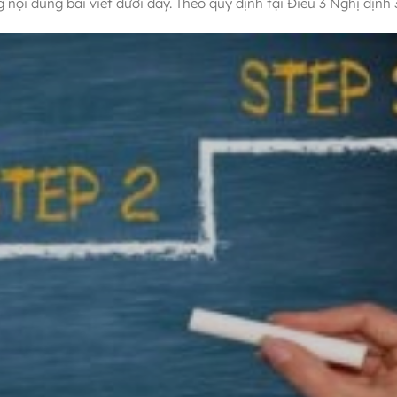
g nội dung bài viết dưới đây. Theo quy định tại Điều 3 Nghị địn