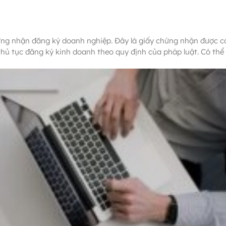
?
hứng nhận đăng ký doanh nghiệp. Đây là giấy chứng nhận được c
ủ tục đăng ký kinh doanh theo quy định của pháp luật. Có thể