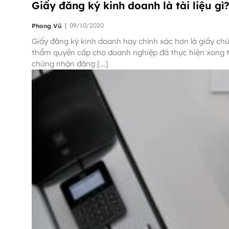
Giấy đăng ký kinh doanh là tài liệu gì
|
09/10/2020
Phong Vũ
Giấy đăng ký kinh doanh hay chính xác hơn là giấy c
thẩm quyền cấp cho doanh nghiệp đã thực hiện xong th
chứng nhận đăng […]