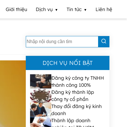
Giới thiệu
Dịch vụ
Tin tức
Liên hệ
DỊCH VỤ NỔI BẬT
Đăng ký công ty TNHH
thành công 100%
Đăng ký thành lập
công ty cổ phần
Thay đổi đăng ký kinh
doanh
Thành lập doanh