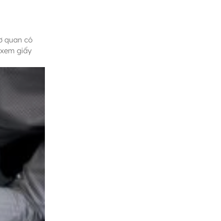
ơ quan có
 xem giấy