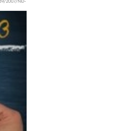
h 39/2007/NĐ-