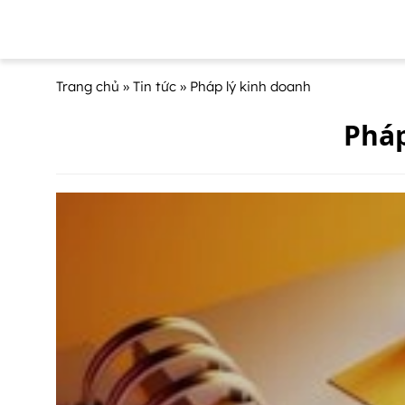
Trang chủ
»
Tin tức
» Pháp lý kinh doanh
Pháp