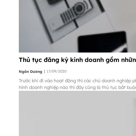
Thủ tục đăng ký kinh doanh gồm nhữ
|
17/09/2020
Ngân Dương
Trước khi đi vào hoạt động thì các chủ doanh nghiệp ph
hình doanh nghiệp nào thì đây cũng là thủ tục bắt buộ