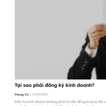
Tại sao phải đăng ký kinh doanh?
|
17/09/2020
Phong Vũ
Đầu tư kinh doanh không phải là vấn đề quá xa lạ đối 