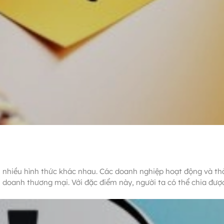
 nhiều hình thức khác nhau. Các doanh nghiệp hoạt động và th
 doanh thương mại. Với đặc điểm này, người ta có thể chia được