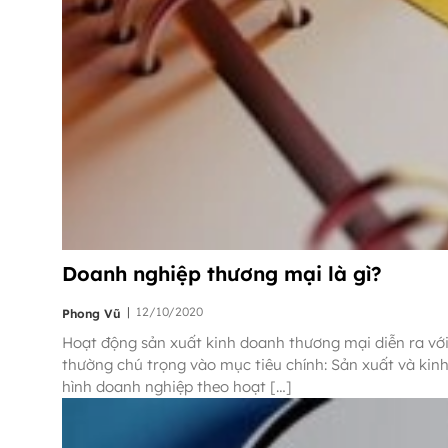
Doanh nghiệp thương mại là gì?
|
12/10/2020
Phong Vũ
Hoạt động sản xuất kinh doanh thương mại diễn ra với
thường chú trọng vào mục tiêu chính: Sản xuất và kinh
hình doanh nghiệp theo hoạt […]