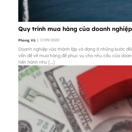
Quy trình mua hàng của doanh nghiệp
|
17/09/2020
Phong Vũ
Doanh nghiệp vừa thành lập và đang ở những bước đầu 
vấn đề về mua hàng để phục vụ cho nhu cầu của doan
tiến hành như […]