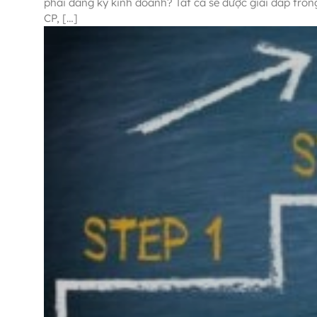
phải đăng ký kinh doanh? Tất cả sẽ được giải đáp tron
CP, […]