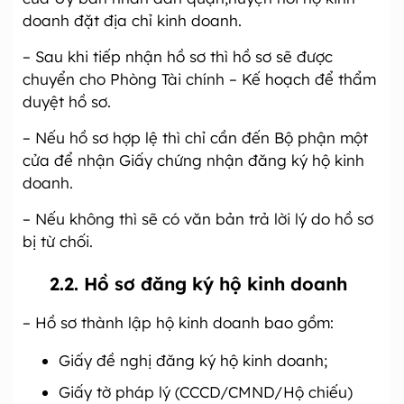
doanh đặt địa chỉ kinh doanh.
– Sau khi tiếp nhận hồ sơ thì hồ sơ sẽ được
chuyển cho Phòng Tài chính – Kế hoạch để thẩm
duyệt hồ sơ.
– Nếu hồ sơ hợp lệ thì chỉ cần đến Bộ phận một
cửa để nhận Giấy chứng nhận đăng ký hộ kinh
doanh.
– Nếu không thì sẽ có văn bản trả lời lý do hồ sơ
bị từ chối.
2.2. Hồ sơ đăng ký hộ kinh doanh
– Hồ sơ thành lập hộ kinh doanh bao gồm:
Giấy đề nghị đăng ký hộ kinh doanh;
Giấy tờ pháp lý (CCCD/CMND/Hộ chiếu)