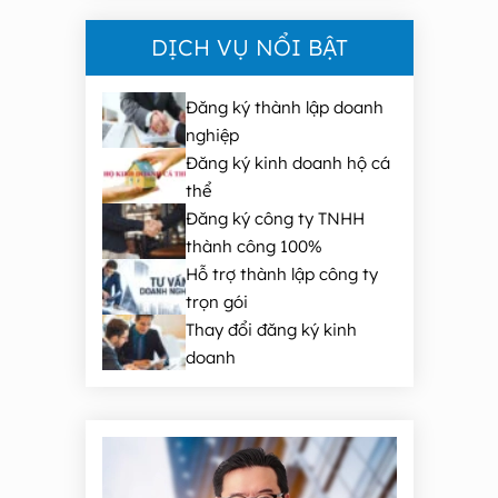
DỊCH VỤ NỔI BẬT
Đăng ký thành lập doanh
nghiệp
Đăng ký kinh doanh hộ cá
thể
Đăng ký công ty TNHH
thành công 100%
Hỗ trợ thành lập công ty
trọn gói
Thay đổi đăng ký kinh
doanh