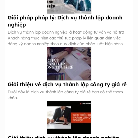
Giải pháp pháp lý: Dịch vụ thành lập doanh
nghiệp
Dịch vụ thành lập doanh nghiệp là hoạt động tư vấn và hỗ trợ
Khách hàng thực hiện các thủ tục pháp lý liên quan đến việc
đăng ký doanh nghiệp theo quy định của pháp luật hiện hành.
Giới thiệu về dịch vụ thành lập công ty giá rẻ
Dưới đây là dịch vụ thành lập công ty giá rẻ bạn có thể tham
khảo.
Giới thiệu dịch vụ thành lập doanh nghiệp