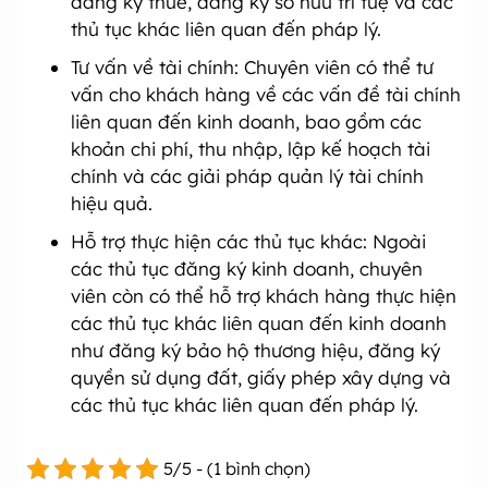
đăng ký thuế, đăng ký sở hữu trí tuệ và các
thủ tục khác liên quan đến pháp lý.
Tư vấn về tài chính: Chuyên viên có thể tư
vấn cho khách hàng về các vấn đề tài chính
liên quan đến kinh doanh, bao gồm các
khoản chi phí, thu nhập, lập kế hoạch tài
chính và các giải pháp quản lý tài chính
hiệu quả.
Hỗ trợ thực hiện các thủ tục khác: Ngoài
các thủ tục đăng ký kinh doanh, chuyên
viên còn có thể hỗ trợ khách hàng thực hiện
các thủ tục khác liên quan đến kinh doanh
như đăng ký bảo hộ thương hiệu, đăng ký
quyền sử dụng đất, giấy phép xây dựng và
các thủ tục khác liên quan đến pháp lý.
5/5 - (1 bình chọn)