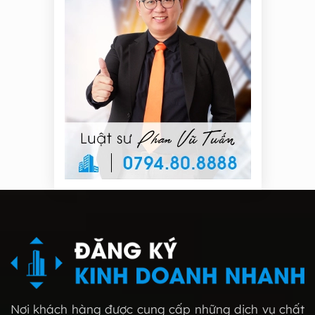
Nơi khách hàng được cung cấp những dịch vụ chất