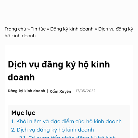
Trang chủ
»
Tin tức
»
Đăng ký kinh doanh
» Dịch vụ đăng ký
hộ kinh doanh
Dịch vụ đăng ký hộ kinh
doanh
|
Đăng ký kinh doanh
|
17/03/2022
Cẩm Xuyên
Mục lục
1. Khái niệm và đặc điểm của hộ kinh doanh
2. Dịch vụ đăng ký hộ kinh doanh
2.1. Cơ quan tiếp nhận đăng ký hộ kinh