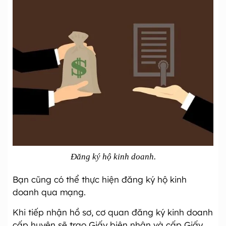
Đăng ký hộ kinh doanh.
Bạn cũng có thể thực hiện đăng ký hộ kinh
doanh qua mạng.
Khi tiếp nhận hồ sơ, cơ quan đăng ký kinh doanh
cấp huyện sẽ trao Giấy biên nhận và cấp Giấy