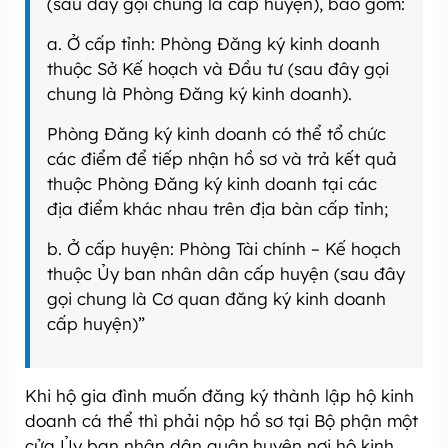
(sau đây gọi chung là cấp huyện), bao gồm:
a. Ở cấp tỉnh: Phòng Đăng ký kinh doanh
thuộc Sở Kế hoạch và Đầu tư (sau đây gọi
chung là Phòng Đăng ký kinh doanh).
Phòng Đăng ký kinh doanh có thể tổ chức
các điểm để tiếp nhận hồ sơ và trả kết quả
thuộc Phòng Đăng ký kinh doanh tại các
địa điểm khác nhau trên địa bàn cấp tỉnh;
b. Ở cấp huyện: Phòng Tài chính – Kế hoạch
thuộc Ủy ban nhân dân cấp huyện (sau đây
gọi chung là Cơ quan đăng ký kinh doanh
cấp huyện)”
Khi hộ gia đình muốn đăng ký thành lập hộ kinh
doanh cá thể thì phải nộp hồ sơ tại Bộ phận một
cửa Ủy ban nhân dân quận,huyện nơi hộ kinh