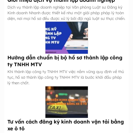
Dịch vụ thành lập doanh nghiệp tại Văn phòng Luật sư Đăng ký
Kinh doanh Nhanh được thiết kế như một giải pháp pháp lý toàn
diện, nơi mọi hồ sơ đều được xử lý bởi đội ngũ luật sư thực chiến.
Hướng dẫn chuẩn bị bộ hồ sơ thành lập công
ty TNHH MTV
Khi thành lập công ty TNHH MTV việc nắm vững quy định về thủ
tục, hồ sơ thành lập công ty TNHH MTV là bước khởi đầu pháp
lý then chốt.
Tư vấn cách đăng ký kinh doanh vận tải bằng
xe ô tô