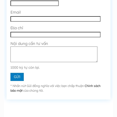
Email
Địa chỉ
Nội dung cần tư vấn
1000
ký tự còn lại.
* Nhấn nút Gửi đồng nghĩa với việc bạn chấp thuận
Chính sách
bảo mật
của chúng tôi.