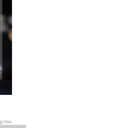
g hóa.