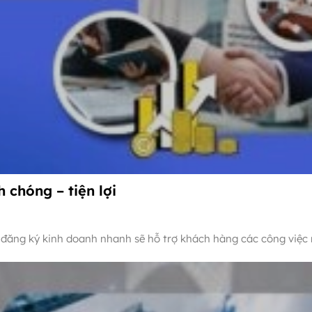
 chóng – tiện lợi
ư đăng ký kinh doanh nhanh sẽ hỗ trợ khách hàng các công việc 