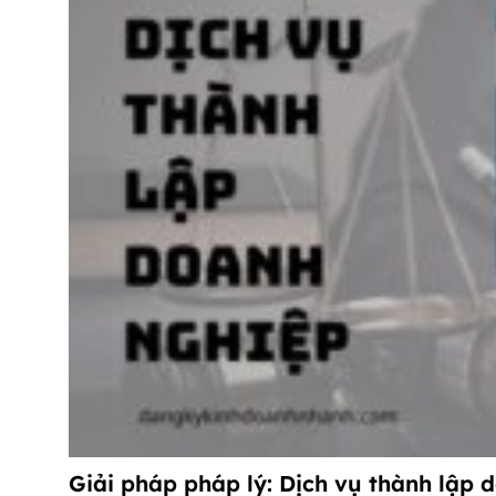
Giải pháp pháp lý: Dịch vụ thành lập