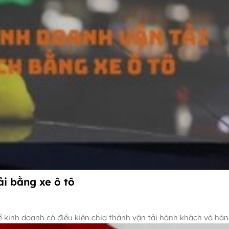
i bằng xe ô tô
ề kinh doanh có điều kiện chia thành vận tải hành khách và hàn