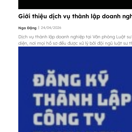
Giới thiệu dịch vụ thành lập doanh ng
|
24/04/2026
Nga Đặng
Dịch vụ thành lập doanh nghiệp tại Văn phòng Luật sư
diện, nơi mọi hồ sơ đều được xử lý bởi đội ngũ luật sư t