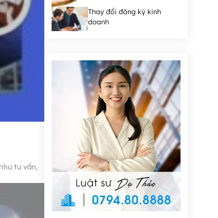
Thay đổi đăng ký kinh
doanh
như tư vấn,