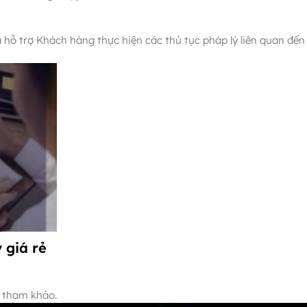
 hỗ trợ Khách hàng thực hiện các thủ tục pháp lý liên quan đến
 giá rẻ
ể tham khảo.