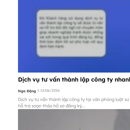
Dịch vụ tư vấn thành lập công ty nhanh
|
13/06/2026
Nga Đặng
Dịch vụ tư vấn thành lập công ty tại văn phòng luật s
hỗ trợ soạn thảo hồ sơ đăng ký…