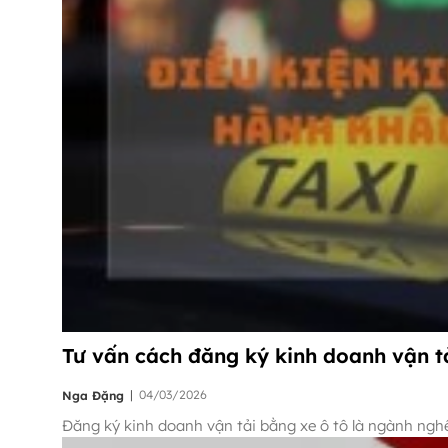
Tư vấn cách đăng ký kinh doanh vận tả
|
04/03/2026
Nga Đặng
Đăng ký kinh doanh vận tải bằng xe ô tô là ngành ngh