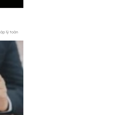
áp lý toàn