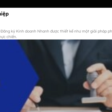
hiệp
 Đăng ký Kinh doanh Nhanh được thiết kế như một giải pháp ph
hực chiến.