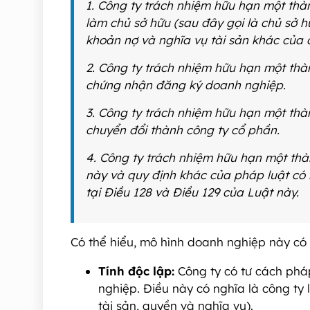
1. Công ty trách nhiệm hữu hạn một th
làm chủ sở hữu (sau đây gọi là chủ sở h
khoản nợ và nghĩa vụ tài sản khác của c
2. Công ty trách nhiệm hữu hạn một thà
chứng nhận đăng ký doanh nghiệp.
3. Công ty trách nhiệm hữu hạn một thà
chuyển đổi thành công ty cổ phần.
4. Công ty trách nhiệm hữu hạn một thà
này và quy định khác của pháp luật có l
tại Điều 128 và Điều 129 của Luật này.
Có thể hiểu, mô hình doanh nghiệp này có 
Tính độc lập:
Công ty có tư cách phá
nghiệp. Điều này có nghĩa là công ty 
tài sản, quyền và nghĩa vụ).