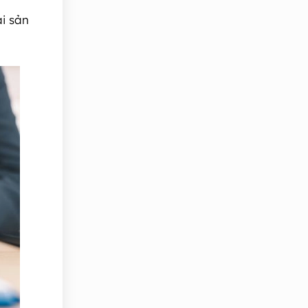
ài sản