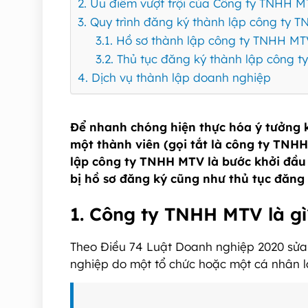
2. Ưu điểm vượt trội của Công ty TNHH 
3. Quy trình đăng ký thành lập công ty
3.1. Hồ sơ thành lập công ty TNHH M
3.2. Thủ tục đăng ký thành lập công
4. Dịch vụ thành lập doanh nghiệp
Để nhanh chóng hiện thực hóa ý tưởng 
một thành viên (gọi tắt là công ty TNHH
lập công ty TNHH MTV là bước khởi đầu 
bị hồ sơ đăng ký cũng như thủ tục đăng
1. Công ty TNHH MTV là gì
Theo Điều 74 Luật Doanh nghiệp 2020 sửa
nghiệp do một tổ chức hoặc một cá nhân là