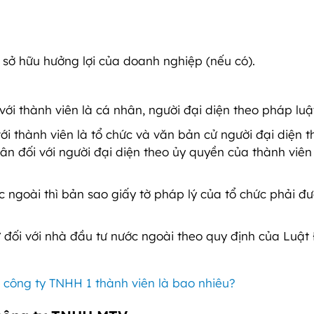
sở hữu hưởng lợi của doanh nghiệp (nếu có).
với thành viên là cá nhân, người đại diện theo pháp luậ
với thành viên là tổ chức và văn bản cử người đại diện t
ân đối với người đại diện theo ủy quyền của thành viên 
ớc ngoài thì bản sao giấy tờ pháp lý của tổ chức phải đ
đối với nhà đầu tư nước ngoài theo quy định của Luật
p công ty TNHH 1 thành viên là bao nhiêu?