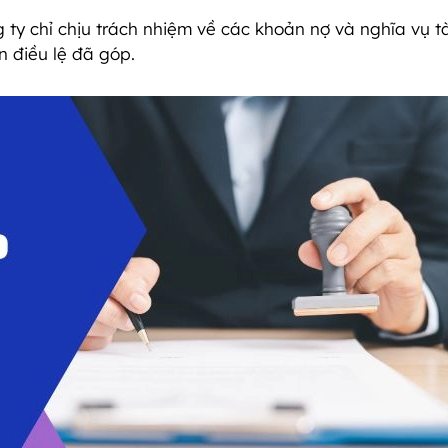
ty chỉ chịu trách nhiệm về các khoản nợ và nghĩa vụ t
n điều lệ đã góp.