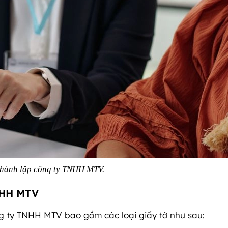
thành lập công ty TNHH MTV.
TNHH MTV
ng ty TNHH MTV bao gồm các loại giấy tờ như sau: