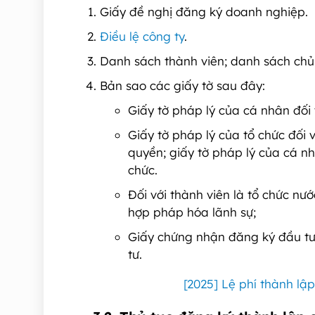
Giấy đề nghị đăng ký doanh nghiệp.
Điều lệ công ty
.
Danh sách thành viên; danh sách chủ 
Bản sao các giấy tờ sau đây:
Giấy tờ pháp lý của cá nhân đối 
Giấy tờ pháp lý của tổ chức đối 
quyền; giấy tờ pháp lý của cá nh
chức.
Đối với thành viên là tổ chức nư
hợp pháp hóa lãnh sự;
Giấy chứng nhận đăng ký đầu tư 
tư.
[2025] Lệ phí thành lậ