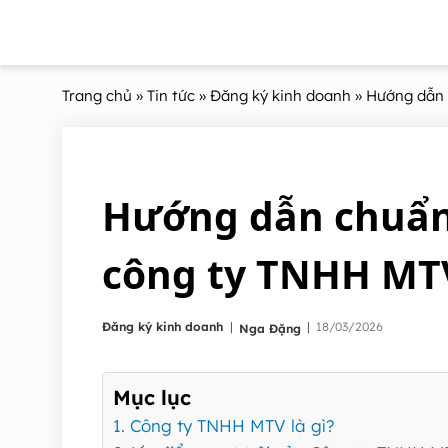
Trang chủ
»
Tin tức
»
Đăng ký kinh doanh
» Hướng dẫn 
Hướng dẫn chuẩn 
công ty TNHH MT
|
Đăng ký kinh doanh
|
18/03/2026
Nga Đặng
Mục lục
1. Công ty TNHH MTV là gì?