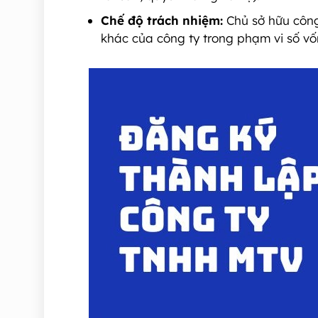
Chế độ trách nhiệm:
Chủ sở hữu công 
khác của công ty trong phạm vi số vố