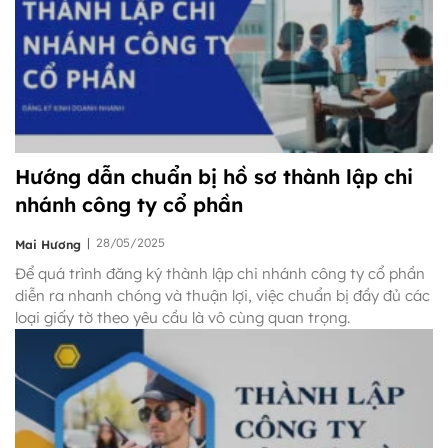
Hướng dẫn chuẩn bị hồ sơ thành lập chi
nhánh công ty cổ phần
|
28/05/2025
Mai Hương
Để quá trình đăng ký thành lập chi nhánh công ty cổ phần
diễn ra nhanh chóng và thuận lợi, việc chuẩn bị đầy đủ các
loại giấy tờ theo yêu cầu là vô cùng quan trọng.