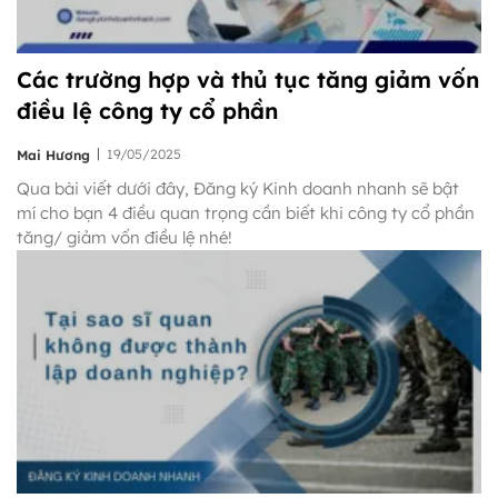
Các trường hợp và thủ tục tăng giảm vốn
điều lệ công ty cổ phần
|
19/05/2025
Mai Hương
Qua bài viết dưới đây, Đăng ký Kinh doanh nhanh sẽ bật
mí cho bạn 4 điều quan trọng cần biết khi công ty cổ phần
tăng/ giảm vốn điều lệ nhé!