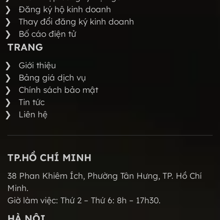
Đăng ký hộ kinh doanh
Thay đổi đăng ký kinh doanh
Bố cáo điện tử
TRANG
Giới thiệu
Bảng giá dịch vụ
Chính sách bảo mật
Tin tức
Liên hệ
TP.HỒ CHÍ MINH
38 Phan Khiêm Ích, Phường Tân Hưng, TP. Hồ Chí
Minh.
Giờ làm việc: Thứ 2 – Thứ 6: 8h – 17h30.
HÀ NỘI