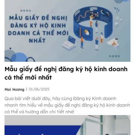
Mẫu giấy đề nghị đăng ký hộ kinh doanh
cá thể mới nhất
|
01/06/2025
Mai Hương
Qua bài viết dưới đây, hãy cùng Đăng ký Kinh doanh
nhanh tìm hiểu về mẫu giấy đề nghị đăng ký hộ kinh doanh
cá thể và hướng dẫn chi tiết nhé!