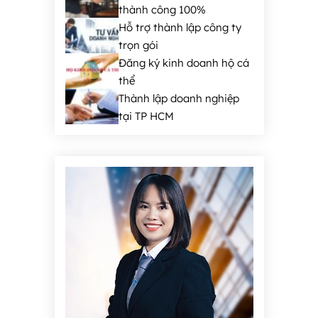
thành công 100%
Hỗ trợ thành lập công ty
trọn gói
Đăng ký kinh doanh hộ cá
thể
Thành lập doanh nghiệp
tại TP HCM