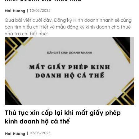
|
10/05/2025
Mai Hương
Qua bài viết dưới đây, Đăng ký Kinh doanh nhanh sẽ cùng
bạn tìm hiểu chi tiết về mẫu đăng ký kinh doanh cho thuê
nhà trọ chi tiết nhé!
Thủ tục xin cấp lại khi mất giấy phép
kinh doanh hộ cá thể
|
07/05/2025
Mai Hương