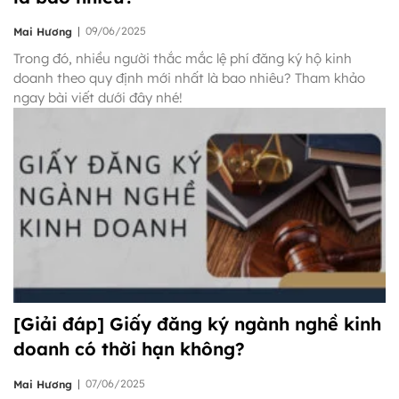
|
09/06/2025
Mai Hương
Trong đó, nhiều người thắc mắc lệ phí đăng ký hộ kinh
doanh theo quy định mới nhất là bao nhiêu? Tham khảo
ngay bài viết dưới đây nhé!
[Giải đáp] Giấy đăng ký ngành nghề kinh
doanh có thời hạn không?
|
07/06/2025
Mai Hương