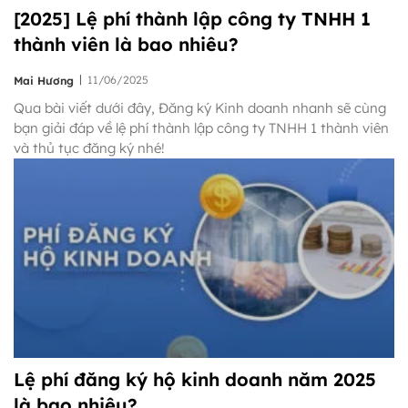
[2025] Lệ phí thành lập công ty TNHH 1
thành viên là bao nhiêu?
|
11/06/2025
Mai Hương
Qua bài viết dưới đây, Đăng ký Kinh doanh nhanh sẽ cùng
bạn giải đáp về lệ phí thành lập công ty TNHH 1 thành viên
và thủ tục đăng ký nhé!
Lệ phí đăng ký hộ kinh doanh năm 2025
là bao nhiêu?