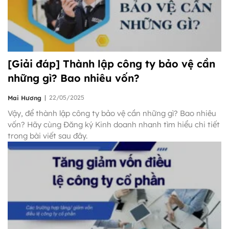
[Giải đáp] Thành lập công ty bảo vệ cần
những gì? Bao nhiêu vốn?
|
22/05/2025
Mai Hương
Vậy, để thành lập công ty bảo vệ cần những gì? Bao nhiêu
vốn? Hãy cùng Đăng ký Kinh doanh nhanh tìm hiểu chi tiết
trong bài viết sau đây.