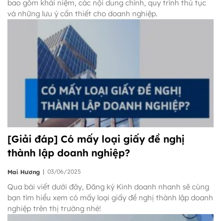
bao gồm khái niệm, các nội dung chính, quy trình thủ tục
và những lưu ý cần thiết cho doanh nghiệp.
[Giải đáp] Có mấy loại giấy đề nghị
thành lập doanh nghiệp?
|
03/06/2025
Mai Hương
Qua bài viết dưới đây, Đăng ký Kinh doanh nhanh sẽ cùng
bạn tìm hiểu xem có mấy loại giấy đề nghị thành lập doanh
nghiệp trên thị trường nhé!