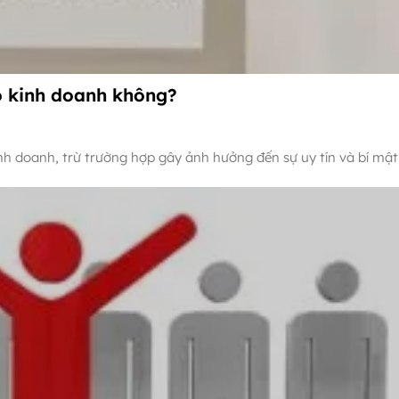
ộ kinh doanh không?
h doanh, trừ trường hợp gây ảnh hưởng đến sự uy tín và bí mậ