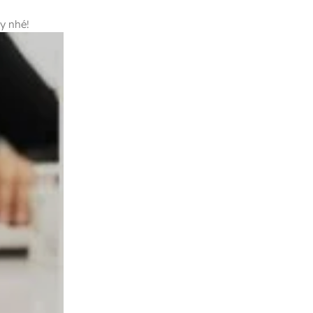
ây nhé!