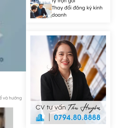
ty trọn gói
Thay đổi đăng ký kinh
doanh
hể và hướng