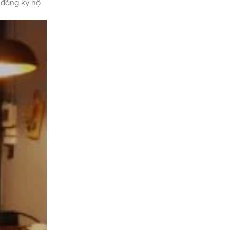
 đăng ký hộ