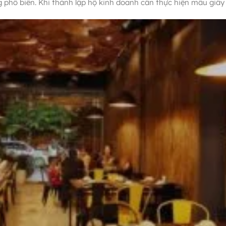
g phổ biến. Khi thành lập hộ kinh doanh cần thực hiện mẫu giấy