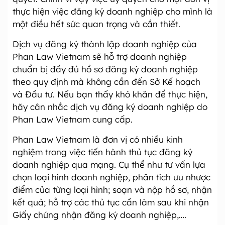
thực hiện việc đăng ký doanh nghiệp cho mình là
một điều hết sức quan trọng và cần thiết.
Dịch vụ đăng ký thành lập doanh nghiệp của
Phan Law Vietnam sẽ hỗ trợ doanh nghiệp
chuẩn bị đầy đủ hồ sơ đăng ký doanh nghiệp
theo quy định mà không cần đến Sở Kế hoạch
và Đầu tư. Nếu bạn thấy khó khăn để thực hiện,
hãy cân nhắc dịch vụ đăng ký doanh nghiệp do
Phan Law Vietnam cung cấp.
Phan Law Vietnam là đơn vị có nhiều kinh
nghiệm trong việc tiến hành thủ tục đăng ký
doanh nghiệp qua mạng. Cụ thể như tư vấn lựa
chọn loại hình doanh nghiệp, phân tích ưu nhược
điểm của từng loại hình; soạn và nộp hồ sơ, nhận
kết quả; hỗ trợ các thủ tục cần làm sau khi nhận
Giấy chứng nhận đăng ký doanh nghiệp,….