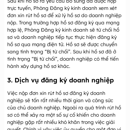
Sau khi hồ sơ ra yêu cầu bổ sung đã được nộp
trực tuyến, Phòng Đăng ký kinh doanh xem xét
đơn xin rút hồ sơ để xử lý hồ sơ do doanh nghiệp
nộp. Trong trường hợp hồ sơ đăng ký qua mạng
hợp lệ, Phòng Đăng ký kinh doanh sẽ từ chối hồ
sơ và doanh nghiệp tiếp tục thực hiện đăng ký
hồ sơ qua mạng điện tử. Hồ sơ sẽ được chuyển
sang tình trạng “Bị từ chối”. Sau khi hồ sơ đã ở
tình trạng “Bị từ chối”, doanh nghiệp có thể tiến
hành xây dựng hồ sơ khác.
3. Dịch vụ đăng ký doanh nghiệp
Việc nộp đơn xin rút hồ sơ đăng ký doanh
nghiệp sẽ tốn rất nhiều thời gian và công sức
của chủ doanh nghiệp. Ngoài ra quá trình rút hồ
sơ có thể xảy ra một số sự cố khiến cho doanh
nghiệp gặp rất nhiều khó khăn trong việc giải
quyết. Chính vì vậy việc ủy quyền cho một đơn vị