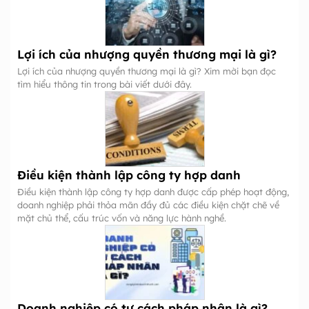
Lợi ích của nhượng quyền thương mại là gì?
Lợi ích của nhượng quyền thương mại là gì? Xim mời bạn đọc
tìm hiểu thông tin trong bài viết dưới đây.
Điều kiện thành lập công ty hợp danh
Điều kiện thành lập công ty hợp danh được cấp phép hoạt động,
doanh nghiệp phải thỏa mãn đầy đủ các điều kiện chặt chẽ về
mặt chủ thể, cấu trúc vốn và năng lực hành nghề.
Doanh nghiệp có tư cách pháp nhân là gì?