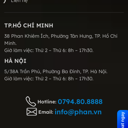
Liên hệ
TP.HỒ CHÍ MINH
38 Phan Khiêm Ích, Phường Tân Hưng, TP. Hồ Chí
Minh.
Giờ làm việc: Thứ 2 – Thứ 6: 8h – 17h30.
HÀ NỘI
5/38A Trần Phú, Phường Ba Đình, TP. Hà Nội.
Giờ làm việc: Thứ 2 – Thứ 6: 8h – 17h30.
0794.80.8888
Hotline:
info@phan.vn
Email: