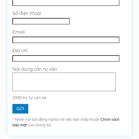
Số điện thoại
Email
Địa chỉ
Nội dung cần tư vấn
1000
ký tự còn lại.
* Nhấn nút Gửi đồng nghĩa với việc bạn chấp thuận
Chính sách
bảo mật
của chúng tôi.