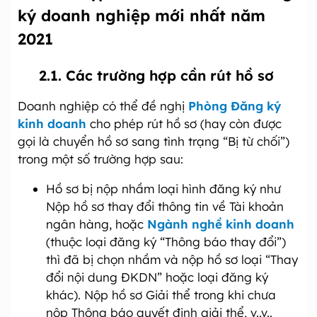
ký doanh nghiệp mới nhất năm
2021
2.1. Các trường hợp cần rút hồ sơ
Doanh nghiệp có thể đề nghị
Phòng Đăng ký
kinh doanh
cho phép rút hồ sơ (hay còn được
gọi là chuyển hồ sơ sang tình trạng “Bị từ chối”)
trong một số trường hợp sau:
Hồ sơ bị nộp nhầm loại hình đăng ký như
Nộp hồ sơ thay đổi thông tin về Tài khoản
ngân hàng, hoặc
Ngành nghề kinh doanh
(thuộc loại đăng ký “Thông báo thay đổi”)
thì đã bị chọn nhầm và nộp hồ sơ loại “Thay
đổi nội dung ĐKDN” hoặc loại đăng ký
khác). Nộp hồ sơ Giải thể trong khi chưa
nộp Thông báo quyết định giải thể, v..v..