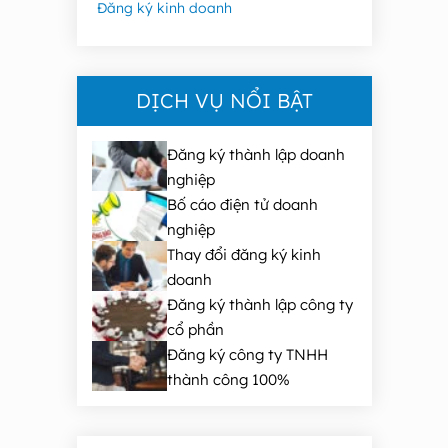
Đăng ký kinh doanh
DỊCH VỤ NỔI BẬT
Đăng ký thành lập doanh
nghiệp
Bố cáo điện tử doanh
nghiệp
Thay đổi đăng ký kinh
doanh
Đăng ký thành lập công ty
cổ phần
Đăng ký công ty TNHH
thành công 100%