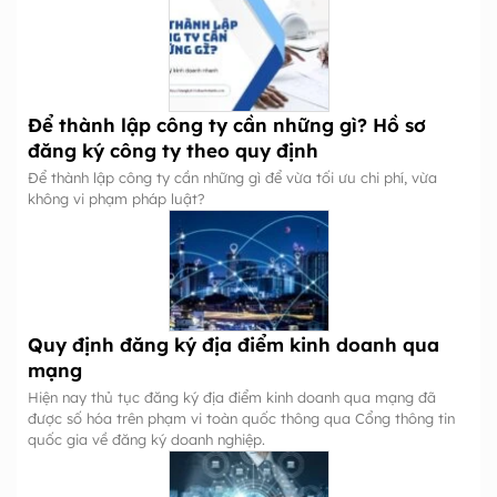
nghiệp cần bao nhiêu vốn?
Để thành lập công ty cần những gì? Hồ sơ
đăng ký công ty theo quy định
Để thành lập công ty cần những gì để vừa tối ưu chi phí, vừa
không vi phạm pháp luật?
Quy định đăng ký địa điểm kinh doanh qua
mạng
Hiện nay thủ tục đăng ký địa điểm kinh doanh qua mạng đã
được số hóa trên phạm vi toàn quốc thông qua Cổng thông tin
quốc gia về đăng ký doanh nghiệp.