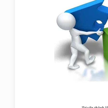
Tư vấn thành l