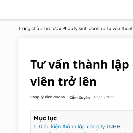
Trang chủ
»
Tin tức
»
Pháp lý kinh doanh
» Tư vấn thành
Tư vấn thành lập
viên trở lên
|
Pháp lý kinh doanh
|
02/11/2022
Cẩm Xuyên
Mục lục
1. Điều kiện thành lập công ty TNHH