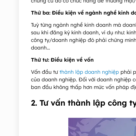
chung cư đó có chức năng để thương mại/l
Thứ ba: Điều kiện về ngành nghề kinh 
Tuỳ từng ngành nghề kinh doanh mà doanh
sau khi đăng ký kinh doanh, ví dụ như: k
công ty/doanh nghiệp đó phải chứng minh h
doanh…
Thứ tư: Điều kiện về vốn
Vốn đầu tư
thành lập doanh nghiệp
phải p
của doanh nghiệp. Đối với doanh nghiệp c
ban đầu không thấp hơn mức vốn pháp đị
2. Tư vấn thành lập công t