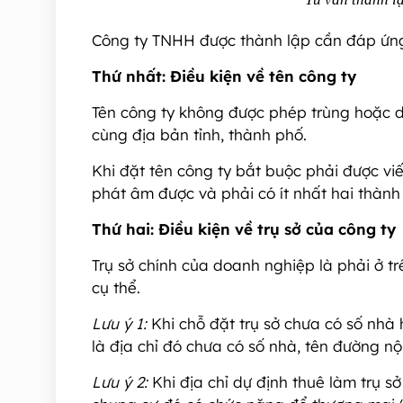
Công ty TNHH được thành lập cần đáp ứng
Thứ nhất: Điều kiện về tên công ty
Tên công ty không được phép trùng hoặc d
cùng địa bản tỉnh, thành phố.
Khi đặt tên công ty bắt buộc phải được viế
phát âm được và phải có ít nhất hai thành 
Thứ hai: Điều kiện về trụ sở của công ty
Trụ sở chính của doanh nghiệp là phải ở tr
cụ thể.
Lưu ý 1:
Khi chỗ đặt trụ sở chưa có số nhà
là địa chỉ đó chưa có số nhà, tên đường n
Lưu ý 2:
Khi địa chỉ dự định thuê làm trụ s