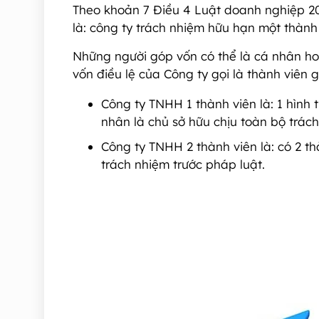
Theo khoản 7 Điều 4 Luật doanh nghiệp 20
là: công ty trách nhiệm hữu hạn một thành 
Những người góp vốn có thể là cá nhân ho
vốn điều lệ của Công ty gọi là thành viên 
Công ty TNHH 1 thành viên là: 1 hình
nhân là chủ sở hữu chịu toàn bộ trách
Công ty TNHH 2 thành viên là: có 2 th
trách nhiệm trước pháp luật.