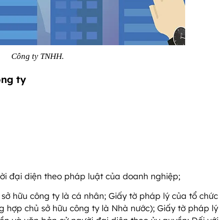
Công ty TNHH.
ông ty
ười đại diện theo pháp luật của doanh nghiệp;
 sở hữu công ty là cá nhân; Giấy tờ pháp lý của tổ chức
ờng hợp chủ sở hữu công ty là Nhà nước); Giấy tờ pháp lý