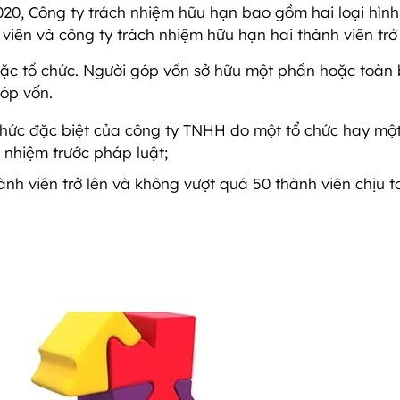
20, Công ty trách nhiệm hữu hạn bao gồm hai loại hình
viên và công ty trách nhiệm hữu hạn hai thành viên trở 
ặc tổ chức. Người góp vốn sở hữu một phần hoặc toàn
góp vốn.
 thức đặc biệt của công ty TNHH do một tổ chức hay mộ
 nhiệm trước pháp luật;
ành viên trở lên và không vượt quá 50 thành viên chịu 