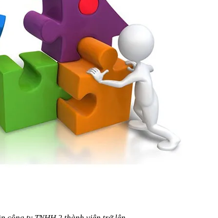
ập công ty TNHH 2 thành viên trở lên.