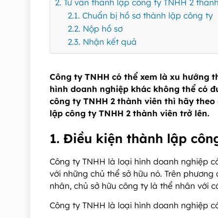
2. Tư vấn thành lập công ty TNHH 2 thành 
2.1. Chuẩn bị hồ sơ thành lập công ty
2.2. Nộp hồ sơ
2.3. Nhận kết quả
Công ty TNHH có thể xem là xu hướng th
hình doanh nghiệp khác không thể có đư
công ty TNHH 2 thành viên thì hãy theo 
lập công ty TNHH 2 thành viên trở lên.
1. Điều kiện thành lập cô
Công ty TNHH là loại hình doanh nghiệp có
với những chủ thể sở hữu nó. Trên phương 
nhân, chủ sở hữu công ty là thể nhân với 
Công ty TNHH là loại hình doanh nghiệp c