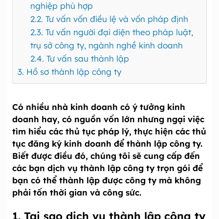
nghiệp phù hợp
2.2. Tư vấn vốn điều lệ và vốn pháp định
2.3. Tư vấn người đại diện theo pháp luật,
trụ sở công ty, ngành nghề kinh doanh
2.4. Tư vấn sau thành lập
3. Hồ sơ thành lập công ty
Có nhiều nhà kinh doanh có ý tưởng kinh
doanh hay, có nguồn vốn lớn nhưng ngại việc
tìm hiểu các thủ tục pháp lý, thực hiện các thủ
tục đăng ký kinh doanh để thành lập công ty.
Biết được điều đó, chúng tôi sẽ cung cấp đến
các bạn dịch vụ thành lập công ty trọn gói để
bạn có thể thành lập được công ty mà không
phải tốn thời gian và công sức.
1. Tại sao dịch vụ thành lập công ty