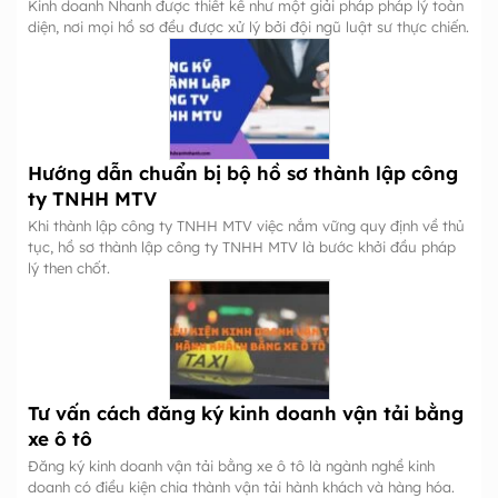
Kinh doanh Nhanh được thiết kế như một giải pháp pháp lý toàn
diện, nơi mọi hồ sơ đều được xử lý bởi đội ngũ luật sư thực chiến.
Hướng dẫn chuẩn bị bộ hồ sơ thành lập công
ty TNHH MTV
Khi thành lập công ty TNHH MTV việc nắm vững quy định về thủ
tục, hồ sơ thành lập công ty TNHH MTV là bước khởi đầu pháp
lý then chốt.
Tư vấn cách đăng ký kinh doanh vận tải bằng
xe ô tô
Đăng ký kinh doanh vận tải bằng xe ô tô là ngành nghề kinh
doanh có điều kiện chia thành vận tải hành khách và hàng hóa.