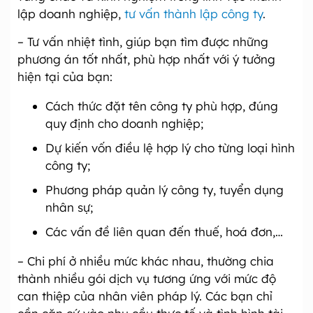
lập doanh nghiệp,
tư vấn thành lập công ty
.
– Tư vấn nhiệt tình, giúp bạn tìm được những
phương án tốt nhất, phù hợp nhất với ý tưởng
hiện tại của bạn:
Cách thức đặt tên công ty phù hợp, đúng
quy định cho doanh nghiệp;
Dự kiến vốn điều lệ hợp lý cho từng loại hình
công ty;
Phương pháp quản lý công ty, tuyển dụng
nhân sự;
Các vấn đề liên quan đến thuế, hoá đơn,…
– Chi phí ở nhiều mức khác nhau, thường chia
thành nhiều gói dịch vụ tương ứng với mức độ
can thiệp của nhân viên pháp lý. Các bạn chỉ