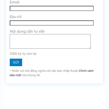
Email
Địa chỉ
Nội dung cần tư vấn
1000
ký tự còn lại.
* Nhấn nút Gửi đồng nghĩa với việc bạn chấp thuận
Chính sách
bảo mật
của chúng tôi.