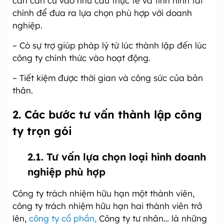
cần căn cứ vào nhu cầu thực tế và tình hình tài
chính để đưa ra lựa chọn phù hợp với doanh
nghiệp.
– Có sự trợ giúp pháp lý từ lúc thành lập đến lúc
công ty chính thức vào hoạt động.
– Tiết kiệm được thời gian và công sức của bản
thân.
2. Các bước tư vấn thành lập công
ty trọn gói
2.1. Tư vấn lựa chọn loại hình doanh
nghiệp phù hợp
Công ty trách nhiệm hữu hạn một thành viên,
công ty trách nhiệm hữu hạn hai thành viên trở
lên,
công ty cổ phần,
Công ty tư nhân… là những