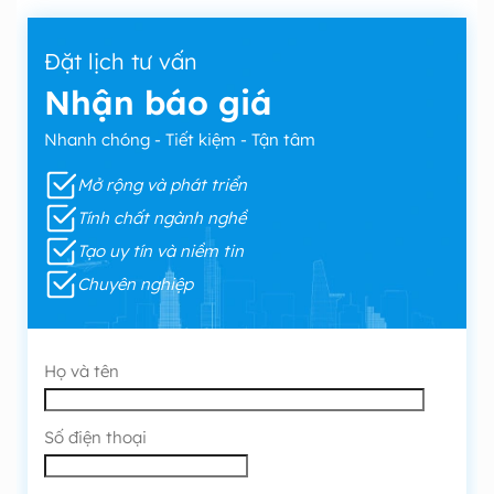
Đặt lịch tư vấn
Nhận báo giá
Nhanh chóng - Tiết kiệm - Tận tâm
Mở rộng và phát triển
Tính chất ngành nghề
Tạo uy tín và niềm tin
Chuyên nghiệp
Họ và tên
Số điện thoại