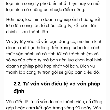
loại hình công ty phổ biến nhất hiện nay và mỗi
loại hình có những ưu nhược điểm riêng.
Hơn nữa, loại hình doanh nghiệp ảnh hưởng rất
lớn đến công tác tổ chức công ty, kế toán, tài
chính… sau thành lập.
Vì vậy tùy vào số vốn bạn đang có, mô hình kinh
doanh mà bạn hướng đến trong tương lai, cách
thức vận hành và cả tính tới cả trách nhiệm với
số nợ của công ty mà bạn nên lựa chọn loại hình
doanh nghiệp phù hợp nhất với bạn. Dịch vụ
thành lập công ty trọn gói sẽ giúp bạn điều đó.
2.2. Tư vấn vốn điều lệ và vốn pháp
định
Vốn điều lệ là số vốn do các thành viên, cổ đông
góp hoặc cam kết góp trong vòng 90 ngày. Vốn