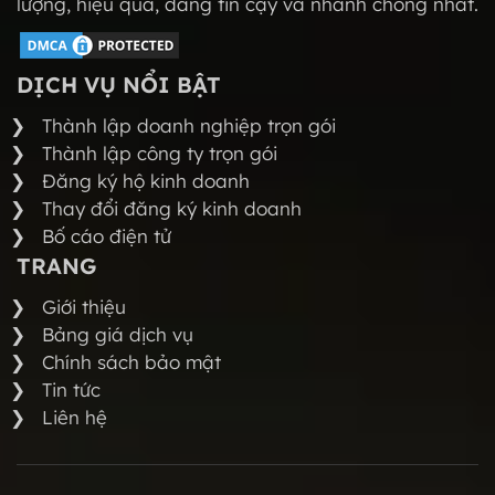
lượng, hiệu quả, đáng tin cậy và nhanh chóng nhất.
DỊCH VỤ NỔI BẬT
Thành lập doanh nghiệp trọn gói
Thành lập công ty trọn gói
Đăng ký hộ kinh doanh
Thay đổi đăng ký kinh doanh
Bố cáo điện tử
TRANG
Giới thiệu
Bảng giá dịch vụ
Chính sách bảo mật
Tin tức
Liên hệ