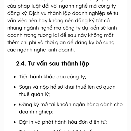
của pháp luật đối với ngành nghề mà công ty
đăng ký. Dịch vụ thành lập doanh nghiệp sẽ tư
vấn việc nên hay không nên đăng ký tất cả
những ngành nghề mà công ty dự kiến sẽ kinh
doanh trong tương lai để sau này không mất
thêm chi phí và thời gian để đăng ký bổ sung
các ngành nghề kinh doanh.
2.4. Tư vấn sau thành lập
Tiến hành khắc dấu công ty;
Soạn và nộp hồ sơ khai thuế lên cơ quan
thuế quản lý;
Đăng ký mở tài khoản ngân hàng dành cho
doanh nghiệp;
Đặt in và phát hành hóa đơn điện tử;