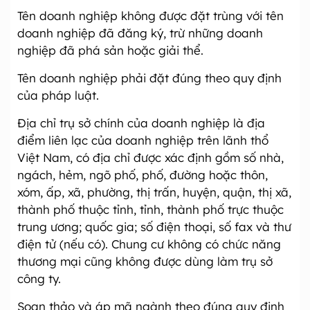
Tên doanh nghiệp không được đặt trùng với tên
doanh nghiệp đã đăng ký, trừ những doanh
nghiệp đã phá sản hoặc giải thể.
Tên doanh nghiệp phải đặt đúng theo quy định
của pháp luật.
Địa chỉ trụ sở chính của doanh nghiệp là địa
điểm liên lạc của doanh nghiệp trên lãnh thổ
Việt Nam, có địa chỉ được xác định gồm số nhà,
ngách, hẻm, ngõ phố, phố, đường hoặc thôn,
xóm, ấp, xã, phường, thị trấn, huyện, quận, thị xã,
thành phố thuộc tỉnh, tỉnh, thành phố trực thuộc
trung ương; quốc gia; số điện thoại, số fax và thư
điện tử (nếu có). Chung cư không có chức năng
thương mại cũng không được dùng làm trụ sở
công ty.
Soạn thảo và áp mã ngành theo đúng quy định