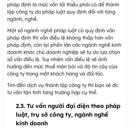
pháp định là mức vốn tối thiểu phải có để thành
lập công ty do pháp luật quy định đối với từng
ngành, nghề.
Một số ngành nghề pháp luật có quy định vốn
pháp định thì vốn điều lệ không thấp hơn vốn
pháp định, còn lại phần lớn các ngành nghề kinh
doanh khác chủ doanh nghiệp sẽ tự do lựa chọn
số vốn điều lệ. Tuy nhiên vốn điều lệ sẽ ảnh
hưởng đến mức thuế môn bài và độ tin cậy của
công ty trong mắt khách hàng và đối tác.
Tìm đến dịch vụ thành lập công ty thì bạn sẽ đc
tư vấn tận tình từng trường hợp cụ thể.
2.3. Tư vấn người đại diện theo pháp
luật, trụ sở công ty, ngành nghề
kinh doanh