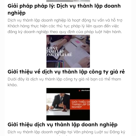
Giải pháp pháp lý: Dịch vụ thành lập doanh
nghiệp
Dịch vụ thành lập doanh nghiệp là hoạt động tư vấn và hỗ trợ
Khách hàng thực hiện các thủ tục pháp lý liên quan đến việc
đăng ký doanh nghiệp theo quy định của pháp luật hiện hành.
Giới thiệu về dịch vụ thành lập công ty giá rẻ
Dưới đây là dịch vụ thành lập công ty giá rẻ bạn có thể tham
khảo.
Giới thiệu dịch vụ thành lập doanh nghiệp
Dịch vụ thành lập doanh nghiệp tại Văn phòng Luật sư Đăng ký