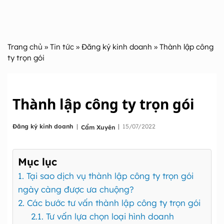
Trang chủ
»
Tin tức
»
Đăng ký kinh doanh
» Thành lập công
ty trọn gói
Thành lập công ty trọn gói
|
Đăng ký kinh doanh
|
15/07/2022
Cẩm Xuyên
Mục lục
1. Tại sao dịch vụ thành lập công ty trọn gói
ngày càng được ưa chuộng?
2. Các bước tư vấn thành lập công ty trọn gói
2.1. Tư vấn lựa chọn loại hình doanh