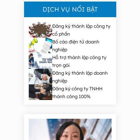
DỊCH VỤ NỔI BẬT
Đăng ký thành lập công ty
cổ phần
Bố cáo điện tử doanh
nghiệp
Hỗ trợ thành lập công ty
trọn gói
Đăng ký thành lập doanh
nghiệp
Đăng ký công ty TNHH
thành công 100%