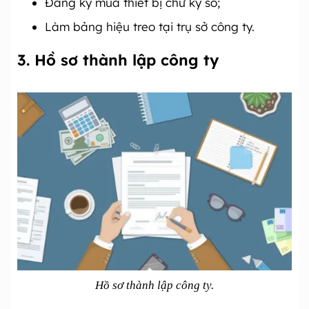
Đăng ký mua thiết bị chữ ký số;
Làm bảng hiệu treo tại trụ sở công ty.
3. Hồ sơ thành lập công ty
Hồ sơ thành lập công ty.