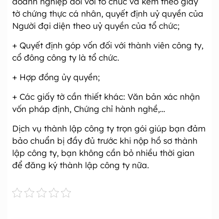
doanh nghiệp đối với tổ chức và kèm theo giấy
tờ chứng thực cá nhân, quyết định uỷ quyền của
Người đại diện theo uỷ quyền của tổ chức;
+ Quyết định góp vốn đối với thành viên công ty,
cổ đông công ty là tổ chức.
+ Hợp đồng ủy quyền;
+ Các giấy tờ cần thiết khác: Văn bản xác nhận
vốn pháp định, Chứng chỉ hành nghề,…
Dịch vụ thành lập công ty trọn gói giúp bạn đảm
bảo chuẩn bị đầy đủ trước khi nộp hồ sơ thành
lập công ty, bạn không cần bỏ nhiều thời gian
để đăng ký thành lập công ty nữa.