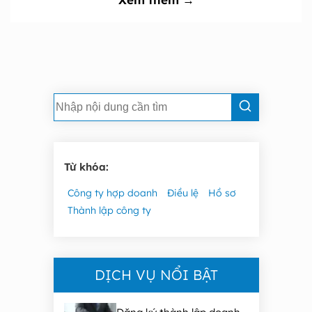
Từ khóa:
Công ty hợp doanh
Điều lệ
Hồ sơ
Thành lập công ty
DỊCH VỤ NỔI BẬT