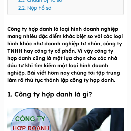
2.2. Nộp hồ sơ
Công ty hợp danh là loại hình doanh nghiệp
mang nhiều đặc điểm khác biệt so với các loại
hình khác như doanh nghiệp tư nhân, công ty
TNHH hay công ty cổ phần. Vì vậy công ty
hợp danh cũng là một lựa chọn cho các nhà
đầu tư khi tìm kiếm một loại hình doanh
nghiệp. Bài viết hôm nay chúng tôi tập trung
làm rõ thủ tục thành lập công ty hợp danh.
1. Công ty hợp danh là gì?