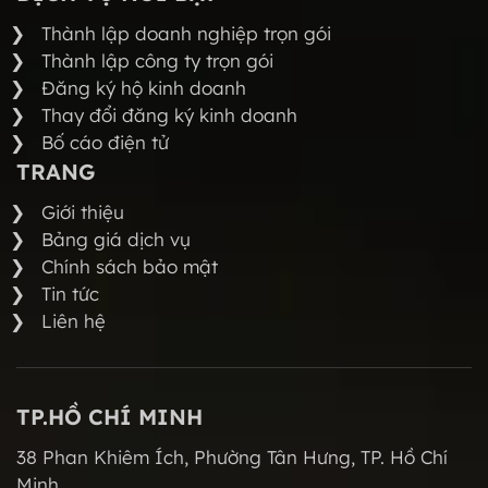
Thành lập doanh nghiệp trọn gói
Thành lập công ty trọn gói
Đăng ký hộ kinh doanh
Thay đổi đăng ký kinh doanh
Bố cáo điện tử
TRANG
Giới thiệu
Bảng giá dịch vụ
Chính sách bảo mật
Tin tức
Liên hệ
TP.HỒ CHÍ MINH
38 Phan Khiêm Ích, Phường Tân Hưng, TP. Hồ Chí
Minh.