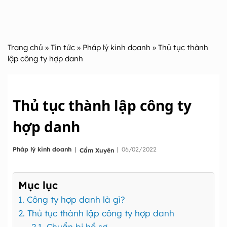
Trang chủ
»
Tin tức
»
Pháp lý kinh doanh
» Thủ tục thành
lập công ty hợp danh
Thủ tục thành lập công ty
hợp danh
|
Pháp lý kinh doanh
|
06/02/2022
Cẩm Xuyên
Mục lục
1. Công ty hợp danh là gì?
2. Thủ tục thành lập công ty hợp danh
2.1. Chuẩn bị hồ sơ