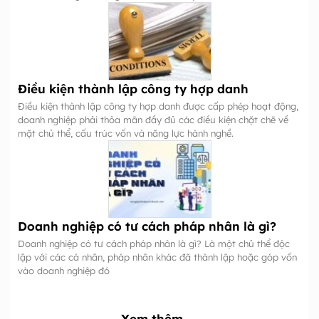
Điều kiện thành lập công ty hợp danh
Điều kiện thành lập công ty hợp danh được cấp phép hoạt động,
doanh nghiệp phải thỏa mãn đầy đủ các điều kiện chặt chẽ về
mặt chủ thể, cấu trúc vốn và năng lực hành nghề.
Doanh nghiệp có tư cách pháp nhân là gì?
Doanh nghiệp có tư cách pháp nhân là gì? Là một chủ thể độc
lập với các cá nhân, pháp nhân khác đã thành lập hoặc góp vốn
vào doanh nghiệp đó
Xem thêm →