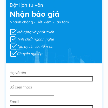
Đặt lịch tư vấn
Nhận báo giá
Nhanh chóng - Tiết kiệm - Tận tâm
Mở rộng và phát triển
Tính chất ngành nghề
Tạo uy tín và niềm tin
Chuyên nghiệp
Họ và tên
Số điện thoại
Email