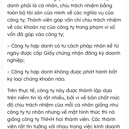
danh phải là cá nhân, chịu trách nhiệm bằng
toàn bộ tài sản của mình về các nghĩa vụ của
công ty; Thành viên góp vốn chỉ chịu trách nhiệm
về các khoản nợ của công ty trong phạm vi số
vốn đã góp vào công ty;
– Công ty hợp danh có tư cách pháp nhân kể từ
ngày được cấp Giấy chứng nhận đăng ký doanh
nghiệp;
– Công ty hợp danh không được phát hành bất
kỳ loại chứng khoán nào.
Trên thực tế, công ty này được thành lập dựa
trên niềm tin là rất nhiều, bởi vì về bản chất mức
độ chịu trách nhiệm của mỗi cá nhân giống như
công ty tư nhân nhưng về mặt hình thức thì nó
giống công ty TNHH hai thành viên. Các thành
viên rất tin tưởng với nhau trong việc kinh doanh