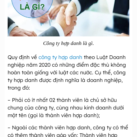
Công ty hợp danh là gì.
Quy định về
công ty hợp danh
theo Luật Doanh
nghiệp năm 2020 có những điểm đặc thù không
hoàn toàn giống với luật các nước. Cụ thể, công
ty hợp danh được định nghĩa là doanh nghiệp,
trong đó:
– Phải có ít nhất 02 thành viên là chủ sở hữu
chung của công ty, cùng nhau kinh doanh dưới
một tên (gọi là thành viên hợp danh);
– Ngoài các thành viên hợp danh, công ty có thể
có thêm thành viên góp vốn; Thành viên hợp