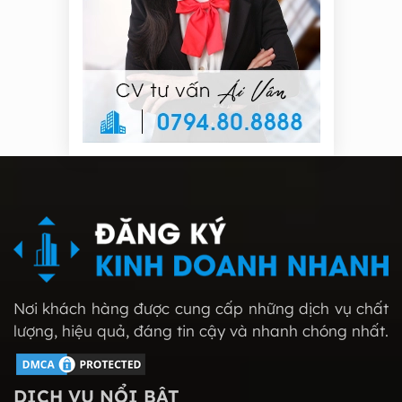
Nơi khách hàng được cung cấp những dịch vụ chất
lượng, hiệu quả, đáng tin cậy và nhanh chóng nhất.
DỊCH VỤ NỔI BẬT