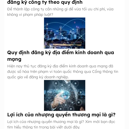
đăng ký công ty theo quy định
Để thành lập công ty cần những gì để vừa tối ưu chi phí, vừa
không vi phạm pháp luật?
Quy định đăng ký địa điểm kinh doanh qua
mạng
Hiện nay thủ tục đăng ký địa điểm kinh doanh qua mạng đã
được số hóa trên phạm vi toàn quốc thông qua Cổng thông tin
quốc gia về đăng ký doanh nghiệp.
Lợi ích của nhượng quyền thương mại là gì?
Lợi ích của nhượng quyền thương mại là gì? Xim mời bạn đọc
tìm hiểu thông tin trong bài viết dưới đây.