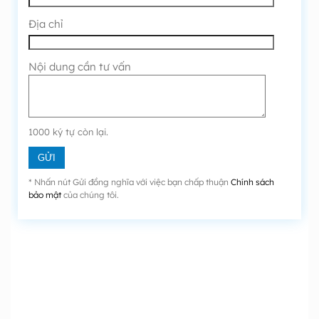
Địa chỉ
Nội dung cần tư vấn
1000
ký tự còn lại.
* Nhấn nút Gửi đồng nghĩa với việc bạn chấp thuận
Chính sách
bảo mật
của chúng tôi.