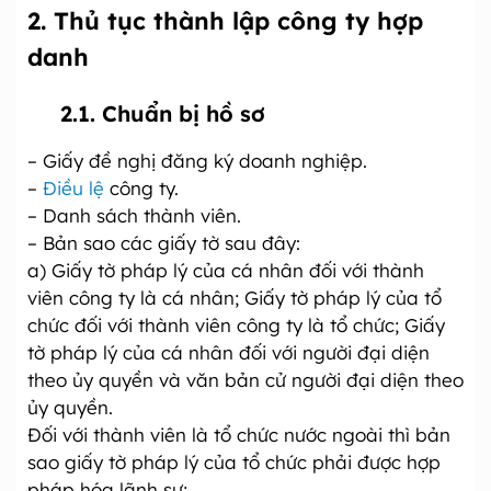
2. Thủ tục thành lập công ty hợp
danh
2.1. Chuẩn bị hồ sơ
– Giấy đề nghị đăng ký doanh nghiệp.
–
Điều lệ
công ty.
– Danh sách thành viên.
– Bản sao các giấy tờ sau đây:
a) Giấy tờ pháp lý của cá nhân đối với thành
viên công ty là cá nhân; Giấy tờ pháp lý của tổ
chức đối với thành viên công ty là tổ chức; Giấy
tờ pháp lý của cá nhân đối với người đại diện
theo ủy quyền và văn bản cử người đại diện theo
ủy quyền.
Đối với thành viên là tổ chức nước ngoài thì bản
sao giấy tờ pháp lý của tổ chức phải được hợp
pháp hóa lãnh sự;