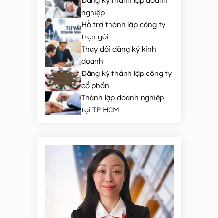
Đăng ký thành lập doanh
nghiệp
Hỗ trợ thành lập công ty
trọn gói
Thay đổi đăng ký kinh
doanh
Đăng ký thành lập công ty
cổ phần
Thành lập doanh nghiệp
tại TP HCM