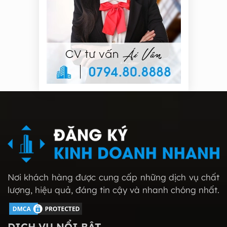
Nơi khách hàng được cung cấp những dịch vụ chất
lượng, hiệu quả, đáng tin cậy và nhanh chóng nhất.
DỊCH VỤ NỔI BẬT