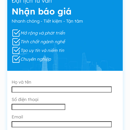
Đặt lịch tư vấn
Nhận báo giá
Nhanh chóng - Tiết kiệm - Tận tâm
Mở rộng và phát triển
Tính chất ngành nghề
Tạo uy tín và niềm tin
Chuyên nghiệp
Họ và tên
Số điện thoại
Email