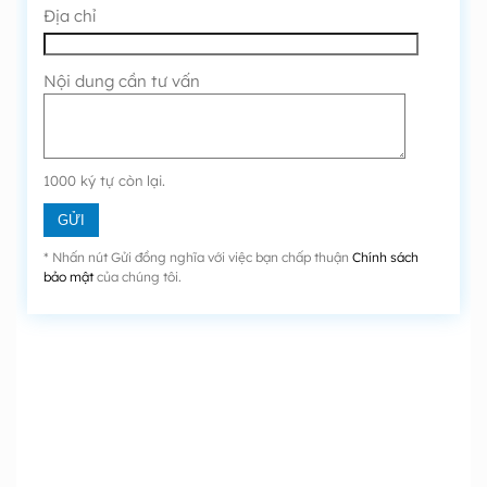
Địa chỉ
Nội dung cần tư vấn
1000
ký tự còn lại.
* Nhấn nút Gửi đồng nghĩa với việc bạn chấp thuận
Chính sách
bảo mật
của chúng tôi.