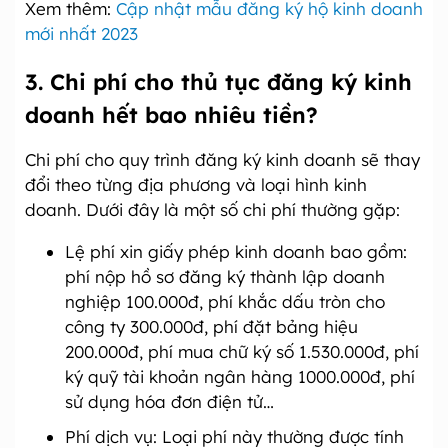
Xem thêm:
Cập nhật mẫu đăng ký hộ kinh doanh
mới nhất 2023
3. Chi phí cho thủ tục đăng ký kinh
doanh hết bao nhiêu tiền?
Chi phí cho quy trình đăng ký kinh doanh sẽ thay
đổi theo từng địa phương và loại hình kinh
doanh. Dưới đây là một số chi phí thường gặp:
Lệ phí xin giấy phép kinh doanh bao gồm:
phí nộp hồ sơ đăng ký thành lập doanh
nghiệp 100.000đ, phí khắc dấu tròn cho
công ty 300.000đ, phí đặt bảng hiệu
200.000đ, phí mua chữ ký số 1.530.000đ, phí
ký quỹ tài khoản ngân hàng 1000.000đ, phí
sử dụng hóa đơn điện tử…
Phí dịch vụ: Loại phí này thường được tính