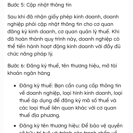
Bước 5: Cập nhật thông tin
Sau khi đã nhận giấy phép kinh doanh, doanh
nghiệp phải cập nhật thông tin cho cơ quan
đăng ký kinh doanh, cơ quan quản lý thuế. Khi
đã hoàn thành quy trình này, doanh nghiệp có
thể tiến hành hoạt động kinh doanh với đầy đủ
chức năng pháp lý.
Bước 6: Đăng ký thuế, tên thương hiệu, mở tài
khoản ngân hàng
Đăng ký thuế: Bạn cần cung cấp thông tin
về doanh nghiệp, loại hình kinh doanh, loại
thuế áp dụng để đăng ký mã số thuế và
các loại thuế liên quan khác với cơ quan
thuế địa phương.
Đăng ký tên thương hiệu: Để bảo vệ quyền
sở hữu trí tuệ và tránh các tranh chấp về