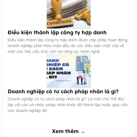
Điều kiện thành lập công ty hợp danh
Điều kiện thành lập công ty hợp danh được cấp phép hoạt động,
doanh nghiệp phải thỏa mãn đầy đủ các điều kiện chặt chẽ về
mặt chủ thể, cấu trúc vốn và năng lực hành nghề.
Doanh nghiệp có tư cách pháp nhân là gì?
Doanh nghiệp có tư cách pháp nhân là gì? Là một chủ thể độc
lập với các cá nhân, pháp nhân khác đã thành lập hoặc góp vốn
vào doanh nghiệp đó
Xem thêm →