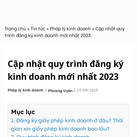
Trang chủ
»
Tin tức
»
Pháp lý kinh doanh
» Cập nhật quy
trình đăng ký kinh doanh mới nhất 2023
Cập nhật quy trình đăng ký
kinh doanh mới nhất 2023
|
Pháp lý kinh doanh
|
25/09/2023
Phương Uyên
Mục lục
1. Đăng ký giấy phép kinh doanh ở đâu? Thời
gian xin giấy phép kinh doanh bao lâu?
2. Quy trình đăng ký kinh doanh