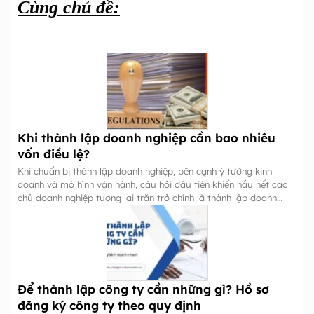
Cùng chủ đề:
Khi thành lập doanh nghiệp cần bao nhiêu
vốn điều lệ?
Khi chuẩn bị thành lập doanh nghiệp, bên cạnh ý tưởng kinh
doanh và mô hình vận hành, câu hỏi đầu tiên khiến hầu hết các
chủ doanh nghiệp tương lai trăn trở chính là thành lập doanh
nghiệp cần bao nhiêu vốn?
Để thành lập công ty cần những gì? Hồ sơ
đăng ký công ty theo quy định