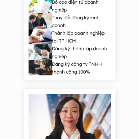
Bố cáo điện tử doanh
nghiệp
Thay đổi đăng ký kinh
doanh
Thành lập doanh nghiệp
tại TP HCM
Đăng ký thành lập doanh
nghiệp
Đăng ký công ty TNHH
thành công 100%