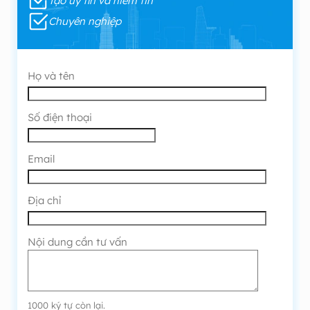
Tạo uy tín và niềm tin
Chuyên nghiệp
Họ và tên
Số điện thoại
Email
Địa chỉ
Nội dung cần tư vấn
1000
ký tự còn lại.