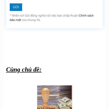
* Nhấn nút Gửi đồng nghĩa với việc bạn chấp thuận
Chính sách
bảo mật
của chúng tôi.
Cùng chủ đề: