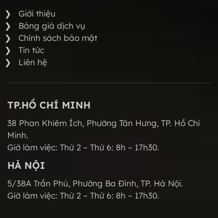
Giới thiệu
Bảng giá dịch vụ
Chính sách bảo mật
Tin tức
Liên hệ
TP.HỒ CHÍ MINH
38 Phan Khiêm Ích, Phường Tân Hưng, TP. Hồ Chí
Minh.
Giờ làm việc: Thứ 2 – Thứ 6: 8h – 17h30.
HÀ NỘI
5/38A Trần Phú, Phường Ba Đình, TP. Hà Nội.
Giờ làm việc: Thứ 2 – Thứ 6: 8h – 17h30.