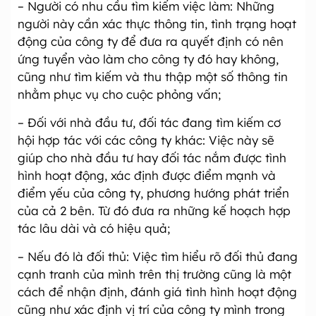
– Người có nhu cầu tìm kiếm việc làm: Những
người này cần xác thực thông tin, tình trạng hoạt
động của công ty để đưa ra quyết định có nên
ứng tuyển vào làm cho công ty đó hay không,
cũng như tìm kiếm và thu thập một số thông tin
nhằm phục vụ cho cuộc phỏng vấn;
– Đối với nhà đầu tư, đối tác đang tìm kiếm cơ
hội hợp tác với các công ty khác: Việc này sẽ
giúp cho nhà đầu tư hay đối tác nắm được tình
hình hoạt động, xác định được điểm mạnh và
điểm yếu của công ty, phương hướng phát triển
của cả 2 bên. Từ đó đưa ra những kế hoạch hợp
tác lâu dài và có hiệu quả;
– Nếu đó là đối thủ: Việc tìm hiểu rõ đối thủ đang
cạnh tranh của mình trên thị trường cũng là một
cách để nhận định, đánh giá tình hình hoạt động
cũng như xác định vị trí của công ty mình trong