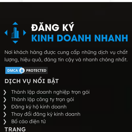
Nơi khách hàng được cung cấp những dịch vụ chất
lượng, hiệu quả, đáng tin cậy và nhanh chóng nhất.
DỊCH VỤ NỔI BẬT
Thành lập doanh nghiệp trọn gói
Thành lập công ty trọn gói
Đăng ký hộ kinh doanh
Thay đổi đăng ký kinh doanh
Bố cáo điện tử
TRANG