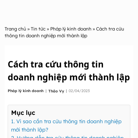
Trang chủ
»
Tin tức
»
Pháp lý kinh doanh
» Cách tra cứu
thông tin doanh nghiệp mới thành lập
Cách tra cứu thông tin
doanh nghiệp mới thành lập
|
Pháp lý kinh doanh
|
02/04/2023
Thảo Vy
Mục lục
1. Vì sao cần tra cứu thông tin doanh nghiệp
mới thành lập?
2. Hướng dẫn tra cứu thông tin doanh nghiệp