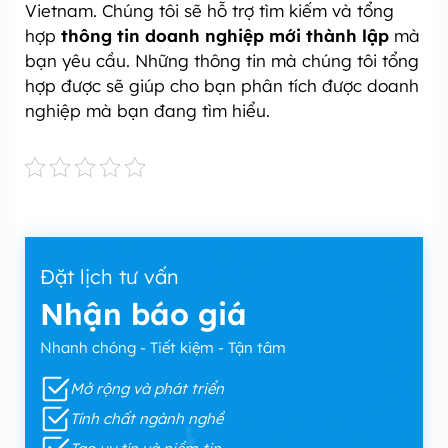
Vietnam. Chúng tôi sẽ hỗ trợ tìm kiếm và tổng
hợp
thông tin doanh nghiệp mới thành lập
mà
bạn yêu cầu. Những thông tin mà chúng tôi tổng
hợp được sẽ giúp cho bạn phân tích được doanh
nghiệp mà bạn đang tìm hiểu.
Đặt lịch tư vấn
Nhận báo giá
Nhanh chóng - Tiết kiệm - Tận tâm
Mở rộng và phát triển
Tính chất ngành nghề