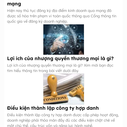
mạng
Hiện nay thủ tục đăng ký địa điểm kinh doanh qua mạng đã
được số hóa trên phạm vi toàn quốc thông qua Cổng thông tin
quốc gia về đăng ký doanh nghiệp.
Lợi ích của nhượng quyền thương mại là gì?
Lợi ích của nhượng quyền thương mại là gì? Xim mời bạn đọc
tìm hiểu thông tin trong bài viết dưới đây.
Điều kiện thành lập công ty hợp danh
Điều kiện thành lập công ty hợp danh được cấp phép hoạt động,
doanh nghiệp phải thỏa mãn đầy đủ các điều kiện chặt chẽ về
mặt chủ thể, cấu trúc vốn và năng lực hành nghề.