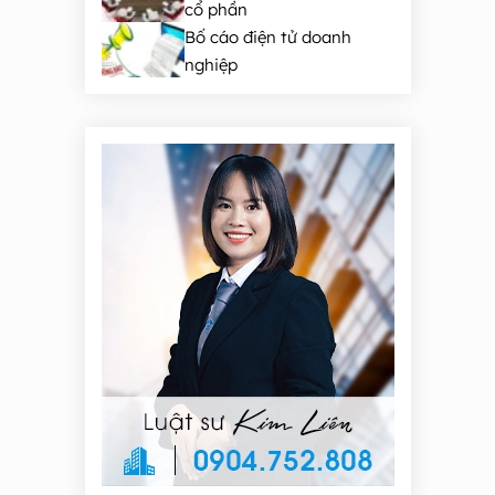
cổ phần
Bố cáo điện tử doanh
nghiệp