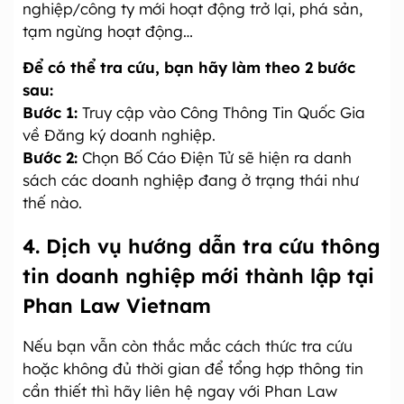
nghiệp/công ty mới hoạt động trở lại, phá sản,
tạm ngừng hoạt động…
Để có thể tra cứu, bạn hãy làm theo 2 bước
sau:
Bước 1:
Truy cập vào Công Thông Tin Quốc Gia
về Đăng ký doanh nghiệp.
Bước 2:
Chọn Bố Cáo Điện Tử sẽ hiện ra danh
sách các doanh nghiệp đang ở trạng thái như
thế nào.
4. Dịch vụ hướng dẫn tra cứu thông
tin doanh nghiệp mới thành lập tại
Phan Law Vietna
m
Nếu bạn vẫn còn thắc mắc cách thức tra cứu
hoặc không đủ thời gian để tổng hợp thông tin
cần thiết thì hãy liên hệ ngay với Phan Law