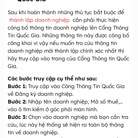
Sau khi hoàn thành những thủ tục bắt buộc để
thành lập doanh nghiệp
cần phải thực hiện
công bố thông tin doanh nghiệp lên Cổng Thông
Tin Quốc Gia. Những thông tin này được công bố
công khai vì vậy nếu muốn tra cứu thông tin
doanh nghiệp mới thành lập chính xác nhất thì
hãy truy cập vào trang của Cổng Thông tin Quốc
Gia.
Các bước truy cập cụ thể như sau:
Bước 1:
Truy cập vào Công Thông Tin Quốc Gia
về Đăng ký doanh nghiệp.
Bước 2:
Nhập tên doanh nghiệp, Mã số thuế,…
vào ô tìm kiếm ở góc phải màn hình.
Bước 3:
Chọn vào doanh nghiệp mà bạn cần tra
cứu, lúc này hệ thống sẽ hiện ra toàn bộ thông
tin về doanh nghiệp.