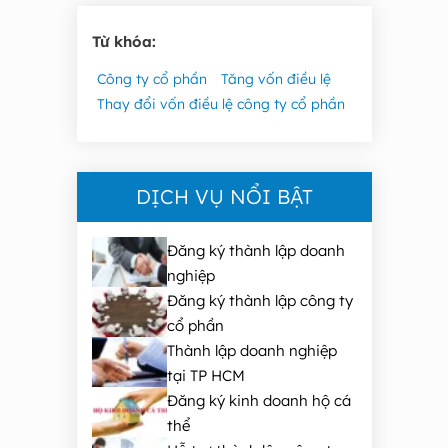
Từ khóa:
Công ty cổ phần
Tăng vốn điều lệ
Thay đổi vốn điều lệ công ty cổ phần
DỊCH VỤ NỔI BẬT
Đăng ký thành lập doanh
nghiệp
Đăng ký thành lập công ty
cổ phần
Thành lập doanh nghiệp
tại TP HCM
Đăng ký kinh doanh hộ cá
thể