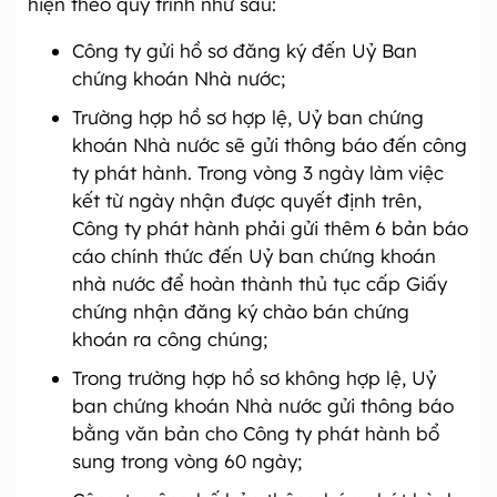
hiện theo quy trình như sau:
Công ty gửi hồ sơ đăng ký đến Uỷ Ban
chứng khoán Nhà nước;
Trường hợp hồ sơ hợp lệ, Uỷ ban chứng
khoán Nhà nước sẽ gửi thông báo đến công
ty phát hành. Trong vòng 3 ngày làm việc
kết từ ngày nhận được quyết định trên,
Công ty phát hành phải gửi thêm 6 bản báo
cáo chính thức đến Uỷ ban chứng khoán
nhà nước để hoàn thành thủ tục cấp Giấy
chứng nhận đăng ký chào bán chứng
khoán ra công chúng;
Trong trường hợp hồ sơ không hợp lệ, Uỷ
ban chứng khoán Nhà nước gửi thông báo
bằng văn bản cho Công ty phát hành bổ
sung trong vòng 60 ngày;