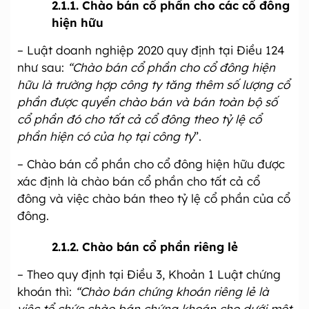
2.1.1. Chào bán cổ phần cho các cổ đông
hiện hữu
– Luật doanh nghiệp 2020 quy định tại Điều 124
như sau:
“Chào bán cổ phần cho cổ đông hiện
hữu là trường hợp công ty tăng thêm số lượng cổ
phần được quyền chào bán và bán toàn bộ số
cổ phần đó cho tất cả cổ đông theo tỷ lệ cổ
phần hiện có của họ tại công ty
”.
– Chào bán cổ phần cho cổ đông hiện hữu được
xác định là chào bán cổ phần cho tất cả cổ
đông và việc chào bán theo tỷ lệ cổ phần của cổ
đông.
2.1.2. Chào bán cổ phần riêng lẻ
– Theo quy định tại Điều 3, Khoản 1 Luật chứng
khoán thì:
“Chào bán chứng khoán riêng lẻ là
việc tổ chức chào bán chứng khoán cho dưới một