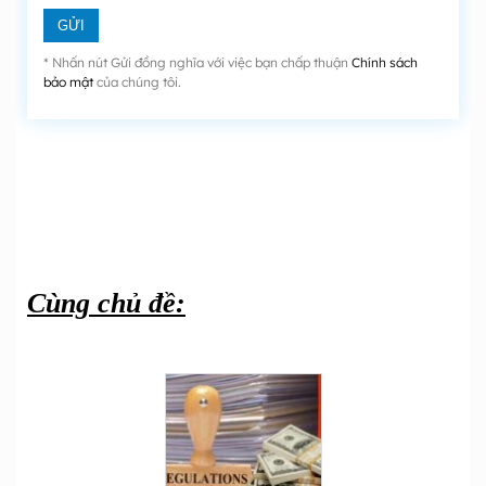
* Nhấn nút Gửi đồng nghĩa với việc bạn chấp thuận
Chính sách
bảo mật
của chúng tôi.
Cùng chủ đề: