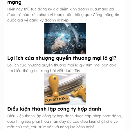
mạng
Hiện nay thủ tục đăng ký địa điểm kinh doanh qua mạng đã
được số hóa trên phạm vi toàn quốc thông qua Cổng thông tin
quốc gia về đăng ký doanh nghiệp.
Lợi ích của nhượng quyền thương mại là gì?
Lợi ích của nhượng quyền thương mại là gì? Xim mời bạn đọc
tìm hiểu thông tin trong bài viết dưới đây.
Điều kiện thành lập công ty hợp danh
Điều kiện thành lập công ty hợp danh được cấp phép hoạt động,
doanh nghiệp phải thỏa mãn đầy đủ các điều kiện chặt chẽ về
mặt chủ thể, cấu trúc vốn và năng lực hành nghề.