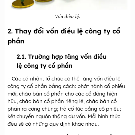
Vốn điều lệ.
2. Thay đổi vốn điều lệ công ty cổ
phần
2.1. Trường hợp tăng vốn điều
lệ công ty cổ phần
– Các cá nhân, tổ chức có thể tăng vốn điều lệ
công ty cổ phần bằng cách: phát hành cổ phiếu
mới; chào bán cổ phần cho các cổ đông hiện
hữu, chào bán cổ phần riêng lẻ, chào bán cổ
phần ra công chúng; trả cổ tức bằng cổ phiếu;
kết chuyển nguồn thặng dư vốn. Mỗi hình thức
đều sẽ có những quy định khác nhau.