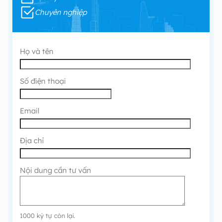
Chuyên nghiệp
Họ và tên
Số điện thoại
Email
Địa chỉ
Nội dung cần tư vấn
1000
ký tự còn lại.