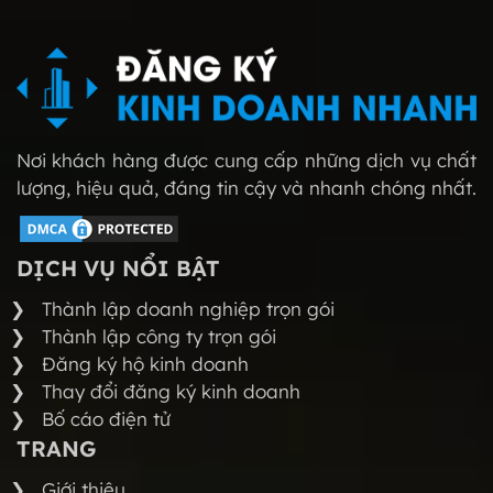
Nơi khách hàng được cung cấp những dịch vụ chất
lượng, hiệu quả, đáng tin cậy và nhanh chóng nhất.
DỊCH VỤ NỔI BẬT
Thành lập doanh nghiệp trọn gói
Thành lập công ty trọn gói
Đăng ký hộ kinh doanh
Thay đổi đăng ký kinh doanh
Bố cáo điện tử
TRANG
Giới thiệu