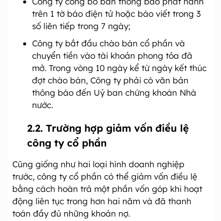
Công ty công bố bản thông báo phát hành
trên 1 tờ báo điện tử hoặc báo viết trong 3
số liên tiếp trong 7 ngày;
Công ty bắt đầu chào bán cổ phần và
chuyển tiền vào tài khoản phong tỏa đã
mở. Trong vòng 10 ngày kể từ ngày kết thúc
đợt chào bán, Công ty phải có văn bản
thông báo đến Uỷ ban chứng khoán Nhà
nước.
2.2. Trường hợp giảm vốn điều lệ
công ty cổ phần
Cũng giống như hai loại hình doanh nghiệp
trước, công ty cổ phần có thể giảm vốn điều lệ
bằng cách hoàn trả một phần vốn góp khi hoạt
động liên tục trong hơn hai năm và đã thanh
toán đầy đủ những khoản nợ.