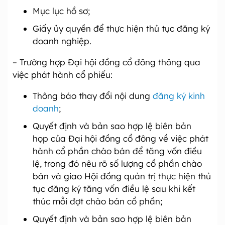
Mục lục hồ sơ;
Giấy ủy quyền để thực hiện thủ tục đăng ký
doanh nghiệp.
– Trường hợp Đại hội đồng cổ đông thông qua
việc phát hành cổ phiếu:
Thông báo thay đổi nội dung
đăng ký kinh
doanh
;
Quyết định và bản sao hợp lệ biên bản
họp của Đại hội đồng cổ đông về việc phát
hành cổ phần chào bán để tăng vốn điều
lệ, trong đó nêu rõ số lượng cổ phần chào
bán và giao Hội đồng quản trị thực hiện thủ
tục đăng ký tăng vốn điều lệ sau khi kết
thúc mỗi đợt chào bán cổ phần;
Quyết định và bản sao hợp lệ biên bản