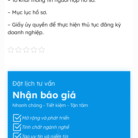
– Mục lục hồ sơ.
– Giấy ủy quyền để thực hiện thủ tục đăng ký
doanh nghiệp.
Đặt lịch tư vấn
Nhận báo giá
Nhanh chóng - Tiết kiệm - Tận tâm
Mở rộng và phát triển
Tính chất ngành nghề
Tạo uy tín và niềm tin