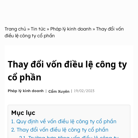
Trang chủ
»
Tin tức
»
Pháp lý kinh doanh
» Thay đổi vốn
điều lệ công ty cổ phần
Thay đổi vốn điều lệ công ty
cổ phần
|
Pháp lý kinh doanh
|
19/02/2023
Cẩm Xuyên
Mục lục
1. Quy định về vốn điều lệ công ty cổ phần
2. Thay đổi vốn điều lệ công ty cổ phần
2.1. Trường hợp tăng vốn điều lệ công ty