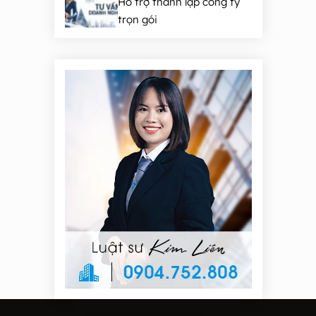
Hỗ trợ thành lập công ty
trọn gói