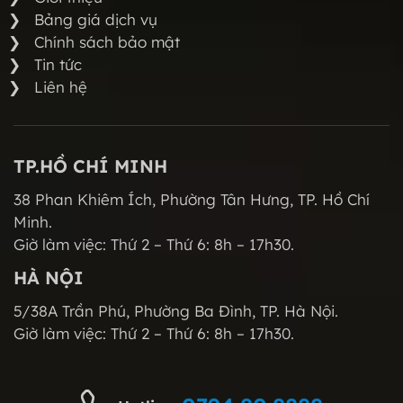
Bảng giá dịch vụ
Chính sách bảo mật
Tin tức
Liên hệ
TP.HỒ CHÍ MINH
38 Phan Khiêm Ích, Phường Tân Hưng, TP. Hồ Chí
Minh.
Giờ làm việc: Thứ 2 – Thứ 6: 8h – 17h30.
HÀ NỘI
5/38A Trần Phú, Phường Ba Đình, TP. Hà Nội.
Giờ làm việc: Thứ 2 – Thứ 6: 8h – 17h30.