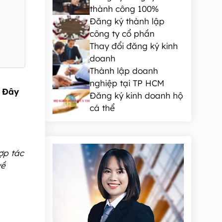
thành công 100%
Đăng ký thành lập
công ty cổ phần
Thay đổi đăng ký kinh
doanh
Thành lập doanh
nghiệp tại TP HCM
? Đây
Đăng ký kinh doanh hộ
cá thể
ợp tác
về