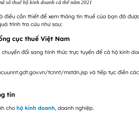
mã số thuế hộ kinh doanh cá thể năm 2021
à điều cần thiết để xem thông tin thuế của bạn đã đượ
uá trình tra cứu như sau:
Tổng cục thuế Việt Nam
 chuyển đổi sang hình thức trực tuyến để cả hộ kinh do
acuunnt.gdt.gov.vn/tcnnt/mstdn.jsp và tiếp tục điền các
g tin
ành cho
hộ kinh doanh
, doanh nghiệp.