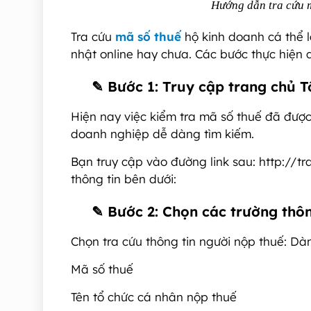
Hướng dẫn tra cứu 
Tra cứu
mã số thuế
hộ kinh doanh cá thể l
nhật online hay chưa. Các bước thực hiện q
✎
Bước 1: Truy cập trang chủ 
Hiện nay việc kiểm tra mã số thuế đã được
doanh nghiệp dễ dàng tìm kiếm.
Bạn truy cập vào đường link sau: http://tr
thông tin bên dưới:
✎
Bước 2: Chọn các trường thôn
Chọn tra cứu thông tin người nộp thuế: D
Mã số thuế
Tên tổ chức cá nhân nộp thuế