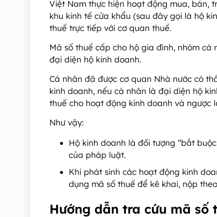
Việt Nam thực hiện hoạt động mua, bán, tr
khu kinh tế cửa khẩu (sau đây gọi là hộ k
thuế trực tiếp với cơ quan thuế.
Mã số thuế cấp cho hộ gia đình, nhóm cá 
đại diện hộ kinh doanh.
Cá nhân đã được cơ quan Nhà nước có thẩ
kinh doanh, nếu cá nhân là đại diện hộ ki
thuế cho hoạt động kinh doanh và ngược lạ
Như vậy:
Hộ kinh doanh là đối tượng “bắt buộ
của pháp luật.
Khi phát sinh các hoạt động kinh doa
dụng mã số thuế để kê khai, nộp theo
Hướng dẫn tra cứu mã số 