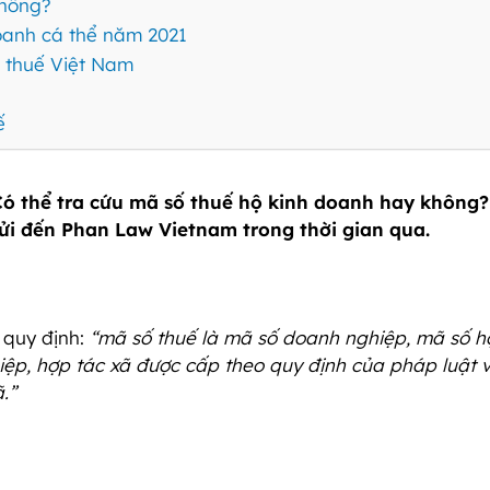
không?
oanh cá thể năm 2021
c thuế Việt Nam
ế
 Có thể tra cứu mã số thuế hộ kinh doanh hay không
gửi đến Phan Law Vietnam trong thời gian qua.
 quy định:
“mã số thuế là mã số doanh nghiệp, mã số h
iệp, hợp tác xã được cấp theo quy định của pháp luật 
.”