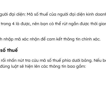
ười đại diện: Mã số thuế của người đại diện kinh doan
 trong 4 là được, nên bạn có thể rút ngắn được thời gia
nh nhập mã xác nhận để cam kết thông tin chính xác.
 số thuế
n rồi nhấn nút tra cứu mã số thuế phía dưới bảng. Nếu 
úng luật sẽ hiện lên các thông tin bao gồm: