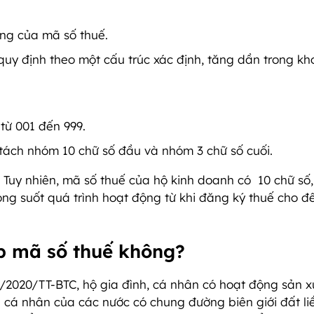
ng của mã số thuế.
 định theo một cấu trúc xác định, tăng dần trong k
từ 001 đến 999.
tách nhóm 10 chữ số đầu và nhóm 3 chữ số cuối.
 Tuy nhiên, mã số thuế của hộ kinh doanh có 10 chữ số
ng suốt quá trình hoạt động từ khi đăng ký thuế cho đế
p mã số thuế không?
/2020/TT-BTC, hộ gia đình, cá nhân có hoạt động sản x
cá nhân của các nước có chung đường biên giới đất liề