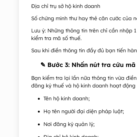
Địa chỉ trụ sở hộ kinh doanh
Số chứng minh thư hay thẻ căn cước của ng
Lưu ý: Những thông tin trên chỉ cần nhập 1
kiểm tra mã số thuế.
Sau khi điền thông tin đầy đủ bạn tiến hà
✎
Bước 3: Nhấn nút tra cứu mã
Bạn kiểm tra lại lần nữa thông tin vừa điề
đăng ký thuế và hộ kinh doanh hoạt động đ
Tên hộ kinh doanh;
Họ tên người đại diện pháp luật;
Nơi đăng ký quản lý;
Địa chỉ hộ kinh doanh;