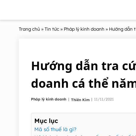
Trang chủ
»
Tin tức
»
Pháp lý kinh doanh
» Hướng dẫn t
Hướng dẫn tra cứ
doanh cá thể năm
|
Pháp lý kinh doanh
|
11/11/2021
Thiên Kim
Mục lục
Mã số thuế là gì?