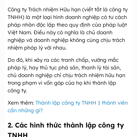
Công ty Trách nhiệm Hữu hạn (viết tắt là công ty
TNHH) là một loại hình doanh nghiệp có tư cách
pháp nhân độc lập theo quy định của pháp luật
Việt Nam. Điều này có nghĩa là chủ doanh
nghiệp và doanh nghiệp không cùng chịu trách
nhiệm pháp lý với nhau.
Do đó, khi xảy ra các tranh chấp, vướng mắc
pháp lý, hay thủ tục phá sản, thanh lý tài sản,
chủ doanh nghiệp chỉ chịu trách nhiệm hữu hạn
trong phạm vi vốn góp của họ khi thành lập
công ty.
Xem thêm:
Thành lập công ty TNHH 1 thành viên
cần những gì?
2. Các hình thức thành lập công ty
TNHH