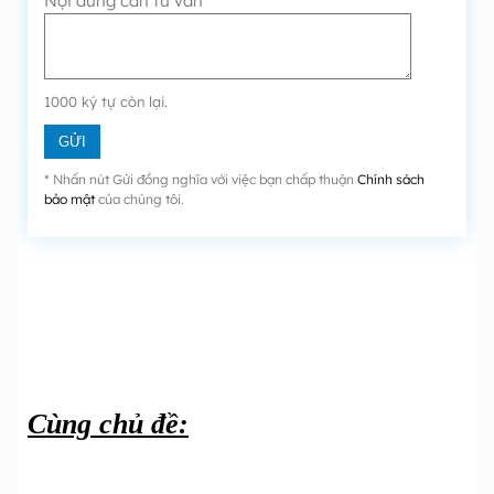
Nội dung cần tư vấn
1000
ký tự còn lại.
* Nhấn nút Gửi đồng nghĩa với việc bạn chấp thuận
Chính sách
bảo mật
của chúng tôi.
Cùng chủ đề: