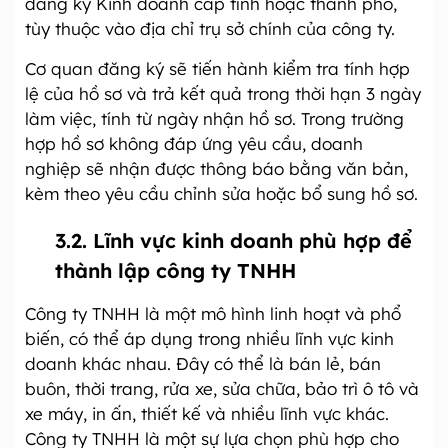
đăng ký Kinh doanh cấp tỉnh hoặc thành phố,
tùy thuộc vào địa chỉ trụ sở chính của công ty.
Cơ quan đăng ký sẽ tiến hành kiểm tra tính hợp
lệ của hồ sơ và trả kết quả trong thời hạn 3 ngày
làm việc, tính từ ngày nhận hồ sơ. Trong trường
hợp hồ sơ không đáp ứng yêu cầu, doanh
nghiệp sẽ nhận được thông báo bằng văn bản,
kèm theo yêu cầu chỉnh sửa hoặc bổ sung hồ sơ.
3.2. Lĩnh vực kinh doanh phù hợp để
thành lập công ty TNHH
Công ty TNHH là một mô hình linh hoạt và phổ
biến, có thể áp dụng trong nhiều lĩnh vực kinh
doanh khác nhau. Đây có thể là bán lẻ, bán
buôn, thời trang, rửa xe, sửa chữa, bảo trì ô tô và
xe máy, in ấn, thiết kế và nhiều lĩnh vực khác.
Công ty TNHH là một sự lựa chọn phù hợp cho