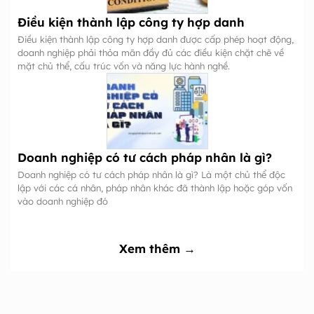
Điều kiện thành lập công ty hợp danh
Điều kiện thành lập công ty hợp danh được cấp phép hoạt động,
doanh nghiệp phải thỏa mãn đầy đủ các điều kiện chặt chẽ về
mặt chủ thể, cấu trúc vốn và năng lực hành nghề.
Doanh nghiệp có tư cách pháp nhân là gì?
Doanh nghiệp có tư cách pháp nhân là gì? Là một chủ thể độc
lập với các cá nhân, pháp nhân khác đã thành lập hoặc góp vốn
vào doanh nghiệp đó
Xem thêm →