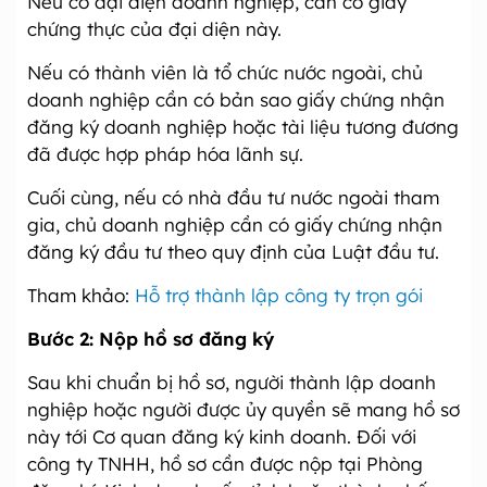
Nếu có đại diện doanh nghiệp, cần có giấy
chứng thực của đại diện này.
Nếu có thành viên là tổ chức nước ngoài, chủ
doanh nghiệp cần có bản sao giấy chứng nhận
đăng ký doanh nghiệp hoặc tài liệu tương đương
đã được hợp pháp hóa lãnh sự.
Cuối cùng, nếu có nhà đầu tư nước ngoài tham
gia, chủ doanh nghiệp cần có giấy chứng nhận
đăng ký đầu tư theo quy định của Luật đầu tư.
Tham khảo:
Hỗ trợ thành lập công ty trọn gói
Bước 2: Nộp hồ sơ đăng ký
Sau khi chuẩn bị hồ sơ, người thành lập doanh
nghiệp hoặc người được ủy quyền sẽ mang hồ sơ
này tới Cơ quan đăng ký kinh doanh. Đối với
công ty TNHH, hồ sơ cần được nộp tại Phòng