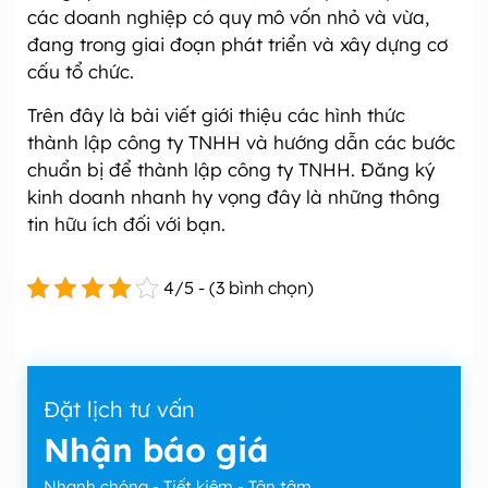
các doanh nghiệp có quy mô vốn nhỏ và vừa,
đang trong giai đoạn phát triển và xây dựng cơ
cấu tổ chức.
Trên đây là bài viết giới thiệu các hình thức
thành lập công ty TNHH và hướng dẫn các bước
chuẩn bị để thành lập công ty TNHH. Đăng ký
kinh doanh nhanh hy vọng đây là những thông
tin hữu ích đối với bạn.
4/5 - (3 bình chọn)
Đặt lịch tư vấn
Nhận báo giá
Nhanh chóng - Tiết kiệm - Tận tâm