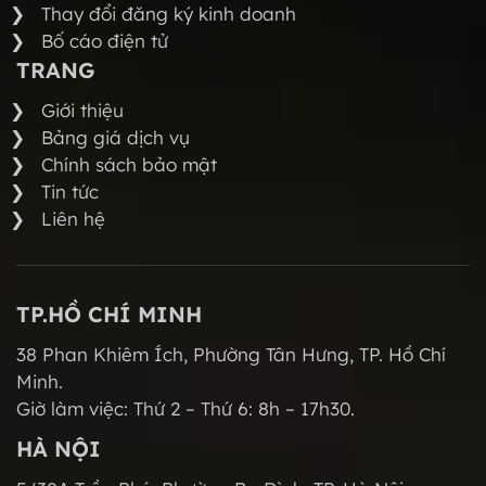
Thay đổi đăng ký kinh doanh
Bố cáo điện tử
TRANG
Giới thiệu
Bảng giá dịch vụ
Chính sách bảo mật
Tin tức
Liên hệ
TP.HỒ CHÍ MINH
38 Phan Khiêm Ích, Phường Tân Hưng, TP. Hồ Chí
Minh.
Giờ làm việc: Thứ 2 – Thứ 6: 8h – 17h30.
HÀ NỘI