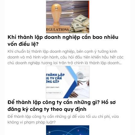
Khi thành lập doanh nghiệp cần bao nhiêu
vốn điều lệ?
Khi chuẩn bị thành lập doanh nghiệp, bên cạnh ý tưởng kinh
doanh và mô hình vận hành, câu hỏi đầu tiên khiến hầu hết các
chủ doanh nghiệp tương lai trăn trở chính là thành lập doanh
nghiệp cần bao nhiêu vốn?
Để thành lập công ty cần những gì? Hồ sơ
đăng ký công ty theo quy định
Để thành lập công ty cần những gì để vừa tối ưu chi phí, vừa
không vi phạm pháp luật?