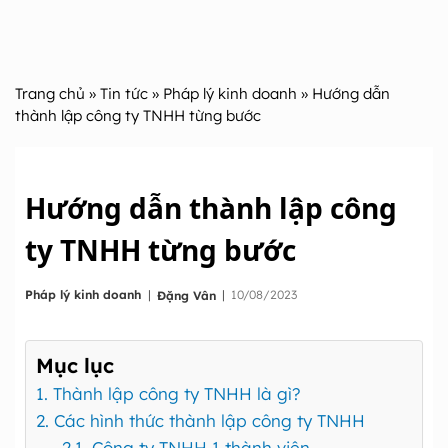
Trang chủ
»
Tin tức
»
Pháp lý kinh doanh
» Hướng dẫn
thành lập công ty TNHH từng bước
Hướng dẫn thành lập công
ty TNHH từng bước
|
Pháp lý kinh doanh
|
10/08/2023
Đặng Vân
Mục lục
1. Thành lập công ty TNHH là gì?
2. Các hình thức thành lập công ty TNHH
2.1. Công ty TNHH 1 thành viên