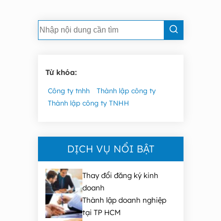
Từ khóa:
Công ty tnhh
Thành lập công ty
Thành lập công ty TNHH
DỊCH VỤ NỔI BẬT
Thay đổi đăng ký kinh
doanh
Thành lập doanh nghiệp
tại TP HCM