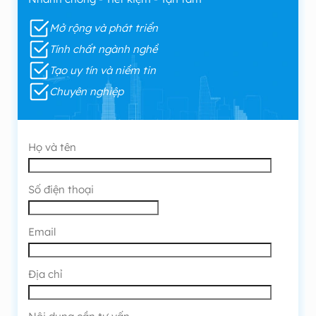
Mở rộng và phát triển
Tính chất ngành nghề
Tạo uy tín và niềm tin
Chuyên nghiệp
Họ và tên
Số điện thoại
Email
Địa chỉ