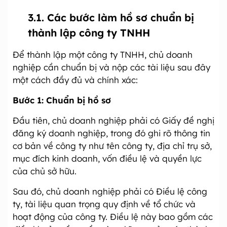
3.1. Các bước làm hồ sơ chuẩn bị
thành lập công ty TNHH
Để thành lập một công ty TNHH, chủ doanh
nghiệp cần chuẩn bị và nộp các tài liệu sau đây
một cách đầy đủ và chính xác:
Bước 1: Chuẩn bị hồ sơ
Đầu tiên, chủ doanh nghiệp phải có Giấy đề nghị
đăng ký doanh nghiệp, trong đó ghi rõ thông tin
cơ bản về công ty như tên công ty, địa chỉ trụ sở,
mục đích kinh doanh, vốn điều lệ và quyền lực
của chủ sở hữu.
Sau đó, chủ doanh nghiệp phải có Điều lệ công
ty, tài liệu quan trọng quy định về tổ chức và
hoạt động của công ty. Điều lệ này bao gồm các