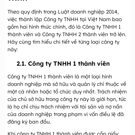
Theo quy định trong Luật doanh nghiệp 2014,
việc thành lập Công ty TNHH tại Việt Nam bao
gồm hai hình thức chính, đó là Công ty TNHH 1
thành viên và Công ty TNHH 2 thành viên trở lên.
Hãy cùng tìm hiểu chi tiết về từng loại công ty
này:
2.1. Công ty TNHH 1 thành viên
Công ty TNHH 1 thành viên là một loại hình
doanh nghiệp mà sở hữu và quản lý chỉ thuộc về
một cá nhân hoặc tổ chức duy nhất. Trách nhiệm
của chủ sở hữu trong công ty này là giới hạn, tức
là họ chỉ chịu trách nhiệm với tài sản và nợ nần
của doanh nghiệp trong phạm vi vốn điều lệ đã
đăng ký ban đầu.
Khi công ty TNHH 1 thành viên được cấp giấy