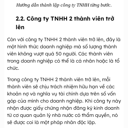
Hướng dẫn thành lập công ty TNHH từng bước.
2.2. Công ty TNHH 2 thành viên trở
lên
Còn với công ty TNHH 2 thành viên trở lên, đây là
một hình thức doanh nghiệp mà số lượng thành
viên không vượt quá 50 người. Các thành viên
trong doanh nghiệp có thể là cá nhân hoặc là tổ
chức.
Trong công ty TNHH 2 thành viên trở lên, mỗi
thành viên sẽ chịu trách nhiệm hữu hạn về các
khoản nợ và nghĩa vụ tài chính dựa trên số vốn
góp của mình cho doanh nghiệp. Khi công ty này
nhận được giấy chứng nhận đăng ký kinh doanh
từ cơ quan quản lý nhà nước có thẩm quyền, nó
sẽ được coi là một pháp nhân độc lập.