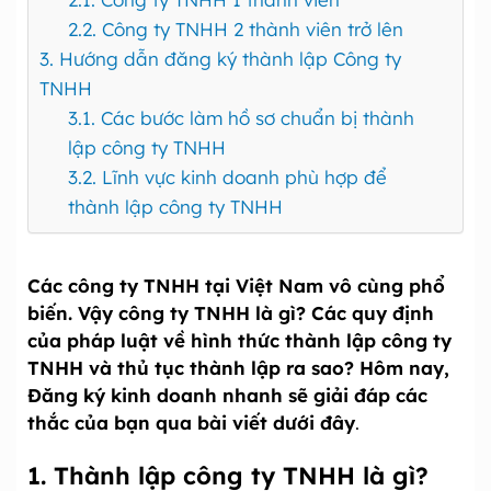
2.2. Công ty TNHH 2 thành viên trở lên
3. Hướng dẫn đăng ký thành lập Công ty
TNHH
3.1. Các bước làm hồ sơ chuẩn bị thành
lập công ty TNHH
3.2. Lĩnh vực kinh doanh phù hợp để
thành lập công ty TNHH
Các công ty TNHH tại Việt Nam vô cùng phổ
biến. Vậy công ty TNHH là gì? Các quy định
của pháp luật về hình thức thành lập công ty
TNHH và thủ tục thành lập ra sao? Hôm nay,
Đăng ký kinh doanh nhanh sẽ giải đáp các
thắc của bạn qua bài viết dưới đây
.
1. Thành lập công ty TNHH là gì?