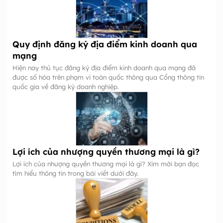
Quy định đăng ký địa điểm kinh doanh qua
mạng
Hiện nay thủ tục đăng ký địa điểm kinh doanh qua mạng đã
được số hóa trên phạm vi toàn quốc thông qua Cổng thông tin
quốc gia về đăng ký doanh nghiệp.
Lợi ích của nhượng quyền thương mại là gì?
Lợi ích của nhượng quyền thương mại là gì? Xim mời bạn đọc
tìm hiểu thông tin trong bài viết dưới đây.