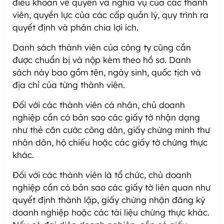
điều khoản về quyền và nghĩa vụ của các thành
viên, quyền lực của các cấp quản lý, quy trình ra
quyết định và phân chia lợi ích.
Danh sách thành viên của công ty cũng cần
được chuẩn bị và nộp kèm theo hồ sơ. Danh
sách này bao gồm tên, ngày sinh, quốc tịch và
địa chỉ của từng thành viên.
Đối với các thành viên cá nhân, chủ doanh
nghiệp cần có bản sao các giấy tờ nhận dạng
như thẻ căn cước công dân, giấy chứng minh thư
nhân dân, hộ chiếu hoặc các giấy tờ chứng thực
khác.
Đối với các thành viên là tổ chức, chủ doanh
nghiệp cần có bản sao các giấy tờ liên quan như
quyết định thành lập, giấy chứng nhận đăng ký
doanh nghiệp hoặc các tài liệu chứng thực khác.