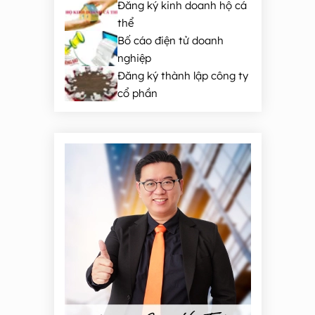
Đăng ký kinh doanh hộ cá
thể
Bố cáo điện tử doanh
nghiệp
Đăng ký thành lập công ty
cổ phần