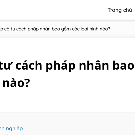
Trang chủ
p có tư cách pháp nhân bao gồm các loại hình nào?
tư cách pháp nhân bao
 nào?
nh nghiệp