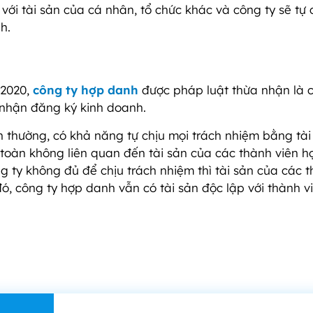
y với tài sản của cá nhân, tổ chức khác và công ty sẽ tự 
h.
 2020,
công ty hợp danh
được pháp luật thừa nhận là c
nhận đăng ký kinh doanh.
 thường, có khả năng tự chịu mọi trách nhiệm bằng tài
 toàn không liên quan đến tài sản của các thành viên h
g ty không đủ để chịu trách nhiệm thì tài sản của các 
, công ty hợp danh vẫn có tài sản độc lập với thành v