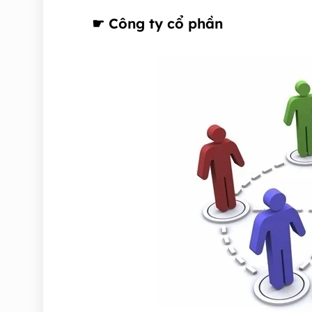
☛
Công ty cổ phần