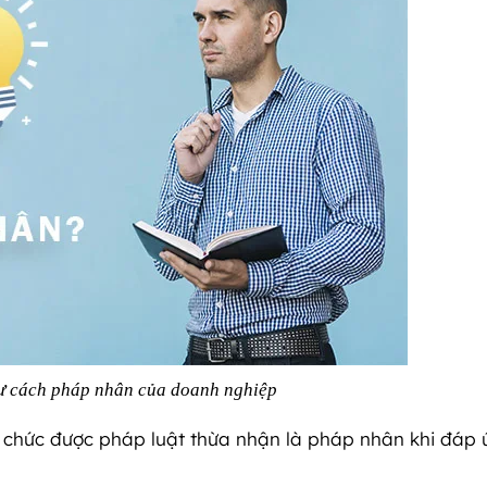
tư cách pháp nhân của doanh nghiệp
tổ chức được pháp luật thừa nhận là pháp nhân khi đáp