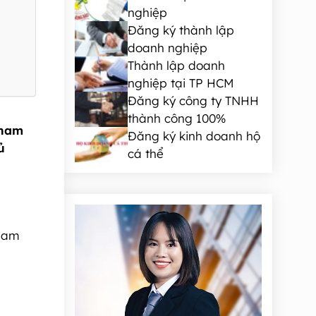
nghiệp
Đăng ký thành lập
doanh nghiệp
Thành lập doanh
nghiệp tại TP HCM
Đăng ký công ty TNHH
thành công 100%
tnam
Đăng ký kinh doanh hộ
ủ
cá thể
tham