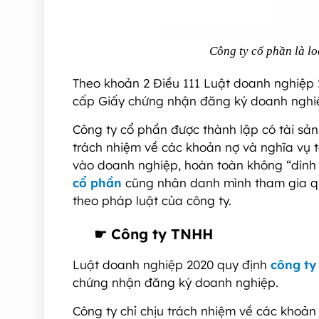
Công ty cổ phần là l
Theo khoản 2 Điều 111 Luật doanh nghiệp 
cấp Giấy chứng nhận đăng ký doanh nghiệ
Công ty cổ phần được thành lập có tài sản 
trách nhiệm về các khoản nợ và nghĩa vụ 
vào doanh nghiệp, hoàn toàn không “dính l
cổ phần
cũng nhân danh mình tham gia qu
theo pháp luật của công ty.
☛
Công ty TNHH
Luật doanh nghiệp 2020 quy định
công t
chứng nhận đăng ký doanh nghiệp.
Công ty chỉ chịu trách nhiệm về các khoản