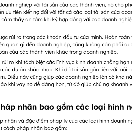
doanh nghiệp với tài sản của các thành viên, nó cho p
ưu tiên xiết nợ đối với tất cả các loại tài sản của doa
i cảm thấy an tâm khi ký hợp đồng với các doanh nghi
ợc rủi ro trong các khoản đầu tư của mình. Hoàn toàn
iên quan gì đến doanh nghiệp, cũng không cần phải qu
oán của các thành viên khác trong doanh nghiệp.
ủi ro khi tách biệt các lĩnh vực kinh doanh chẳng hạn
 các dự án khác nhau. Khi đó tài sản gắn liền với mỗi 
ảm. Điều này cũng giúp các doanh nghiệp lớn có khả n
ảo khi vay nợ dễ dàng hơn, từ đó giúp chủ nợ khoanh 
pháp nhân bao gồm các loại hình 
áp nhân và đặc điểm pháp lý của các loại hình doanh n
tư cách pháp nhân bao gồm: