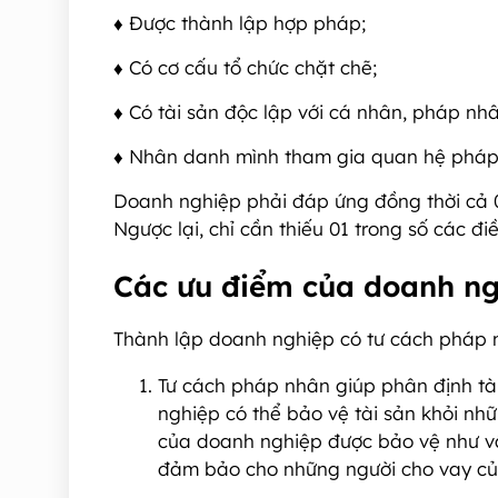
♦
Được thành lập hợp pháp;
♦
Có cơ cấu tổ chức chặt chẽ;
♦
Có tài sản độc lập với cá nhân, pháp nhâ
♦
Nhân danh mình tham gia quan hệ pháp 
Doanh nghiệp phải đáp ứng đồng thời cả 0
Ngược lại, chỉ cần thiếu 01 trong số các đ
Các ưu điểm của doanh ng
Thành lập doanh nghiệp có tư cách pháp 
Tư cách pháp nhân giúp phân định tà
nghiệp có thể bảo vệ tài sản khỏi nhữ
của doanh nghiệp được bảo vệ như vậy
đảm bảo cho những người cho vay củ