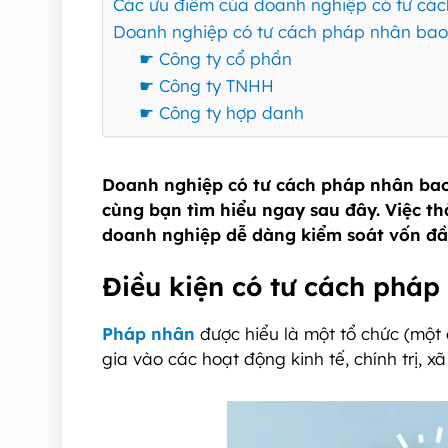
Các ưu điểm của doanh nghiệp có tư cá
Doanh nghiệp có tư cách pháp nhân bao 
☛ Công ty cổ phần
☛ Công ty TNHH
☛ Công ty hợp danh
Doanh nghiệp có tư cách pháp nhân bao
cùng bạn tìm hiểu ngay sau đây. Việc t
doanh nghiệp dễ dàng kiểm soát vốn đầu 
Điều kiện có tư cách phá
Pháp nhâ
n
được hiểu là một tổ chức (một 
gia vào các hoạt động kinh tế, chính trị, x