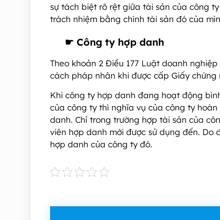
sự tách biệt rõ rệt giữa tài sản của công t
trách nhiệm bằng chính tài sản đó của mìn
☛
Công ty hợp danh
Theo khoản 2 Điều 177 Luật doanh nghiệp
cách pháp nhân khi được cấp Giấy chứng 
Khi công ty hợp danh đang hoạt động bình
của công ty thì nghĩa vụ của công ty hoàn
danh. Chỉ trong trường hợp tài sản của côn
viên hợp danh mới được sử dụng đến. Do đó
hợp danh của công ty đó.