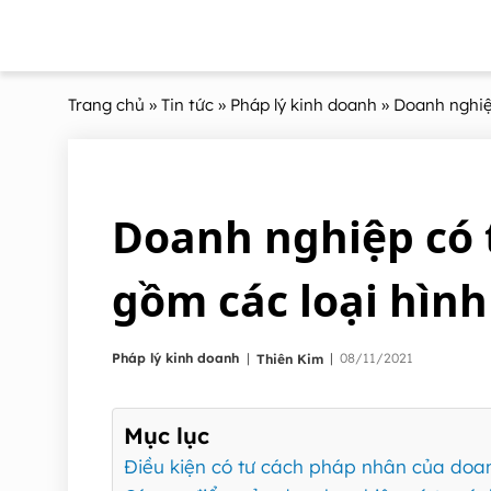
Trang chủ
»
Tin tức
»
Pháp lý kinh doanh
» Doanh nghiệ
Doanh nghiệp có 
gồm các loại hình
|
Pháp lý kinh doanh
|
08/11/2021
Thiên Kim
Mục lục
Điều kiện có tư cách pháp nhân của doa