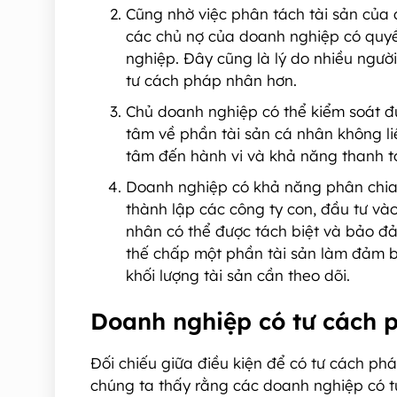
Cũng nhờ việc phân tách tài sản của 
các chủ nợ của doanh nghiệp có quyền 
nghiệp. Đây cũng là lý do nhiều ngườ
tư cách pháp nhân hơn.
Chủ doanh nghiệp có thể kiểm soát đư
tâm về phần tài sản cá nhân không l
tâm đến hành vi và khả năng thanh t
Doanh nghiệp có khả năng phân chia r
thành lập các công ty con, đầu tư vào
nhân có thể được tách biệt và bảo đ
thế chấp một phần tài sản làm đảm b
khối lượng tài sản cần theo dõi.
Doanh nghiệp có tư cách 
Đối chiếu giữa điều kiện để có tư cách ph
chúng ta thấy rằng các doanh nghiệp có 