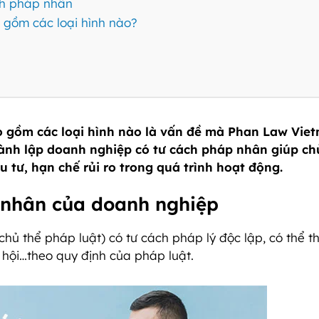
ch pháp nhân
gồm các loại hình nào?
 gồm các loại hình nào là vấn đề mà Phan Law Vie
hành lập doanh nghiệp có tư cách pháp nhân giúp ch
tư, hạn chế rủi ro trong quá trình hoạt động.
p nhân của doanh nghiệp
chủ thể pháp luật) có tư cách pháp lý độc lập, có thể 
ã hội…theo quy định của pháp luật.