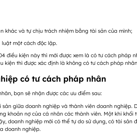
n khác và tự chịu trách nhiệm bằng tài sản của mình;
luật một cách độc lập.
4 điều kiện này thì mới được xem là có tư cách pháp n
iều kiện thì được xác định là không có tư cách pháp nhân
hiệp có tư cách pháp nhân
nhân, bạn sẽ nhận được các ưu điểm sau:
i sản giữa doanh nghiệp và thành viên doanh nghiệp.
ng khoản nợ của cá nhân các thành viên. Một khi khối t
, doanh nghiệp mới có thể tự do sử dụng, có tài sản 
a doanh nghiệp.