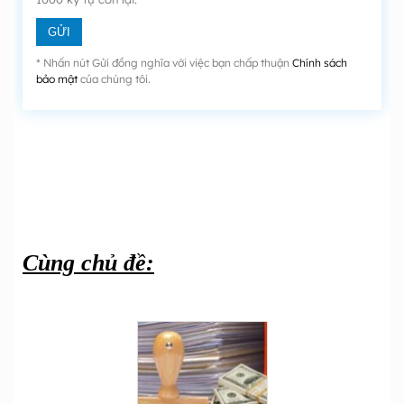
* Nhấn nút Gửi đồng nghĩa với việc bạn chấp thuận
Chính sách
bảo mật
của chúng tôi.
Cùng chủ đề: