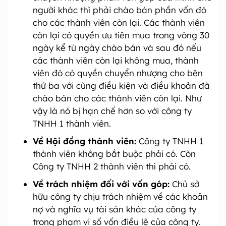
người khác thì phải chào bán phần vốn đó
cho các thành viên còn lại. Các thành viên
còn lại có quyền ưu tiên mua trong vòng 30
ngày kể từ ngày chào bán và sau đó nếu
các thành viên còn lại không mua, thành
viên đó có quyền chuyển nhượng cho bên
thứ ba với cùng điều kiện và điều khoản đã
chào bán cho các thành viên còn lại. Như
vậy là nó bị hạn chế hơn so với công ty
TNHH 1 thành viên.
Về Hội đồng thành viên:
Công ty TNHH 1
thành viên không bắt buộc phải có. Còn
Công ty TNHH 2 thành viên thì phải có.
Về trách nhiệm đối với vốn góp:
Chủ sở
hữu công ty chịu trách nhiệm về các khoản
nợ và nghĩa vụ tài sản khác của công ty
trong phạm vi số vốn điều lệ của công ty.