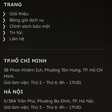
TRANG
Giới thiệu
Bảng giá dịch vụ
Chính sách bảo mật
Tin tức
Liên hệ
TP.HỒ CHÍ MINH
38 Phan Khiêm Ích, Phường Tân Hưng, TP. Hồ Chí
Minh.
Giờ làm việc: Thứ 2 – Thứ 6: 8h – 17h30.
HÀ NỘI
5/38A Trần Phú, Phường Ba Đình, TP. Hà Nội.
Giờ làm việc: Thứ 2 – Thứ 6: 8h – 17h30.