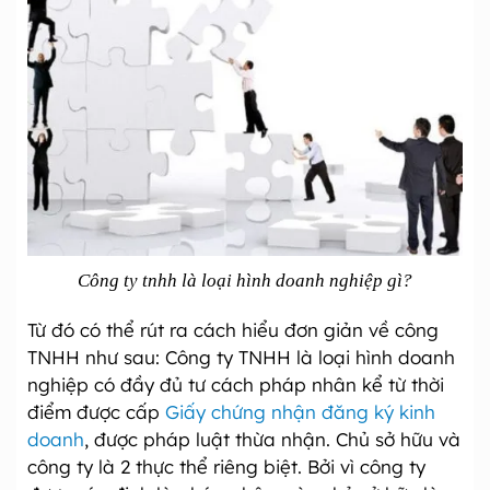
Công ty tnhh là loại hình doanh nghiệp gì?
Từ đó có thể rút ra cách hiểu đơn giản về công
TNHH như sau: Công ty TNHH là loại hình doanh
nghiệp có đầy đủ tư cách pháp nhân kể từ thời
điểm được cấp
Giấy chứng nhận đăng ký kinh
doanh
, được pháp luật thừa nhận. Chủ sở hữu và
công ty là 2 thực thể riêng biệt. Bởi vì công ty