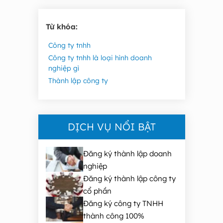
Từ khóa:
Công ty tnhh
Công ty tnhh là loại hình doanh
nghiệp gì
Thành lập công ty
DỊCH VỤ NỔI BẬT
Đăng ký thành lập doanh
nghiệp
Đăng ký thành lập công ty
cổ phần
Đăng ký công ty TNHH
thành công 100%