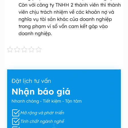
Còn với công ty TNHH 2 thành viên thì thành
viên chịu trách nhiệm về các khoản nợ và
nghĩa vụ tài sản khác của doanh nghiệp
trong phạm vi số vốn cam kết góp vào
doanh nghiệp.
Đặt lịch tư vấn
Nhận báo giá
Nhanh chóng - Tiết kiệm - Tận tâm
Mở rộng và phát triển
Tính chất ngành nghề