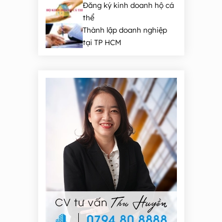
Đăng ký kinh doanh hộ cá
thể
Thành lập doanh nghiệp
tại TP HCM