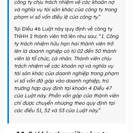
công ty chịu trách nhiệm về các khoản nợ
và nghĩa vụ tài sản khác của công ty trong
phạm vi số vốn điều lệ của công ty
.”
Tại Điều 46 Luật này quy định về công ty
TNHH 2 thành viên trở lên như sau: “
1. Công
ty trách nhiệm hữu hạn hai thành viên trở
lên là doanh nghiệp có từ 02 đến 50 thành
viên là tổ chức, cá nhân. Thành viên chịu
trách nhiệm về các khoản nợ và nghĩa vụ
tài sản khác của doanh nghiệp trong phạm
vi số vốn đã góp vào doanh nghiệp, trừ
trường hợp quy định tại khoản 4 Điều 47
của Luật này. Phần vốn góp của thành viên
chỉ được chuyển nhượng theo quy định tại
các điều 51, 52 và 53 của Luật này
.”