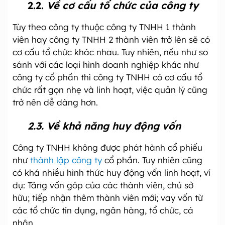
2.2.
Về cơ cấu tổ chức của công ty
Tùy theo công ty thuộc công ty TNHH 1 thành
viên hay công ty TNHH 2 thành viên trở lên sẽ có
cơ cấu tổ chức khác nhau. Tuy nhiên, nếu như so
sánh với các loại hình doanh nghiệp khác như
công ty cổ phần thì công ty TNHH có cơ cấu tổ
chức rất gọn nhẹ và linh hoạt, việc quản lý cũng
trở nên dễ dàng hơn.
2.3. Về khả năng huy động vốn
Công ty TNHH không được phát hành cổ phiếu
như
thành lập công ty
cổ phần. Tuy nhiên cũng
có khá nhiều hình thức huy động vốn linh hoạt, ví
dụ: Tăng vốn góp của các thành viên, chủ sở
hữu; tiếp nhận thêm thành viên mới; vay vốn từ
các tổ chức tín dụng, ngân hàng, tổ chức, cá
nhân.