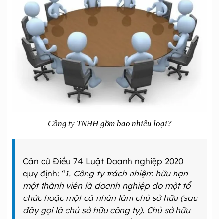
Công ty TNHH gồm bao nhiêu loại?
Căn cứ Điều 74 Luật Doanh nghiệp 2020
quy định: “
1. Công ty trách nhiệm hữu hạn
một thành viên là doanh nghiệp do một tổ
chức hoặc một cá nhân làm chủ sở hữu (sau
đây gọi là chủ sở hữu công ty). Chủ sở hữu