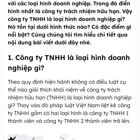
với các loại hình doanh nghiệp. Trong đó điển
hình nhất là công ty trách nhiệm hữu hạn. Vậy
công ty TNHH là loại hình doanh nghiệp gì?
Nó tồn tại dưới hình thức nào? Có đặc điểm gì
nổi bật? Cùng chúng tôi tìm hiểu chi tiết qua
nội dung bài viết dưới đây nhé.
1.
Công ty TNHH là loại hình doanh
nghiệp gì?
Theo quy định hiện hành không có điều luật cụ
thể nào giải thích khái niệm về công ty trách
nhiệm hữu hạn (TNHH) là loại hình doanh nghiệp
gì? Thay vào đó pháp luật Việt Nam liệt kê công
ty TNHH gồm có hai loại hình là công ty TNHH 1
thành viên và công ty TNHH 2 thành viên trở lên.