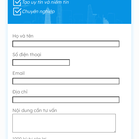
Tạo uy tín và niềm tin
Chuyên nghiệp
Họ và tên
Số điện thoại
Email
Địa chỉ
Nội dung cần tư vấn
1000
ký tự còn lại.