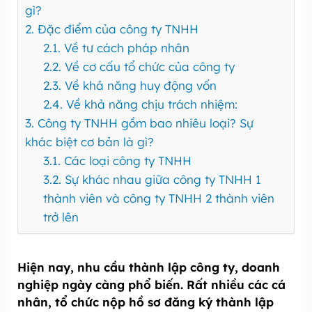
gì?
2. Đặc điểm của công ty TNHH
2.1. Về tư cách pháp nhân
2.2. Về cơ cấu tổ chức của công ty
2.3. Về khả năng huy động vốn
2.4. Về khả năng chịu trách nhiệm:
3. Công ty TNHH gồm bao nhiêu loại? Sự
khác biệt cơ bản là gì?
3.1. Các loại công ty TNHH
3.2. Sự khác nhau giữa công ty TNHH 1
thành viên và công ty TNHH 2 thành viên
trở lên
Hiện nay, nhu cầu thành lập công ty, doanh
nghiệp ngày càng phổ biến. Rất nhiều các cá
nhân, tổ chức nộp hồ sơ đăng ký thành lập