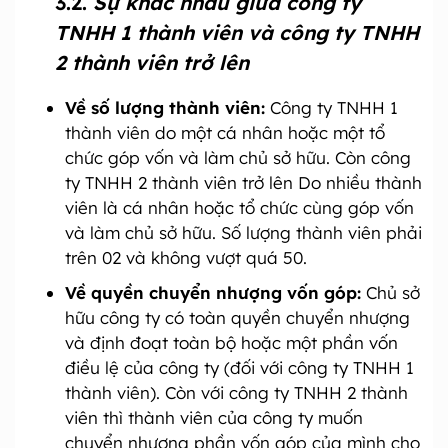
3.2.
Sự khác nhau giữa công ty
TNHH 1 thành viên và công ty TNHH
2 thành viên trở lên
Về số lượng thành viên:
Công ty TNHH 1
thành viên do một cá nhân hoặc một tổ
chức góp vốn và làm chủ sở hữu. Còn công
ty TNHH 2 thành viên trở lên Do nhiều thành
viên là cá nhân hoặc tổ chức cùng góp vốn
và làm chủ sở hữu. Số lượng thành viên phải
trên 02 và không vượt quá 50.
Về quyền chuyển nhượng vốn góp:
Chủ sở
hữu công ty có toàn quyền chuyển nhượng
và định đoạt toàn bộ hoặc một phần vốn
điều lệ của công ty (đối với công ty TNHH 1
thành viên). Còn với công ty TNHH 2 thành
viên thì thành viên của công ty muốn
chuyển nhượng phần vốn góp của mình cho