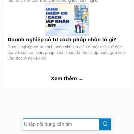
mặt chủ thể, cấu trúc vốn và năng lực hành nghề.
Doanh nghiệp có tư cách pháp nhân là gì?
Doanh nghiệp có tư cách pháp nhân là gì? Là một chủ thể độc
lập với các cá nhân, pháp nhân khác đã thành lập hoặc góp vốn
vào doanh nghiệp đó
Xem thêm →