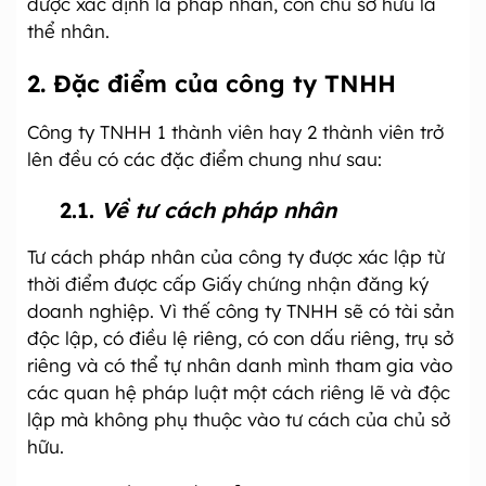
được xác định là pháp nhân, còn chủ sở hữu là
thể nhân.
2.
Đặc điểm của công ty TNHH
Công ty TNHH 1 thành viên hay 2 thành viên trở
lên đều có các đặc điểm chung như sau:
2.1.
Về tư cách pháp nhân
Tư cách pháp nhân của công ty được xác lập từ
thời điểm được cấp Giấy chứng nhận đăng ký
doanh nghiệp. Vì thế công ty TNHH sẽ có tài sản
độc lập, có điều lệ riêng, có con dấu riêng, trụ sở
riêng và có thể tự nhân danh mình tham gia vào
các quan hệ pháp luật một cách riêng lẽ và độc
lập mà không phụ thuộc vào tư cách của chủ sở
hữu.