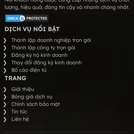
lượng, hiệu quả, đáng tin cậy và nhanh chóng nhất.
DỊCH VỤ NỔI BẬT
Thành lập doanh nghiệp trọn gói
Thành lập công ty trọn gói
Đăng ký hộ kinh doanh
Thay đổi đăng ký kinh doanh
Bố cáo điện tử
TRANG
Giới thiệu
Bảng giá dịch vụ
Chính sách bảo mật
Tin tức
Liên hệ