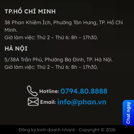
TP.HỒ CHÍ MINH
38 Phan Khiêm Ích, Phường Tân Hưng, TP. Hồ Chí
Minh.
Giờ làm việc: Thứ 2 – Thứ 6: 8h – 17h30.
HÀ NỘI
5/38A Trần Phú, Phường Ba Đình, TP. Hà Nội.
Giờ làm việc: Thứ 2 – Thứ 6: 8h – 17h30.
0794.80.8888
Hotline:
info@phan.vn
Email:
Đăng ký kinh doanh nhanh
· Copyright © 2026