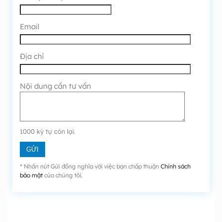
Email
Địa chỉ
Nội dung cần tư vấn
1000
ký tự còn lại.
* Nhấn nút Gửi đồng nghĩa với việc bạn chấp thuận
Chính sách
bảo mật
của chúng tôi.