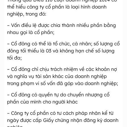
thể hiểu công ty cổ phần là loại hình doanh
nghiệp, trong đó:
– Vốn điều lệ được chia thành nhiều phần bằng
nhau gọi là cổ phần;
– Cổ đông có thể là tổ chức, cá nhân; số lượng cổ
đông tối thiểu là 03 và không hạn chế số lượng
tối đa;
– Cổ đông chỉ chịu trách nhiệm về các khoản nợ
và nghĩa vụ tài sản khác của doanh nghiệp
trong phạm vi số vốn đã góp vào doanh nghiệp;
– Cổ đông có quyền tự do chuyển nhượng cổ
phần của mình cho người khác
– Công ty cổ phần có tư cách pháp nhân kể từ
ngày được cấp Giấy chứng nhận đăng ký doanh