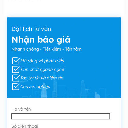
Đặt lịch tư vấn
Nhận báo giá
Nhanh chóng - Tiết kiệm - Tận tâm
Mở rộng và phát triển
Tính chất ngành nghề
Tạo uy tín và niềm tin
Chuyên nghiệp
Họ và tên
Số điện thoại