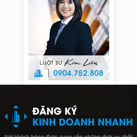
Nơi khách hàng được cung cấp những dịch vụ chất