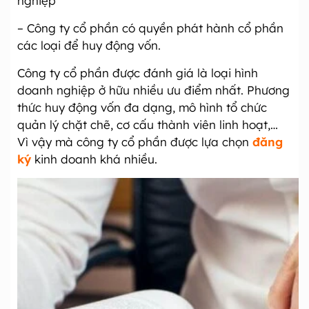
nghiệp
– Công ty cổ phần có quyền phát hành cổ phần
các loại để huy động vốn.
Công ty cổ phần được đánh giá là loại hình
doanh nghiệp ở hữu nhiều ưu điểm nhất. Phương
thức huy động vốn đa dạng, mô hình tổ chức
quản lý chặt chẽ, cơ cấu thành viên linh hoạt,…
Vì vậy mà công ty cổ phần được lựa chọn
đăng
ký
kinh doanh khá nhiều.