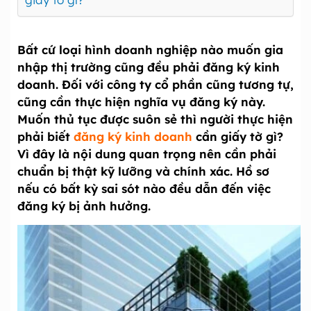
Bất cứ loại hình doanh nghiệp nào muốn gia
nhập thị trường cũng đều phải đăng ký kinh
doanh. Đối với công ty cổ phần cũng tương tự,
cũng cần thực hiện nghĩa vụ đăng ký này.
Muốn thủ tục được suôn sẻ thì người thực hiện
phải biết
đăng ký kinh doanh
cần giấy tờ gì?
Vì đây là nội dung quan trọng nên cần phải
chuẩn bị thật kỹ lưỡng và chính xác. Hồ sơ
nếu có bất kỳ sai sót nào đều dẫn đến việc
đăng ký bị ảnh hưởng.