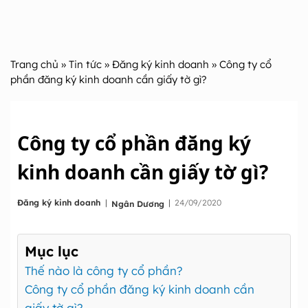
Trang chủ
»
Tin tức
»
Đăng ký kinh doanh
» Công ty cổ
phần đăng ký kinh doanh cần giấy tờ gì?
Công ty cổ phần đăng ký
kinh doanh cần giấy tờ gì?
|
Đăng ký kinh doanh
|
24/09/2020
Ngân Dương
Mục lục
Thế nào là công ty cổ phần?
Công ty cổ phần đăng ký kinh doanh cần
giấy tờ gì?