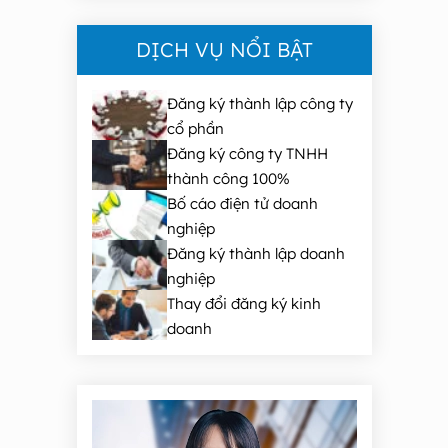
DỊCH VỤ NỔI BẬT
Đăng ký thành lập công ty
cổ phần
Đăng ký công ty TNHH
thành công 100%
Bố cáo điện tử doanh
nghiệp
Đăng ký thành lập doanh
nghiệp
Thay đổi đăng ký kinh
doanh