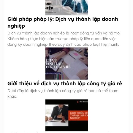
Giải pháp pháp lý: Dịch vụ thành lập doanh
nghiệp
Dịch vụ thành lập doanh nghiệp là hoạt động tư vấn và hỗ trợ
Khách hàng thực hiện các thủ tục pháp lý liên quan đến việc
đăng ký doanh nghiệp theo quy định của pháp luật hiện hành.
Giới thiệu về dịch vụ thành lập công ty giá rẻ
Dưới đây là dịch vụ thành lập công ty giá rẻ bạn có thể tham
khảo.