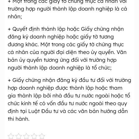
+ Một trong các giấy tờ chứng thực cá nhân với
trường hợp người thành lập doanh nghiệp là cá
nhân;
+ Quyết định thành lập hoặc Giấy chứng nhận
đăng ký doanh nghiệp hoặc giấy tờ tương
đương khác. Một trong các giấy tờ chứng thực
cá nhân của người đại diện theo ủy quyền. Văn
bản ủy quyền tương ứng đối với trường hợp
người thành lập doanh nghiệp là tổ chức;
+ Giấy chứng nhận đăng ký đầu tư đối với trường
hợp doanh nghiệp được thành lập hoặc tham
gia thành lập bởi nhà đầu tư nước ngoài hoặc tổ
chức kinh tế có vốn đầu tư nước ngoài theo quy
định tại Luật Đầu tư và các văn bản hướng dẫn
thi hành.