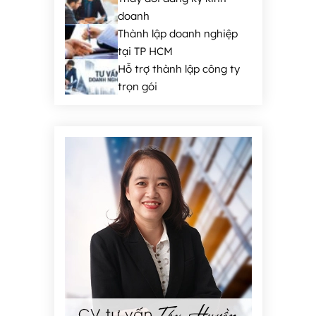
doanh
Thành lập doanh nghiệp
tại TP HCM
Hỗ trợ thành lập công ty
trọn gói