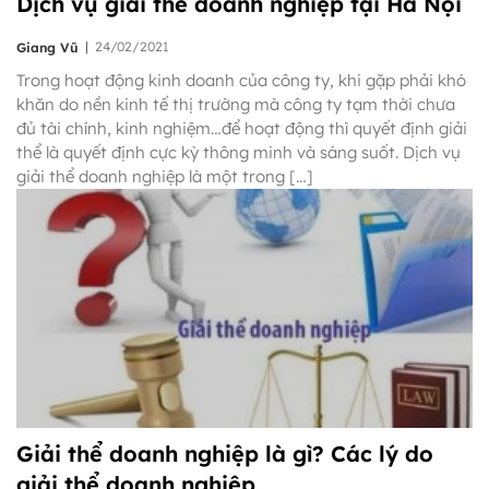
Dịch vụ giải thể doanh nghiệp tại Hà Nội
|
24/02/2021
Giang Vũ
Trong hoạt động kinh doanh của công ty, khi gặp phải khó
khăn do nền kinh tế thị trường mà công ty tạm thời chưa
đủ tài chính, kinh nghiệm…để hoạt động thì quyết định giải
thể là quyết định cực kỳ thông minh và sáng suốt. Dịch vụ
giải thể doanh nghiệp là một trong […]
Giải thể doanh nghiệp là gì? Các lý do
giải thể doanh nghiệp