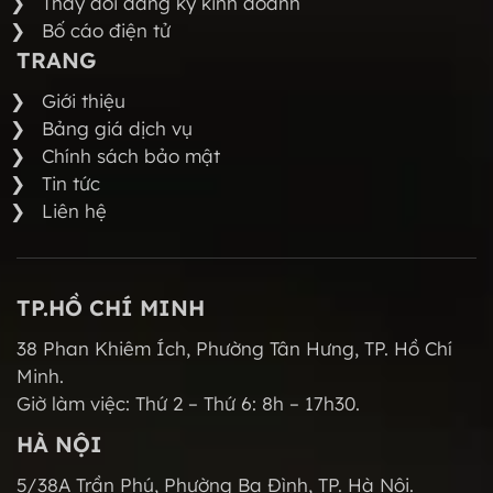
Thay đổi đăng ký kinh doanh
Bố cáo điện tử
TRANG
Giới thiệu
Bảng giá dịch vụ
Chính sách bảo mật
Tin tức
Liên hệ
TP.HỒ CHÍ MINH
38 Phan Khiêm Ích, Phường Tân Hưng, TP. Hồ Chí
Minh.
Giờ làm việc: Thứ 2 – Thứ 6: 8h – 17h30.
HÀ NỘI
5/38A Trần Phú, Phường Ba Đình, TP. Hà Nội.