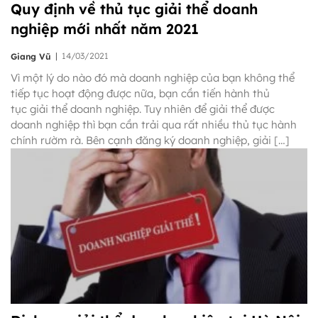
Quy định về thủ tục giải thể doanh
nghiệp mới nhất năm 2021
|
14/03/2021
Giang Vũ
Vì một lý do nào đó mà doanh nghiệp của bạn không thể
tiếp tục hoạt động được nữa, bạn cần tiến hành thủ
tục giải thể doanh nghiệp. Tuy nhiên để giải thể được
doanh nghiệp thì bạn cần trải qua rất nhiều thủ tục hành
chính rườm rà. Bên cạnh đăng ký doanh nghiệp, giải […]