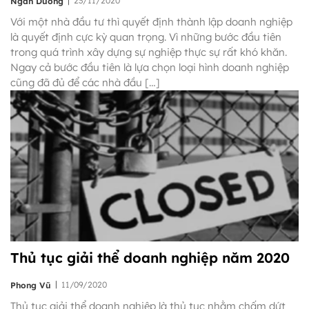
|
23/11/2020
Ngân Dương
Với một nhà đầu tư thì quyết định thành lập doanh nghiệp
là quyết định cực kỳ quan trọng. Vì những bước đầu tiên
trong quá trình xây dựng sự nghiệp thực sự rất khó khăn.
Ngay cả bước đầu tiên là lựa chọn loại hình doanh nghiệp
cũng đã đủ để các nhà đầu […]
Thủ tục giải thể doanh nghiệp năm 2020
|
11/09/2020
Phong Vũ
Thủ tục giải thể doanh nghiệp là thủ tục nhằm chấm dứt