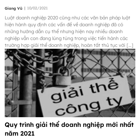
|
10/02/2021
Giang Vũ
Luật doanh nghiệp 2020 cũng như các văn bản pháp luật
hiện hành quy định các vấn đề về doanh nghiệp đã có
những hướng dẫn cụ thể nhưng hiện nay nhiều doanh
nghiệp vẫn con đang lúng túng trong việc tiến hành các
trường hợp giải thể doanh nghiệp, hoàn tất thủ tục với […]
Quy trình giải thể doanh nghiệp mới nhất
năm 2021