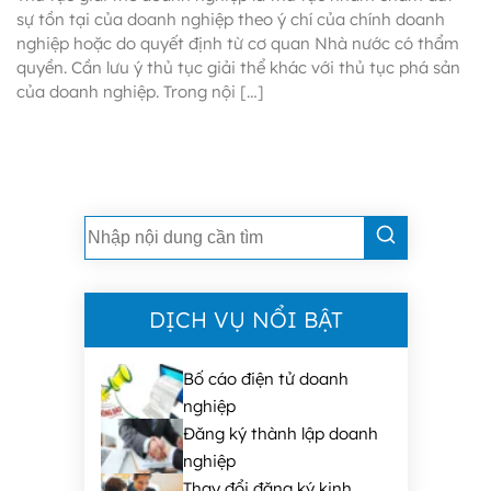
sự tồn tại của doanh nghiệp theo ý chí của chính doanh
nghiệp hoặc do quyết định từ cơ quan Nhà nước có thẩm
quyền. Cần lưu ý thủ tục giải thể khác với thủ tục phá sản
của doanh nghiệp. Trong nội […]
DỊCH VỤ NỔI BẬT
Bố cáo điện tử doanh
nghiệp
Đăng ký thành lập doanh
nghiệp
Thay đổi đăng ký kinh