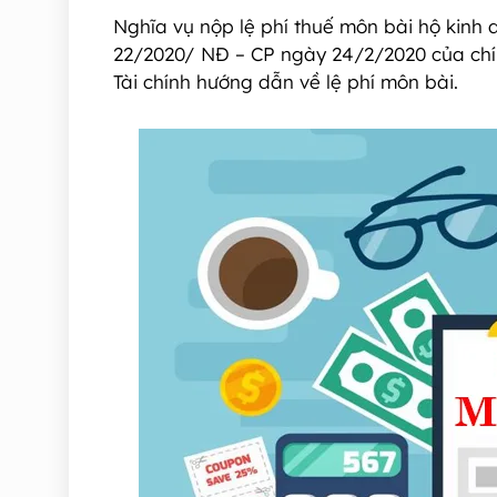
Nghĩa vụ nộp lệ phí thuế môn bài hộ kinh d
22/2020/ NĐ – CP ngày 24/2/2020 của chí
Tài chính hướng dẫn về lệ phí môn bài.