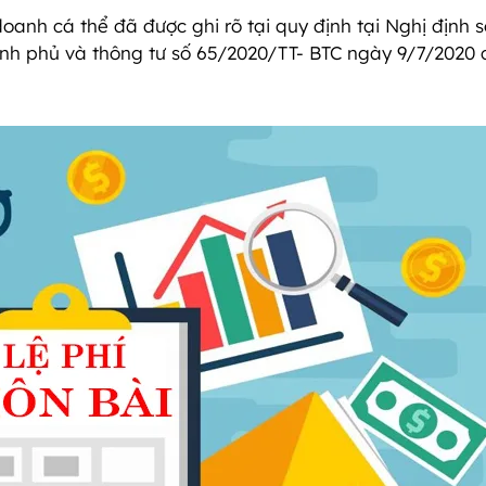
oanh cá thể đã được ghi rõ tại quy định tại Nghị định s
nh phủ và thông tư số 65/2020/TT- BTC ngày 9/7/2020 