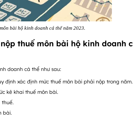
 môn bài hộ kinh doanh cá thể năm 2023.
h nộp thuế môn bài hộ kinh doanh 
inh doanh cá thể như sau:
y định xác định mức thuế môn bài phải nộp trong năm.
ức kê khai thuế môn bài.
 thuế.
 bài.