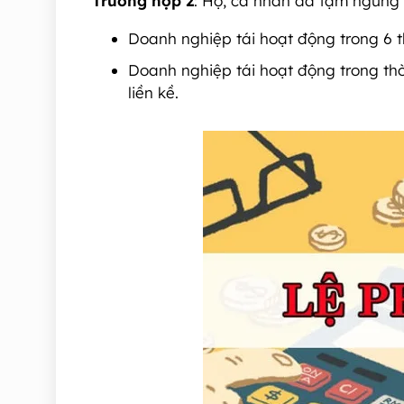
Trường hợp 2
: Hộ, cá nhân đã tạm ngừng s
Doanh nghiệp tái hoạt động trong 6 
Doanh nghiệp tái hoạt động trong thờ
liền kề.