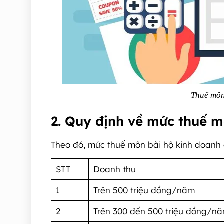
Thuế môn 
2. Quy định về mức thuế m
Theo đó, mức thuế môn bài hộ kinh doanh 
STT
Doanh thu
1
Trên 500 triệu đồng/năm
2
Trên 300 đến 500 triệu đồng/n