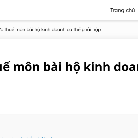
Trang chủ
c thuế môn bài hộ kinh doanh cá thể phải nộp
ế môn bài hộ kinh do