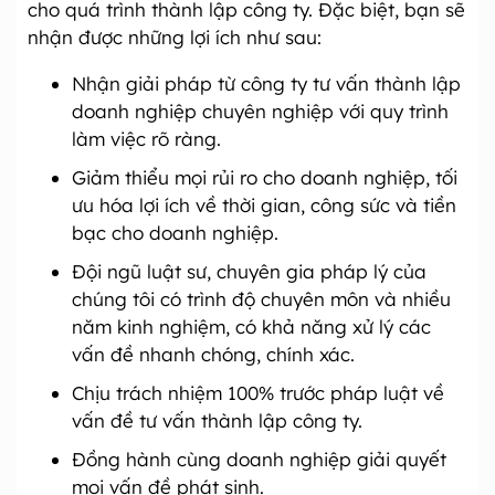
cho quá trình thành lập công ty. Đặc biệt, bạn sẽ
nhận được những lợi ích như sau:
Nhận giải pháp từ công ty tư vấn thành lập
doanh nghiệp chuyên nghiệp với quy trình
làm việc rõ ràng.
Giảm thiểu mọi rủi ro cho doanh nghiệp, tối
ưu hóa lợi ích về thời gian, công sức và tiền
bạc cho doanh nghiệp.
Đội ngũ luật sư, chuyên gia pháp lý của
chúng tôi có trình độ chuyên môn và nhiều
năm kinh nghiệm, có khả năng xử lý các
vấn đề nhanh chóng, chính xác.
Chịu trách nhiệm 100% trước pháp luật về
vấn đề tư vấn thành lập công ty.
Đồng hành cùng doanh nghiệp giải quyết
mọi vấn đề phát sinh.