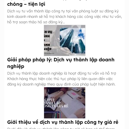
chóng – tiện lợi
Dịch vụ tư vấn thành lập công ty tại văn phòng luật sư đăng ký
kinh doanh nhanh sẽ hỗ trợ khách hàng các công việc như tư vấn,
hỗ trợ soạn thảo hồ sơ đăng ký…
Giải pháp pháp lý: Dịch vụ thành lập doanh
nghiệp
Dịch vụ thành lập doanh nghiệp là hoạt động tư vấn và hỗ trợ
Khách hàng thực hiện các thủ tục pháp lý liên quan đến việc
đăng ký doanh nghiệp theo quy định của pháp luật hiện hành.
Giới thiệu về dịch vụ thành lập công ty giá rẻ
Dưới đây là dịch vụ thành lập công ty giá rẻ bạn có thể tham