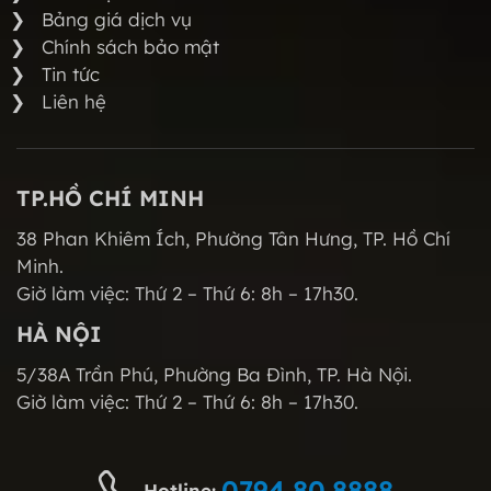
Bảng giá dịch vụ
Chính sách bảo mật
Tin tức
Liên hệ
TP.HỒ CHÍ MINH
38 Phan Khiêm Ích, Phường Tân Hưng, TP. Hồ Chí
Minh.
Giờ làm việc: Thứ 2 – Thứ 6: 8h – 17h30.
HÀ NỘI
5/38A Trần Phú, Phường Ba Đình, TP. Hà Nội.
Giờ làm việc: Thứ 2 – Thứ 6: 8h – 17h30.
0794.80.8888
Hotline: