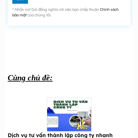
* Nhấn nút Gửi đồng nghĩa với việc bạn chấp thuận
Chính sách
bảo mật
của chúng tôi.
Cùng chủ đề:
Dịch vụ tư vấn thành lập công ty nhanh