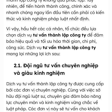
nhiên, để tiến hành thành công, chính xác và
nhanh chóng ngay lần đầu tiên cần phải có kiến
thức và kinh nghiệm pháp luật nhất định.
Vì vậy, hầu hết các cá nhân, tổ chức đều lựa
chọn dịch vụ
tư vấn thành lập công ty
để đảm
bảo hiệu quả và tối ưu hóa thời gian, chi phí,
công sức. Dịch vụ
tư vấn thành lập công ty
mang lại những lợi ích sau:
2.1. Đội ngũ tư vấn chuyên nghiệp
và giàu kinh nghiệm
Dịch vụ tư vấn thành lập công ty được cung cấp
bởi các đơn vị chuyên nghiệp. Cùng với việc sở
hữu đội ngũ luật sư, chuyên gia đảm bảo năng
lực chuyên môn và kinh nghiệm vững chắc về
luật pháp. Các đơn vị này sẽ tư vấn cho khách