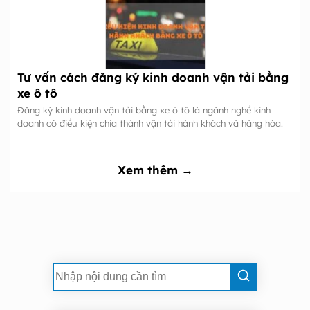
Tư vấn cách đăng ký kinh doanh vận tải bằng
xe ô tô
Đăng ký kinh doanh vận tải bằng xe ô tô là ngành nghề kinh
doanh có điều kiện chia thành vận tải hành khách và hàng hóa.
Xem thêm →