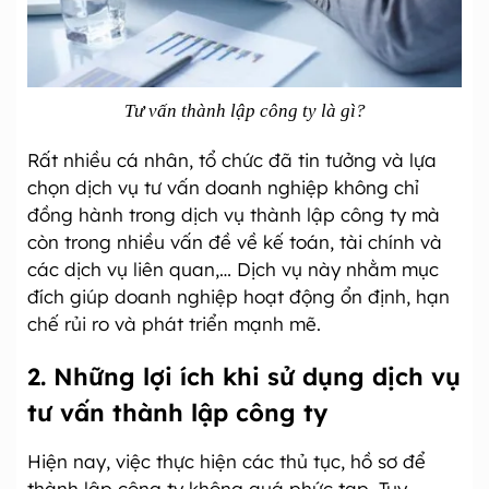
Tư vấn thành lập công ty là gì?
Rất nhiều cá nhân, tổ chức đã tin tưởng và lựa
chọn dịch vụ tư vấn doanh nghiệp không chỉ
đồng hành trong dịch vụ thành lập công ty mà
còn trong nhiều vấn đề về kế toán, tài chính và
các dịch vụ liên quan,… Dịch vụ này nhằm mục
đích giúp doanh nghiệp hoạt động ổn định, hạn
chế rủi ro và phát triển mạnh mẽ.
2. Những lợi ích khi sử dụng dịch vụ
tư vấn thành lập công ty
Hiện nay, việc thực hiện các thủ tục, hồ sơ để
thành lập công ty không quá phức tạp. Tuy