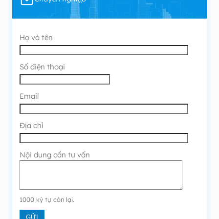
Họ và tên
Số điện thoại
Email
Địa chỉ
Nội dung cần tư vấn
1000
ký tự còn lại.