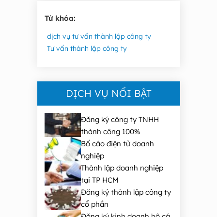
Từ khóa:
dịch vụ tư vấn thành lập công ty
Tư vấn thành lập công ty
DỊCH VỤ NỔI BẬT
Đăng ký công ty TNHH
thành công 100%
Bố cáo điện tử doanh
nghiệp
Thành lập doanh nghiệp
tại TP HCM
Đăng ký thành lập công ty
cổ phần
Đăng ký kinh doanh hộ cá