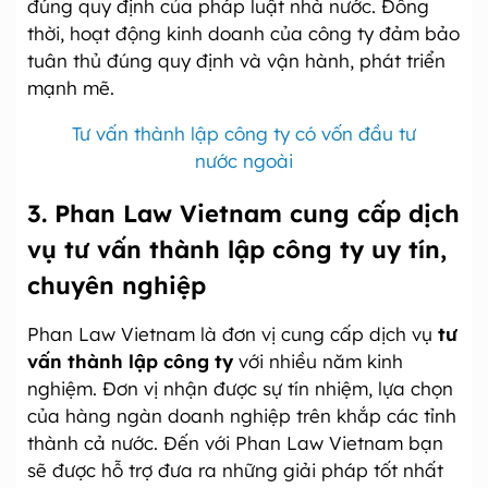
đúng quy định của pháp luật nhà nước. Đồng
thời, hoạt động kinh doanh của công ty đảm bảo
tuân thủ đúng quy định và vận hành, phát triển
mạnh mẽ.
Tư vấn thành lập công ty có vốn đầu tư
nước ngoài
3. Phan Law Vietnam cung cấp dịch
vụ tư vấn thành lập công ty uy tín,
chuyên nghiệp
Phan Law Vietnam là đơn vị cung cấp dịch vụ
tư
vấn thành lập công ty
với nhiều năm kinh
nghiệm. Đơn vị nhận được sự tín nhiệm, lựa chọn
của hàng ngàn doanh nghiệp trên khắp các tỉnh
thành cả nước. Đến với Phan Law Vietnam bạn
sẽ được hỗ trợ đưa ra những giải pháp tốt nhất