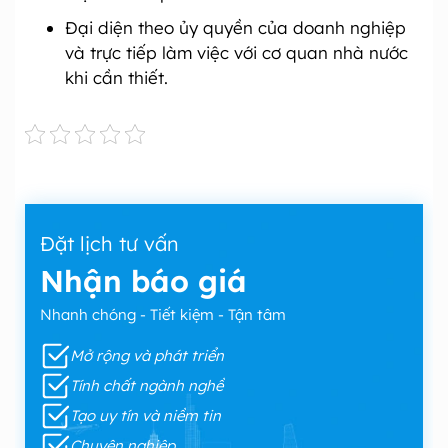
Đại diện theo ủy quyền của doanh nghiệp
và trực tiếp làm việc với cơ quan nhà nước
khi cần thiết.
Đặt lịch tư vấn
Nhận báo giá
Nhanh chóng - Tiết kiệm - Tận tâm
Mở rộng và phát triển
Tính chất ngành nghề
Tạo uy tín và niềm tin
Chuyên nghiệp