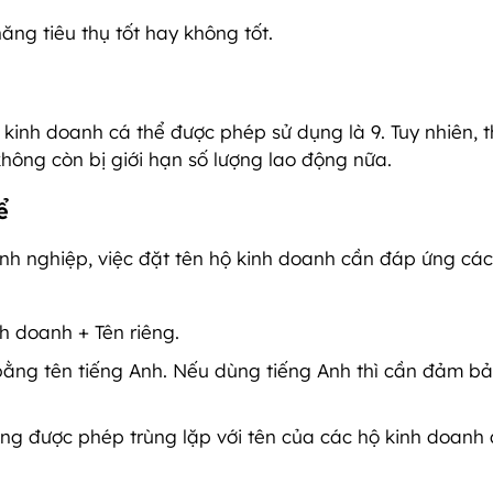
ng tiêu thụ tốt hay không tốt.
 kinh doanh cá thể được phép sử dụng là 9. Tuy nhiên, 
hông còn bị giới hạn số lượng lao động nữa.
ể
anh nghiệp, việc đặt tên hộ kinh doanh cần đáp ứng cá
h doanh + Tên riêng.
bằng tên tiếng Anh. Nếu dùng tiếng Anh thì cần đảm bả
ng được phép trùng lặp với tên của các hộ kinh doanh