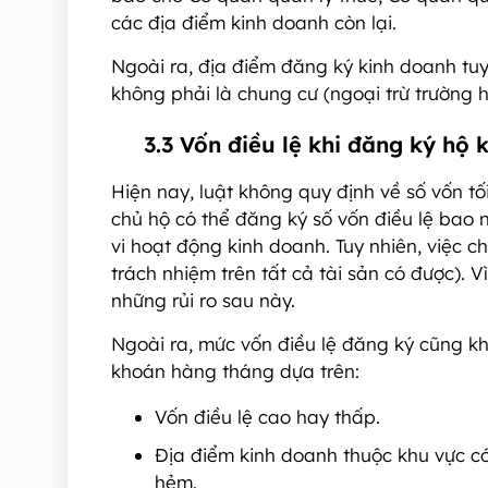
các địa điểm kinh doanh còn lại.
Ngoài ra, địa điểm đăng ký kinh doanh tu
không phải là chung cư (ngoại trừ trường 
3.3 Vốn điều lệ khi đăng ký hộ 
Hiện nay, luật không quy định về số vốn tố
chủ hộ có thể đăng ký số vốn điều lệ bao 
vi hoạt động kinh doanh. Tuy nhiên, việc ch
trách nhiệm trên tất cả tài sản có được). 
những rủi ro sau này.
Ngoài ra, mức vốn điều lệ đăng ký cũng k
khoán hàng tháng dựa trên:
Vốn điều lệ cao hay thấp.
Địa điểm kinh doanh thuộc khu vực có 
hẻm.