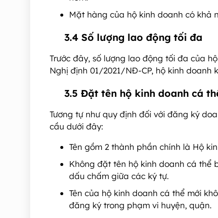
Mặt hàng của hộ kinh doanh có khả nă
3.4 Số lượng lao động tối đa
Trước đây, số lượng lao động tối đa của hộ
Nghị định 01/2021/NĐ-CP, hộ kinh doanh k
3.5 Đặt tên hộ kinh doanh cá th
Tương tự như quy định đối với đăng ký do
cầu dưới đây:
Tên gồm 2 thành phần chính là Hộ kin
Không đặt tên hộ kinh doanh cá thể 
dấu chấm giữa các ký tự.
Tên của hộ kinh doanh cá thể mới khô
đăng ký trong phạm vi huyện, quận.