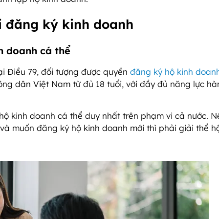
hi đăng ký kinh doanh
h doanh cá thể
i Điều 79, đối tượng được quyền
đăng ký hộ kinh doan
ông dân Việt Nam từ đủ 18 tuổi, với đầy đủ năng lực hà
hộ kinh doanh cá thể duy nhất trên phạm vi cả nước. N
và muốn đăng ký hộ kinh doanh mới thì phải giải thể h