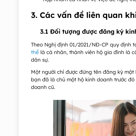
3. Các vấn đề liên quan k
3.1 Đối tượng được đăng ký kin
Theo Nghị định 01/2021/NĐ-CP quy định tạ
thể
là cá nhân, thành viên hộ gia đình là c
dân sự.
Một người chỉ được đứng tên đăng ký một 
bạn đã là chủ một hộ kinh doanh trước đó 
doanh cũ.