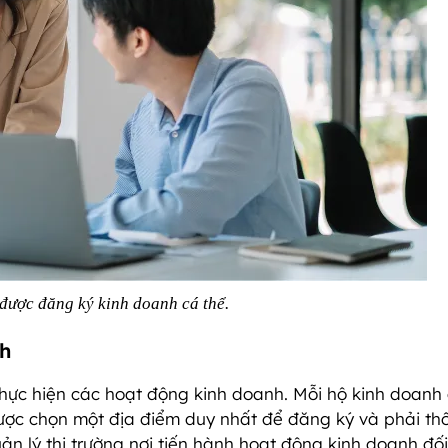
được đăng ký kinh doanh cá thể.
nh
thực hiện các hoạt động kinh doanh. Mỗi hộ kinh doanh 
được chọn một địa điểm duy nhất để đăng ký và phải th
n lý thị trường nơi tiến hành hoạt động kinh doanh đối