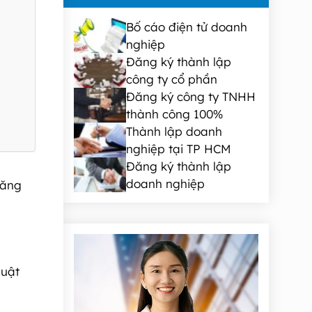
Bố cáo điện tử doanh
nghiệp
Đăng ký thành lập
công ty cổ phần
Đăng ký công ty TNHH
thành công 100%
Thành lập doanh
nghiệp tại TP HCM
Đăng ký thành lập
doanh nghiệp
đăng
luật