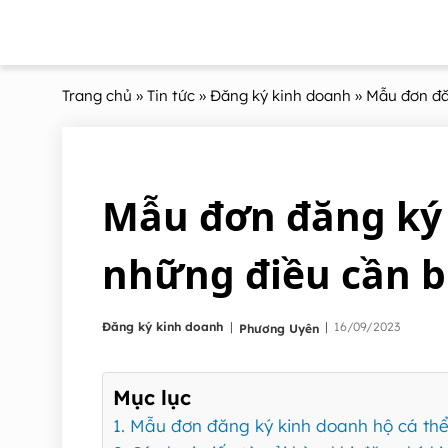
Trang chủ
»
Tin tức
»
Đăng ký kinh doanh
» Mẫu đơn đăn
Mẫu đơn đăng ký 
những điều cần b
|
Đăng ký kinh doanh
|
16/09/2023
Phương Uyên
Mục lục
1. Mẫu đơn đăng ký kinh doanh hộ cá thể