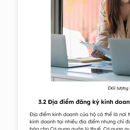
Đối tượng 
3.2 Địa điểm đăng ký kinh doa
Địa điểm kinh doanh của hộ cá thể là nơi 
kinh doanh tại nhiều địa điểm nhưng chỉ 
báo cho Cơ quan quản lý thuế, Cơ quan quả