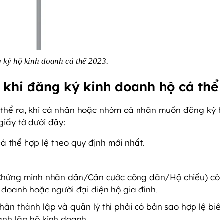
 ký hộ kinh doanh cá thể 2023.
m khi đăng ký kinh doanh hộ cá thể
thể ra, khi cá nhân hoặc nhóm cá nhân muốn đăng ký 
giấy tờ dưới đây:
á thể hợp lệ theo quy định mới nhất.
(Chứng minh nhân dân/Căn cước công dân/Hộ chiếu) cò
 doanh hoặc người đại diện hộ gia đình.
ân thành lập và quản lý thì phải có bản sao hợp lệ bi
ành lập hộ kinh doanh.