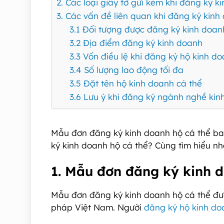
2. Các loại giấy tờ gửi kèm khi đăng ký k
3. Các vấn đề liên quan khi đăng ký kinh
3.1 Đối tượng được đăng ký kinh doan
3.2 Địa điểm đăng ký kinh doanh
3.3 Vốn điều lệ khi đăng ký hộ kinh d
3.4 Số lượng lao động tối đa
3.5 Đặt tên hộ kinh doanh cá thể
3.6 Lưu ý khi đăng ký ngành nghề kin
Mẫu đơn đăng ký kinh doanh hộ cá thể ba
ký kinh doanh hộ cá thể? Cùng tìm hiểu nh
1. Mẫu đơn đăng ký kinh d
Mẫu đơn đăng ký kinh doanh hộ cá thể đượ
pháp Việt Nam. Người
đăng ký hộ kinh do