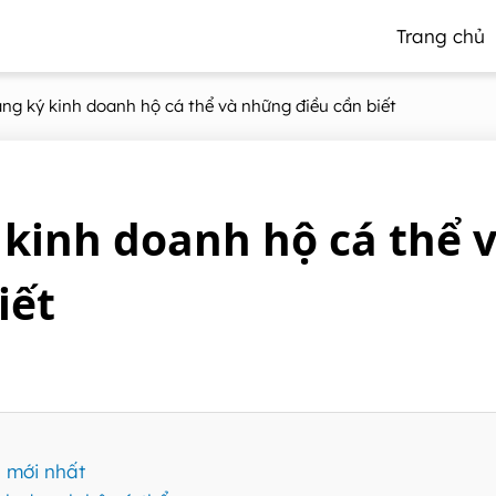
Trang chủ
g ký kinh doanh hộ cá thể và những điều cần biết
kinh doanh hộ cá thể 
iết
 mới nhất