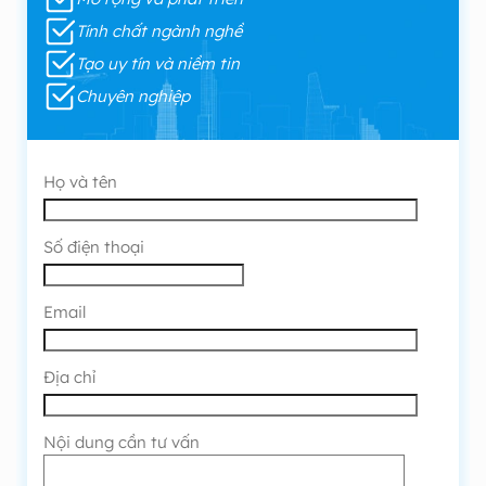
Tính chất ngành nghề
Tạo uy tín và niềm tin
Chuyên nghiệp
Họ và tên
Số điện thoại
Email
Địa chỉ
Nội dung cần tư vấn