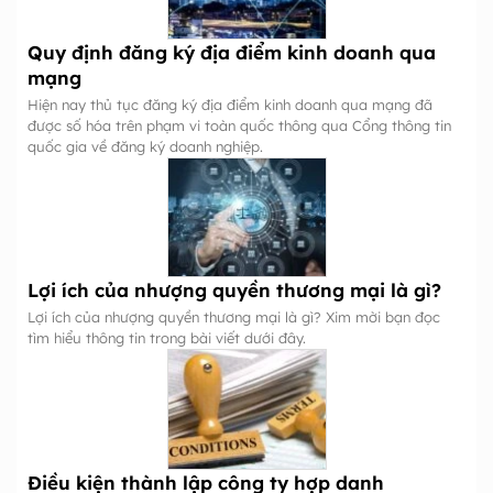
Quy định đăng ký địa điểm kinh doanh qua
mạng
Hiện nay thủ tục đăng ký địa điểm kinh doanh qua mạng đã
được số hóa trên phạm vi toàn quốc thông qua Cổng thông tin
quốc gia về đăng ký doanh nghiệp.
Lợi ích của nhượng quyền thương mại là gì?
Lợi ích của nhượng quyền thương mại là gì? Xim mời bạn đọc
tìm hiểu thông tin trong bài viết dưới đây.
Điều kiện thành lập công ty hợp danh