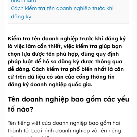
Cách kiểm tra tên doanh nghiệp trước khi
đăng ký
Kiểm tra tên doanh nghiệp trước khi đăng ký
là việc làm cần thiết, việc kiểm tra giúp bạn
chọn lựa được tên phù hợp, đúng quy định
pháp luật để hồ sơ đăng ký được thông qua
dễ dàng. Cách kiểm tra phổ biến nhất là căn
cứ trên dữ liệu có sẵn của cổng thông tin
đăng ký doanh nghiệp quốc gia.
Tên doanh nghiệp bao gồm các yếu
tố nào?
Tên tiếng việt của doanh nghiệp bao gồm hai
thành tố: Loại hình doanh nghiệp và tên riêng