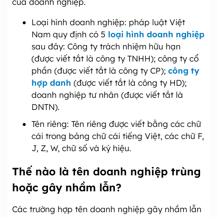
của doanh nghiệp.
Loại hình doanh nghiệp: pháp luật Việt
Nam quy định có 5
loại hình doanh nghiệp
sau đây: Công ty trách nhiệm hữu hạn
(được viết tắt là công ty TNHH); công ty cổ
phần (được viết tắt là công ty CP);
công ty
hợp danh
(được viết tắt là công ty HD);
doanh nghiệp tư nhân (được viết tắt là
DNTN).
Tên riêng: Tên riêng được viết bằng các chữ
cái trong bảng chữ cái tiếng Việt, các chữ F,
J, Z, W, chữ số và ký hiệu.
Thế nào là tên doanh nghiệp trùng
hoặc gây nhầm lẫn?
Các trường hợp tên doanh nghiệp gây nhầm lẫn