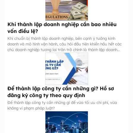
Khi thành lập doanh nghiệp cần bao nhiêu
vốn điều lệ?
Khi chuẩn bị thành lập doanh nghiệp, bên cạnh ý tưởng kinh
doanh và mô hình vận hành, câu hỏi đầu tiên khiến hầu hết các
chủ doanh nghiệp tương lai trăn trở chính là thành lập doanh
nghiệp cần bao nhiêu vốn?
Để thành lập công ty cần những gì? Hồ sơ
đăng ký công ty theo quy định
Để thành lập công ty cần những gì để vừa tối ưu chi phí, vừa
không vi phạm pháp luật?