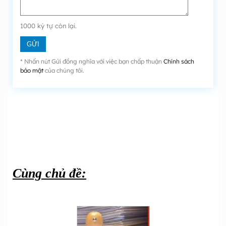
1000
ký tự còn lại.
* Nhấn nút Gửi đồng nghĩa với việc bạn chấp thuận
Chính sách
bảo mật
của chúng tôi.
Cùng chủ đề: