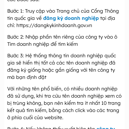
Bước 1: Truy cập vào Trang chủ của Cổng Thông
tin quốc gia về
đăng ký doanh nghiệp
tại địa
chỉ: https://dangkykinhdoanh.gov.vn
Bước 2: Nhập phần tên riêng của công ty vào ô
Tìm doanh nghiệp để tìm kiếm
Bước 3: Hệ thống thông tin doanh nghiệp quốc
gia sẽ hiển thị tất cả các tên doanh nghiệp đã
đăng ký giống hoặc gần giống với tên công ty
mà bạn định đặt
Với những tên phổ biến, có nhiều doanh nghiệp
đã sử dụng, khi tra cứu tên doanh nghiệp xem có
bị trùng không, bạn nên kiểm tra ít nhất 10 trang
kết quả tìm kiếm, bằng cách click vào các trang
ở phía cuối của website.
Bước 4: Nếu không thấy xuất hiện tên
công ty