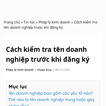
Trang chủ
»
Tin tức
»
Pháp lý kinh doanh
» Cách kiểm tra
tên doanh nghiệp trước khi đăng ký
Cách kiểm tra tên doanh
nghiệp trước khi đăng ký
|
Pháp lý kinh doanh
|
30/11/2021
Thiên Kim
Mục lục
Tên doanh nghiệp bao gồm các yếu tố nào?
Thế nào là tên doanh nghiệp trùng hoặc gây
nhầm lẫn?