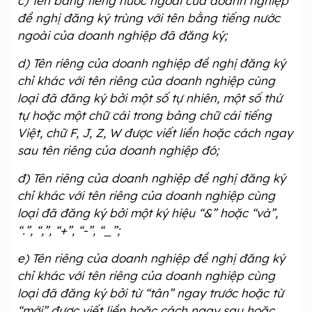
c) Tên bằng tiếng nước ngoài của doanh nghiệp
đề nghị đăng ký trùng với tên bằng tiếng nước
ngoài của doanh nghiệp đã đăng ký;
d) Tên riêng của doanh nghiệp đề nghị đăng ký
chỉ khác với tên riêng của doanh nghiệp cùng
loại đã đăng ký bởi một số tự nhiên, một số thứ
tự hoặc một chữ cái trong bảng chữ cái tiếng
Việt, chữ F, J, Z, W được viết liền hoặc cách ngay
sau tên riêng của doanh nghiệp đó;
đ) Tên riêng của doanh nghiệp đề nghị đăng ký
chỉ khác với tên riêng của doanh nghiệp cùng
loại đã đăng ký bởi một ký hiệu “&” hoặc “và”,
“.”, “,”, “+”, “-”, “_”;
e) Tên riêng của doanh nghiệp đề nghị đăng ký
chỉ khác với tên riêng của doanh nghiệp cùng
loại đã đăng ký bởi từ “tân” ngay trước hoặc từ
“mới” được viết liền hoặc cách ngay sau hoặc