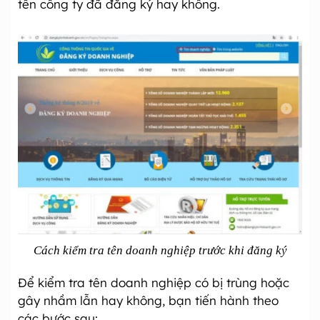
tên công ty đã đăng ký hay không.
Cách kiểm tra tên doanh nghiệp trước khi đăng ký
Để kiểm tra tên doanh nghiệp có bị trùng hoặc
gây nhầm lẫn hay không, bạn tiến hành theo
các bước sau: