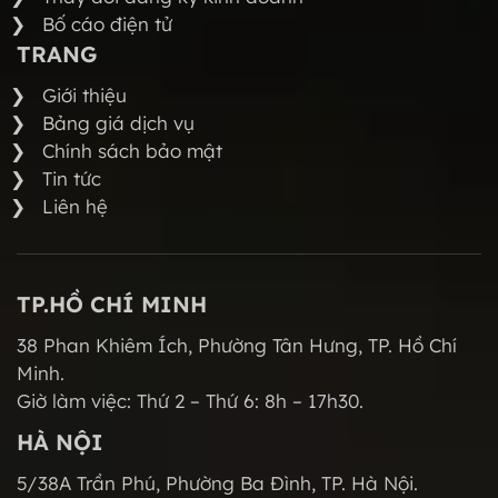
Bố cáo điện tử
TRANG
Giới thiệu
Bảng giá dịch vụ
Chính sách bảo mật
Tin tức
Liên hệ
TP.HỒ CHÍ MINH
38 Phan Khiêm Ích, Phường Tân Hưng, TP. Hồ Chí
Minh.
Giờ làm việc: Thứ 2 – Thứ 6: 8h – 17h30.
HÀ NỘI
5/38A Trần Phú, Phường Ba Đình, TP. Hà Nội.