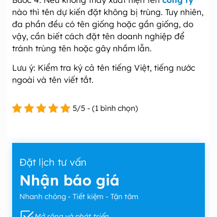
nào thì tên dự kiến đặt không bị trùng. Tuy nhiên,
đa phần đều có tên giống hoặc gần giống, do
vậy, cần biết cách đặt tên doanh nghiệp để
tránh trùng tên hoặc gây nhầm lẫn.
Lưu ý: Kiểm tra ký cả tên tiếng Việt, tiếng nước
ngoài và tên viết tắt.
5/5 - (1 bình chọn)
Đặt lịch tư vấn
Nhận báo giá
Nhanh chóng - Tiết kiệm - Tận tâm
Mở rộng và phát triển