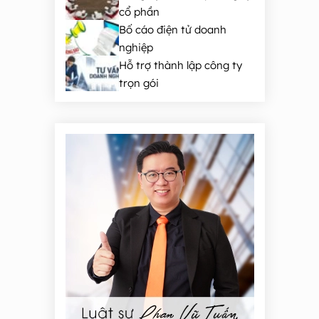
cổ phần
Bố cáo điện tử doanh
nghiệp
Hỗ trợ thành lập công ty
trọn gói