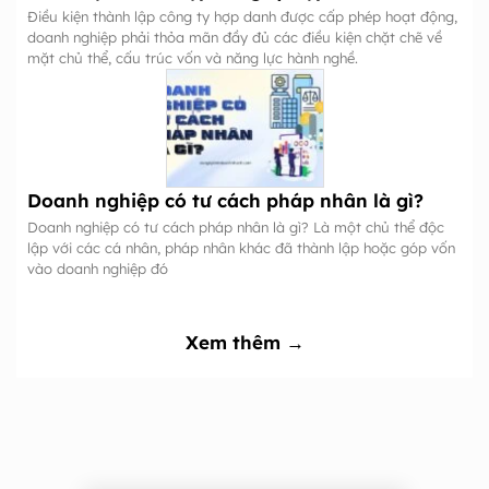
Điều kiện thành lập công ty hợp danh được cấp phép hoạt động,
doanh nghiệp phải thỏa mãn đầy đủ các điều kiện chặt chẽ về
mặt chủ thể, cấu trúc vốn và năng lực hành nghề.
Doanh nghiệp có tư cách pháp nhân là gì?
Doanh nghiệp có tư cách pháp nhân là gì? Là một chủ thể độc
lập với các cá nhân, pháp nhân khác đã thành lập hoặc góp vốn
vào doanh nghiệp đó
Xem thêm →