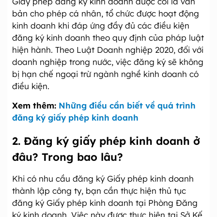
Giấy phép đăng ký kinh doanh được coi là văn
bản cho phép cá nhân, tổ chức được hoạt động
kinh doanh khi đáp ứng đầy đủ các điều kiện
đăng ký kinh doanh theo quy định của pháp luật
hiện hành. Theo Luật Doanh nghiệp 2020, đối với
doanh nghiệp trong nước, việc đăng ký sẽ không
bị hạn chế ngoại trừ ngành nghề kinh doanh có
điều kiện.
Xem thêm:
Những điều cần biết về quá trình
đăng ký giấy phép kinh doanh
2. Đăng ký giấy phép kinh doanh ở
đâu? Trong bao lâu?
Khi có nhu cầu đăng ký Giấy phép kinh doanh
thành lập công ty, bạn cần thực hiện thủ tục
đăng ký Giấy phép kinh doanh tại Phòng Đăng
ký kinh doanh. Việc này được thực hiện tại Sở Kế