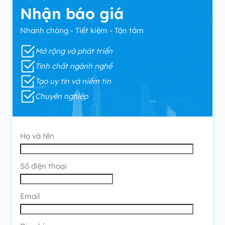
Nhận báo giá
Nhanh chóng - Tiết kiệm - Tận tâm
Mở rộng và phát triển
Tính chất ngành nghề
Tạo uy tín và niềm tin
Chuyên nghiệp
Họ và tên
Số điện thoại
Email