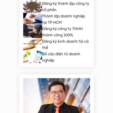
Đăng ký thành lập công ty
cổ phần
Thành lập doanh nghiệp
tại TP HCM
Đăng ký công ty TNHH
thành công 100%
Đăng ký kinh doanh hộ cá
thể
Bố cáo điện tử doanh
nghiệp