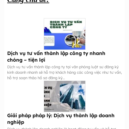
Dịch vụ tư vấn thành lập công ty nhanh
chóng – tiện lợi
Dịch vụ tư vấn thành lập công ty tại văn phòng luật sư đăng ký
kinh doanh nhanh sẽ hỗ trợ khách hàng các công việc như tư vấn,
hỗ trợ soạn thảo hồ sơ đăng ký…
Giải pháp pháp lý: Dịch vụ thành lập doanh
nghiệp