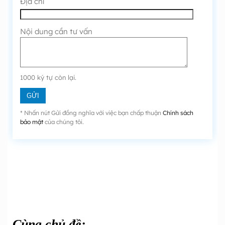
Địa chỉ
Nội dung cần tư vấn
1000
ký tự còn lại.
* Nhấn nút Gửi đồng nghĩa với việc bạn chấp thuận
Chính sách
bảo mật
của chúng tôi.
Cùng chủ đề: