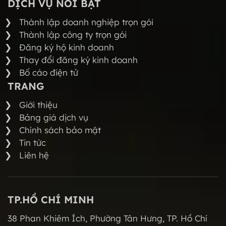
DỊCH VỤ NỔI BẬT
Thành lập doanh nghiệp trọn gói
Thành lập công ty trọn gói
Đăng ký hộ kinh doanh
Thay đổi đăng ký kinh doanh
Bố cáo điện tử
TRANG
Giới thiệu
Bảng giá dịch vụ
Chính sách bảo mật
Tin tức
Liên hệ
TP.HỒ CHÍ MINH
38 Phan Khiêm Ích, Phường Tân Hưng, TP. Hồ Chí