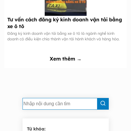
Tư vấn cách đăng ký kinh doanh vận tải bằng
xe ô tô
Đăng ký kinh doanh vận tải bằng xe ô tô là ngành nghề kinh
doanh có điều kiện chia thành vận tải hành khách và hàng hóa.
Xem thêm →
Từ khóa: