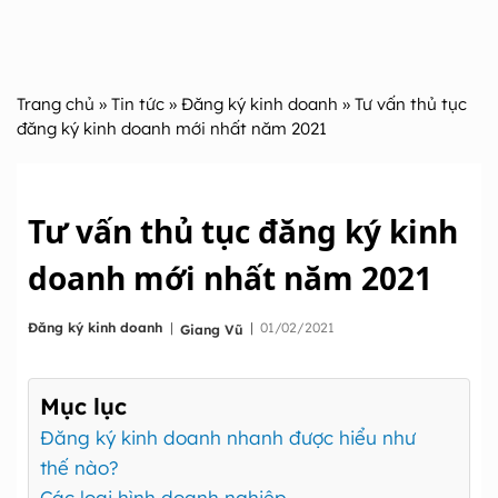
Trang chủ
»
Tin tức
»
Đăng ký kinh doanh
» Tư vấn thủ tục
đăng ký kinh doanh mới nhất năm 2021
Tư vấn thủ tục đăng ký kinh
doanh mới nhất năm 2021
|
Đăng ký kinh doanh
|
01/02/2021
Giang Vũ
Mục lục
Đăng ký kinh doanh nhanh được hiểu như
thế nào?
Các loại hình doanh nghiệp