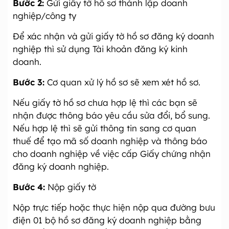
Bước 2:
Gửi giấy tờ hồ sơ thành lập doanh
nghiệp/công ty
Để xác nhận và gửi giấy tờ hồ sơ đăng ký doanh
nghiệp thì sử dụng Tài khoản đăng ký kinh
doanh.
Bước 3:
Cơ quan xử lý hồ sơ sẽ xem xét hồ sơ.
Nếu giấy tờ hồ sơ chưa hợp lệ thì các bạn sẽ
nhận được thông báo yêu cầu sửa đổi, bổ sung.
Nếu hợp lệ thì sẽ gửi thông tin sang cơ quan
thuế để tạo mã số doanh nghiệp và thông báo
cho doanh nghiệp về việc cấp Giấy chứng nhận
đăng ký doanh nghiệp.
Bước 4:
Nộp giấy tờ
Nộp trực tiếp hoặc thực hiện nộp qua đường bưu
điện 01 bộ hồ sơ đăng ký doanh nghiệp bằng