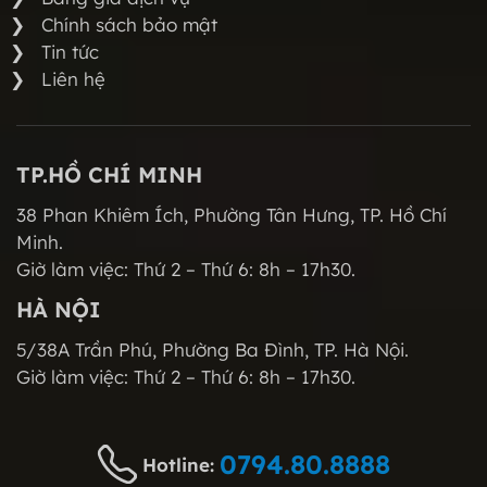
Chính sách bảo mật
Tin tức
Liên hệ
TP.HỒ CHÍ MINH
38 Phan Khiêm Ích, Phường Tân Hưng, TP. Hồ Chí
Minh.
Giờ làm việc: Thứ 2 – Thứ 6: 8h – 17h30.
HÀ NỘI
5/38A Trần Phú, Phường Ba Đình, TP. Hà Nội.
Giờ làm việc: Thứ 2 – Thứ 6: 8h – 17h30.
0794.80.8888
Hotline: