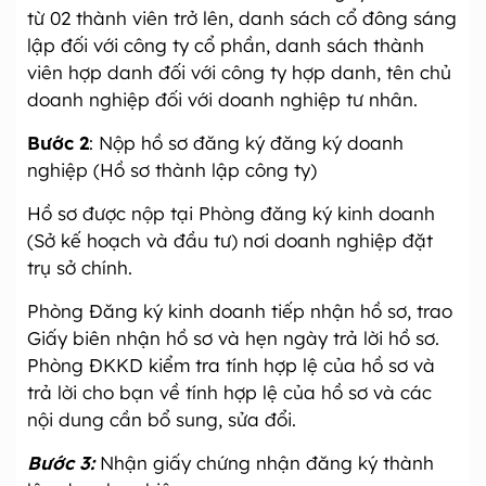
từ 02 thành viên trở lên, danh sách cổ đông sáng
lập đối với công ty cổ phần, danh sách thành
viên hợp danh đối với công ty hợp danh, tên chủ
doanh nghiệp đối với doanh nghiệp tư nhân.
Bước 2
: Nộp hồ sơ đăng ký đăng ký doanh
nghiệp (Hồ sơ thành lập công ty)
Hồ sơ được nộp tại Phòng đăng ký kinh doanh
(Sở kế hoạch và đầu tư) nơi doanh nghiệp đặt
trụ sở chính.
Phòng Đăng ký kinh doanh tiếp nhận hồ sơ, trao
Giấy biên nhận hồ sơ và hẹn ngày trả lời hồ sơ.
Phòng ĐKKD kiểm tra tính hợp lệ của hồ sơ và
trả lời cho bạn về tính hợp lệ của hồ sơ và các
nội dung cần bổ sung, sửa đổi.
Bước 3:
Nhận giấy chứng nhận đăng ký thành