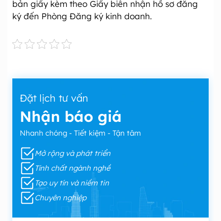
bản giấy kèm theo Giấy biên nhận hồ sơ đăng
ký đến Phòng Đăng ký kinh doanh.
Đặt lịch tư vấn
Nhận báo giá
Nhanh chóng - Tiết kiệm - Tận tâm
Mở rộng và phát triển
Tính chất ngành nghề
Tạo uy tín và niềm tin
Chuyên nghiệp