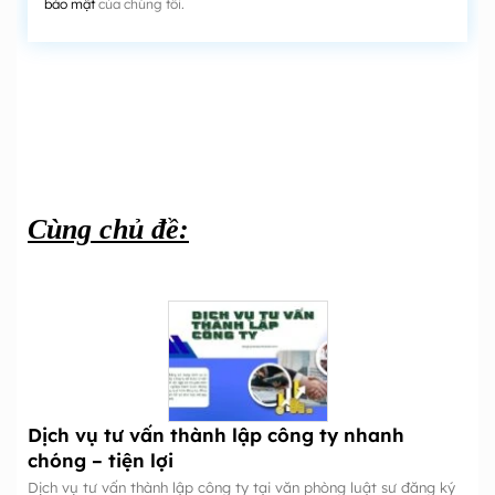
bảo mật
của chúng tôi.
Cùng chủ đề:
Dịch vụ tư vấn thành lập công ty nhanh
chóng – tiện lợi
Dịch vụ tư vấn thành lập công ty tại văn phòng luật sư đăng ký