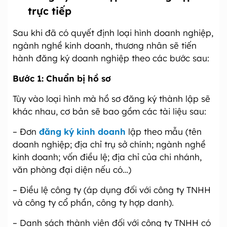
trực tiếp
Sau khi đã có quyết định loại hình doanh nghiệp,
ngành nghề kinh doanh, thương nhân sẽ tiến
hành đăng ký doanh nghiệp theo các bước sau:
Bước 1:
Chuẩn bị hồ sơ
Tùy vào loại hình mà hồ sơ đăng ký thành lập sẽ
khác nhau, cơ bản sẽ bao gồm các tài liệu sau:
– Đơn
đăng ký kinh doanh
lập theo mẫu (tên
doanh nghiệp; địa chỉ trụ sở chính; ngành nghề
kinh doanh; vốn điều lệ; địa chỉ của chi nhánh,
văn phòng đại diện nếu có…)
– Điều lệ công ty (áp dụng đối với công ty TNHH
và công ty cổ phần, công ty hợp danh).
– Danh sách thành viên đối với công ty TNHH có