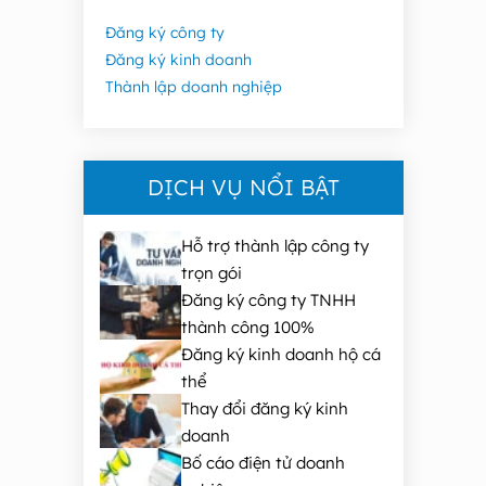
Đăng ký công ty
Đăng ký kinh doanh
Thành lập doanh nghiệp
DỊCH VỤ NỔI BẬT
Hỗ trợ thành lập công ty
trọn gói
Đăng ký công ty TNHH
thành công 100%
Đăng ký kinh doanh hộ cá
thể
Thay đổi đăng ký kinh
doanh
Bố cáo điện tử doanh