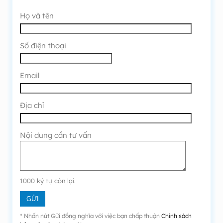
Họ và tên
Số điện thoại
Email
Địa chỉ
Nội dung cần tư vấn
1000
ký tự còn lại.
* Nhấn nút Gửi đồng nghĩa với việc bạn chấp thuận
Chính sách