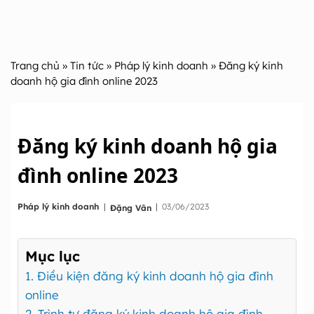
Trang chủ
»
Tin tức
»
Pháp lý kinh doanh
» Đăng ký kinh
doanh hộ gia đình online 2023
Đăng ký kinh doanh hộ gia
đình online 2023
|
Pháp lý kinh doanh
|
03/06/2023
Đặng Vân
Mục lục
1. Điều kiện đăng ký kinh doanh hộ gia đình
online
2. Trình tự đăng ký kinh doanh hộ gia đình