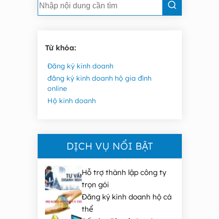
Từ khóa:
Đăng ký kinh doanh
đăng ký kinh doanh hộ gia đình
online
Hộ kinh doanh
DỊCH VỤ NỔI BẬT
Hỗ trợ thành lập công ty
trọn gói
Đăng ký kinh doanh hộ cá
thể