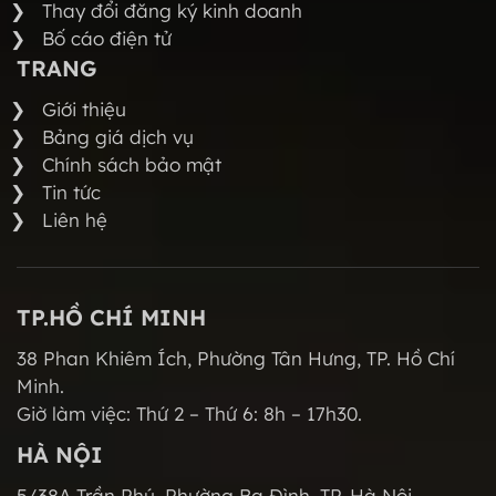
Thay đổi đăng ký kinh doanh
Bố cáo điện tử
TRANG
Giới thiệu
Bảng giá dịch vụ
Chính sách bảo mật
Tin tức
Liên hệ
TP.HỒ CHÍ MINH
38 Phan Khiêm Ích, Phường Tân Hưng, TP. Hồ Chí
Minh.
Giờ làm việc: Thứ 2 – Thứ 6: 8h – 17h30.
HÀ NỘI
5/38A Trần Phú, Phường Ba Đình, TP. Hà Nội.