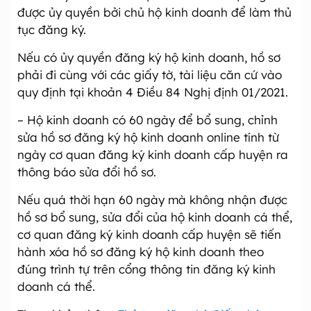
được ủy quyền bởi chủ hộ kinh doanh để làm thủ
tục đăng ký.
Nếu có ủy quyền đăng ký hộ kinh doanh, hồ sơ
phải đi cùng với các giấy tờ, tài liệu căn cứ vào
quy định tại khoản 4 Điều 84 Nghị định 01/2021.
– Hộ kinh doanh có 60 ngày để bổ sung, chỉnh
sửa hồ sơ đăng ký hộ kinh doanh online tính từ
ngày cơ quan đăng ký kinh doanh cấp huyện ra
thông báo sửa đổi hồ sơ.
Nếu quá thời hạn 60 ngày mà không nhận được
hồ sơ bổ sung, sửa đổi của hộ kinh doanh cá thể,
cơ quan đăng ký kinh doanh cấp huyện sẽ tiến
hành xóa hồ sơ đăng ký hộ kinh doanh theo
đúng trình tự trên cổng thông tin đăng ký kinh
doanh cá thể.