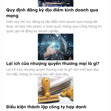
Quy định đăng ký địa điểm kinh doanh qua
mạng
Hiện nay thủ tục đăng ký địa điểm kinh doanh qua mạng đã
được số hóa trên phạm vi toàn quốc thông qua Cổng thông tin
quốc gia về đăng ký doanh nghiệp.
Lợi ích của nhượng quyền thương mại là gì?
Lợi ích của nhượng quyền thương mại là gì? Xim mời bạn đọc
tìm hiểu thông tin trong bài viết dưới đây.
Điều kiện thành lập công ty hợp danh