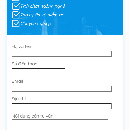
Tính chất ngành nghề
Tạo uy tín và niềm tin
Chuyên nghiệp
Họ và tên
Số điện thoại
Email
Địa chỉ
Nội dung cần tư vấn