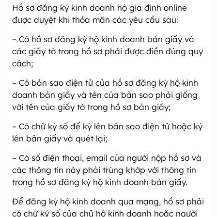
Hồ sơ đăng ký kinh doanh hộ gia đình online
được duyệt khi thỏa mãn các yêu cầu sau:
– Có hồ sơ đăng ký hộ kinh doanh bản giấy và
các giấy tờ trong hồ sơ phải được điền đúng quy
cách;
– Có bản sao điện tử của hồ sơ đăng ký hộ kinh
doanh bản giấy và tên của bản sao phải giống
với tên của giấy tờ trong hồ sơ bản giấy;
– Có chữ ký số để ký lên bản sao điện tử hoặc ký
lên bản giấy và quét lại;
– Có số điện thoại, email của người nộp hồ sơ và
các thông tin này phải trùng khớp với thông tin
trong hồ sơ đăng ký hộ kinh doanh bản giấy.
Để đăng ký hộ kinh doanh qua mạng, hồ sơ phải
có chữ ký số của chủ hộ kinh doanh hoặc người