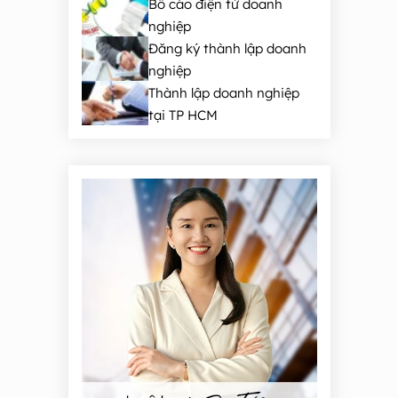
Bố cáo điện tử doanh
nghiệp
Đăng ký thành lập doanh
nghiệp
Thành lập doanh nghiệp
tại TP HCM