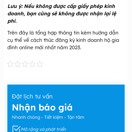
Lưu ý: Nếu không được cấp giấy phép kinh
doanh, bạn cũng sẽ không được nhận lại lệ
phí.
Trên đây là tổng hợp thông tin kèm hướng dẫn
cụ thể về cách thức đăng ký kinh doanh hộ gia
đình online mới nhất năm 2023.
Đặt lịch tư vấn
Nhận báo giá
Nhanh chóng - Tiết kiệm - Tận tâm
Mở rộng và phát triển