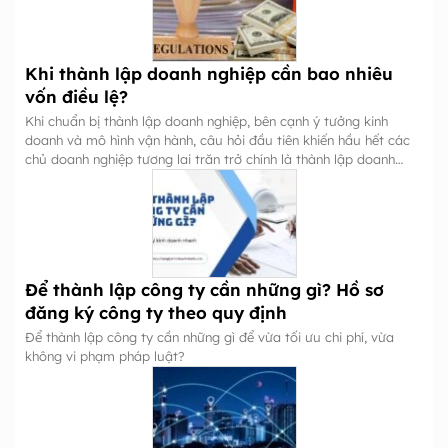
Khi thành lập doanh nghiệp cần bao nhiêu
vốn điều lệ?
Khi chuẩn bị thành lập doanh nghiệp, bên cạnh ý tưởng kinh
doanh và mô hình vận hành, câu hỏi đầu tiên khiến hầu hết các
chủ doanh nghiệp tương lai trăn trở chính là thành lập doanh
nghiệp cần bao nhiêu vốn?
Để thành lập công ty cần những gì? Hồ sơ
đăng ký công ty theo quy định
Để thành lập công ty cần những gì để vừa tối ưu chi phí, vừa
không vi phạm pháp luật?