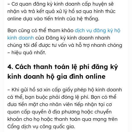
– Cơ quan đăng ký kinh doanh cấp huyện sẽ
nhận và trả kết quả xử lý hồ sơ qua hình thức
online dựa vào tiến trình của hệ thống.
Bạn cũng có thể tham khảo
dịch vụ đăng ký hộ
kinh doanh
của Đăng ký kinh doanh nhanh
chúng tôi để được tư vấn và hỗ trợ nhanh chóng
– hiệu quả nhất.
4. Cách thanh toán lệ phí đăng ký
kinh doanh hộ gia đình online
– Khi gửi hồ sơ xin cấp giấy phép hộ kinh doanh
cá thể, bạn buộc phải đóng lệ phí. Bạn có thể
đưa tiền mặt cho nhân viên tiếp nhận tại cơ
quan cấp quyền ở địa phương hoặc chuyển
khoản cho họ hoặc thanh toán qua mạng trên
Cổng dịch vụ công quốc gia.