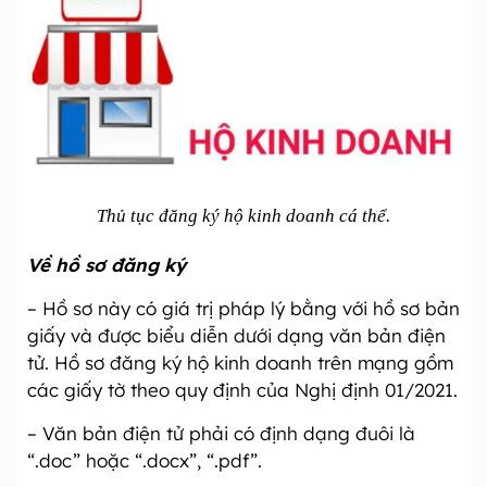
Thủ tục đăng ký hộ kinh doanh cá thể.
Về hồ sơ đăng ký
– Hồ sơ này có giá trị pháp lý bằng với hồ sơ bản
giấy và được biểu diễn dưới dạng văn bản điện
tử. Hồ sơ đăng ký hộ kinh doanh trên mạng gồm
các giấy tờ theo quy định của Nghị định 01/2021.
– Văn bản điện tử phải có định dạng đuôi là
“.doc” hoặc “.docx”, “.pdf”.