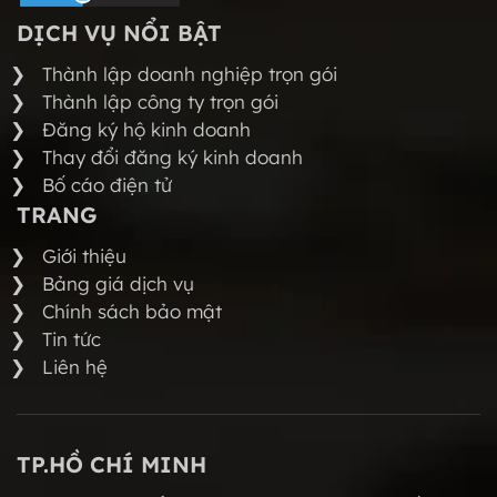
DỊCH VỤ NỔI BẬT
Thành lập doanh nghiệp trọn gói
Thành lập công ty trọn gói
Đăng ký hộ kinh doanh
Thay đổi đăng ký kinh doanh
Bố cáo điện tử
TRANG
Giới thiệu
Bảng giá dịch vụ
Chính sách bảo mật
Tin tức
Liên hệ
TP.HỒ CHÍ MINH