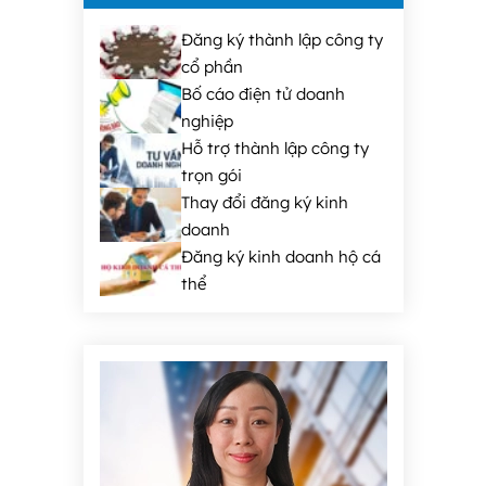
Đăng ký thành lập công ty
cổ phần
Bố cáo điện tử doanh
nghiệp
Hỗ trợ thành lập công ty
trọn gói
Thay đổi đăng ký kinh
doanh
Đăng ký kinh doanh hộ cá
thể