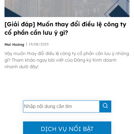
[Giải đáp] Muốn thay đổi điều lệ công ty
cổ phần cần lưu ý gì?
|
19/08/2025
Mai Hương
Vậy muốn thay đổi điều lệ công ty cổ phần cần lưu ý những
gì? Tham khảo ngay bài viết của Đăng ký Kinh doanh
nhanh dưới đây!
DỊCH VỤ NỔI BẬT