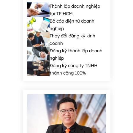
Thành lập doanh nghiệp
tại TP HCM
Bố cáo điện tử doanh
nghiệp
Thay đổi đăng ký kinh
doanh
Đăng ký thành lập doanh
nghiệp
Đăng ký công ty TNHH
thành công 100%