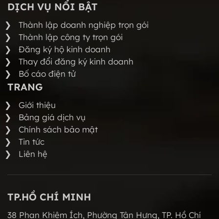
DỊCH VỤ NỔI BẬT
Thành lập doanh nghiệp trọn gói
Thành lập công ty trọn gói
Đăng ký hộ kinh doanh
Thay đổi đăng ký kinh doanh
Bố cáo điện tử
TRANG
Giới thiệu
Bảng giá dịch vụ
Chính sách bảo mật
Tin tức
Liên hệ
TP.HỒ CHÍ MINH
38 Phan Khiêm Ích, Phường Tân Hưng, TP. Hồ Chí