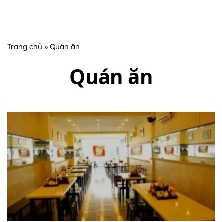
Trang chủ
» Quán ăn
Quán ăn