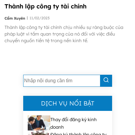
Thành lập công ty tài chính
|
11/02/2023
Cẩm Xuyên
Thành lập công ty tài chính chịu nhiều sự ràng buộc của
pháp luật vì tầm quan trọng của nó đối với việc điều
chuyển nguồn tiền tệ trong nền kinh tế.
DỊCH VỤ NỔI BẬT
Thay đổi đăng ký kinh
doanh
Đăng ký thành lập công ty