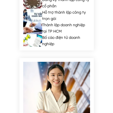
cổ phần
Hỗ trợ thành lập công ty
trọn gói
Thành lập doanh nghiệp
tại TP HCM
Bố cáo điện tử doanh
nghiệp