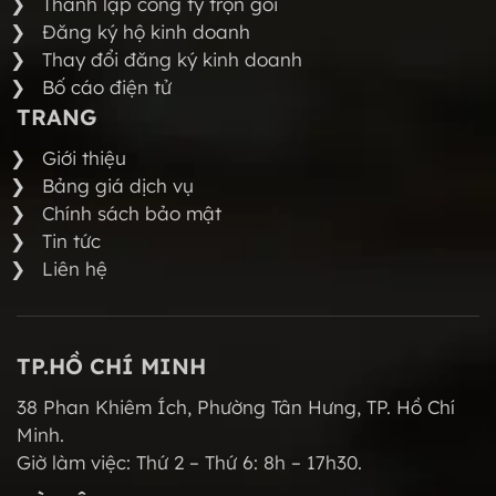
Thành lập công ty trọn gói
Đăng ký hộ kinh doanh
Thay đổi đăng ký kinh doanh
Bố cáo điện tử
TRANG
Giới thiệu
Bảng giá dịch vụ
Chính sách bảo mật
Tin tức
Liên hệ
TP.HỒ CHÍ MINH
38 Phan Khiêm Ích, Phường Tân Hưng, TP. Hồ Chí
Minh.
Giờ làm việc: Thứ 2 – Thứ 6: 8h – 17h30.