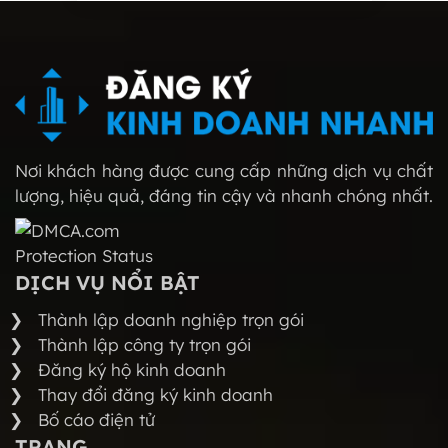
Nơi khách hàng được cung cấp những dịch vụ chất
lượng, hiệu quả, đáng tin cậy và nhanh chóng nhất.
DỊCH VỤ NỔI BẬT
Thành lập doanh nghiệp trọn gói
Thành lập công ty trọn gói
Đăng ký hộ kinh doanh
Thay đổi đăng ký kinh doanh
Bố cáo điện tử
TRANG