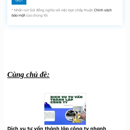
* Nhấn nút Gửi đồng nghĩa với việc bạn chấp thuận
Chính sách
bảo mật
của chúng tôi.
Cùng chủ đề:
Dịch vụ tư vấn thành lập công ty nhanh