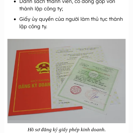
Danh sách thành viên, cổ đông góp vốn
thành lập công ty;
Giấy ủy quyền của người làm thủ tục thành
lập công ty.
Hồ sơ đăng ký giấy phép kinh doanh.