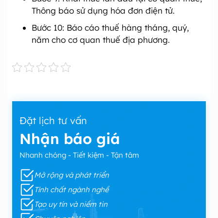
Thông báo sử dụng hóa đơn điện tử.
Bước 10: Báo cáo thuế hàng tháng, quý,
năm cho cơ quan thuế địa phương.
Đặt lịch tư vấn
Nhận báo giá
Nhanh chóng - Tiết kiệm - Tận tâm
Mở rộng và phát triển
Tính chất ngành nghề
Tạo uy tín và niềm tin