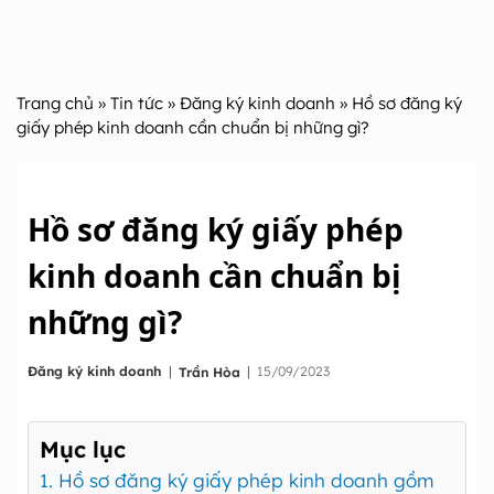
Trang chủ
»
Tin tức
»
Đăng ký kinh doanh
» Hồ sơ đăng ký
giấy phép kinh doanh cần chuẩn bị những gì?
Hồ sơ đăng ký giấy phép
kinh doanh cần chuẩn bị
những gì?
|
Đăng ký kinh doanh
|
15/09/2023
Trần Hòa
Mục lục
1. Hồ sơ đăng ký giấy phép kinh doanh gồm