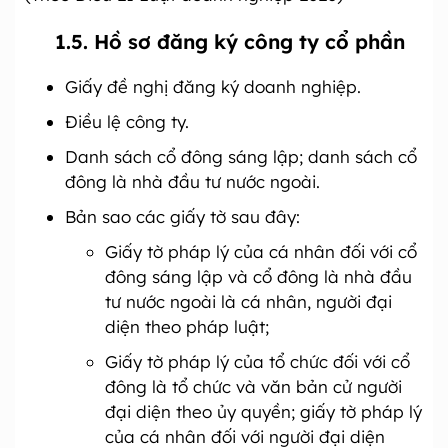
1.5. Hồ sơ đăng ký công ty cổ phần
Giấy đề nghị đăng ký doanh nghiệp.
Điều lệ công ty.
Danh sách cổ đông sáng lập; danh sách cổ
đông là nhà đầu tư nước ngoài.
Bản sao các giấy tờ sau đây:
Giấy tờ pháp lý của cá nhân đối với cổ
đông sáng lập và cổ đông là nhà đầu
tư nước ngoài là cá nhân, người đại
diện theo pháp luật;
Giấy tờ pháp lý của tổ chức đối với cổ
đông là tổ chức và văn bản cử người
đại diện theo ủy quyền; giấy tờ pháp lý
của cá nhân đối với người đại diện