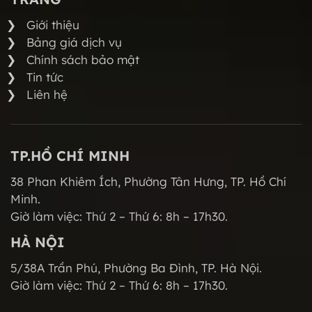
Giới thiệu
Bảng giá dịch vụ
Chính sách bảo mật
Tin tức
Liên hệ
TP.HỒ CHÍ MINH
38 Phan Khiêm Ích, Phường Tân Hưng, TP. Hồ Chí
Minh.
Giờ làm việc: Thứ 2 – Thứ 6: 8h – 17h30.
HÀ NỘI
5/38A Trần Phú, Phường Ba Đình, TP. Hà Nội.
Giờ làm việc: Thứ 2 – Thứ 6: 8h – 17h30.