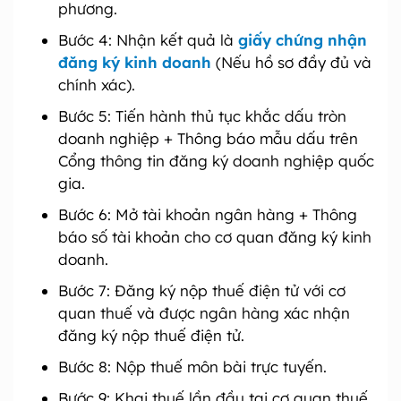
phương.
Bước 4: Nhận kết quả là
giấy chứng nhận
đăng ký kinh doanh
(Nếu hồ sơ đầy đủ và
chính xác).
Bước 5: Tiến hành thủ tục khắc dấu tròn
doanh nghiệp + Thông báo mẫu dấu trên
Cổng thông tin đăng ký doanh nghiệp quốc
gia.
Bước 6: Mở tài khoản ngân hàng + Thông
báo số tài khoản cho cơ quan đăng ký kinh
doanh.
Bước 7: Đăng ký nộp thuế điện tử với cơ
quan thuế và được ngân hàng xác nhận
đăng ký nộp thuế điện tử.
Bước 8: Nộp thuế môn bài trực tuyến.
Bước 9: Khai thuế lần đầu tại cơ quan thuế,