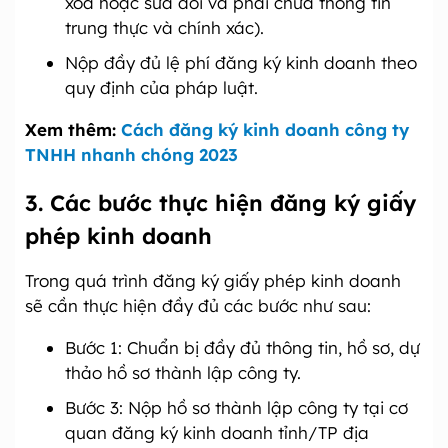
xóa hoặc sửa đổi và phải chứa thông tin
trung thực và chính xác).
Nộp đầy đủ lệ phí đăng ký kinh doanh theo
quy định của pháp luật.
Xem thêm:
Cách đăng ký kinh doanh công ty
TNHH nhanh chóng 2023
3. Các bước thực hiện đăng ký giấy
phép kinh doanh
Trong quá trình đăng ký giấy phép kinh doanh
sẽ cần thực hiện đầy đủ các bước như sau:
Bước 1: Chuẩn bị đầy đủ thông tin, hồ sơ, dự
thảo hồ sơ thành lập công ty.
Bước 3: Nộp hồ sơ thành lập công ty tại cơ
quan đăng ký kinh doanh tỉnh/TP địa