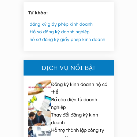
Từ khóa:
đăng ký giấy phép kinh doanh
Hồ sơ đăng ký doanh nghiệp
hồ sơ đăng ký giấy phép kinh doanh
DỊCH VỤ NỔI BẬT
Đăng ký kinh doanh hộ cá
thể
Bố cáo điện tử doanh
nghiệp
Thay đổi đăng ký kinh
doanh
Hỗ trợ thành lập công ty