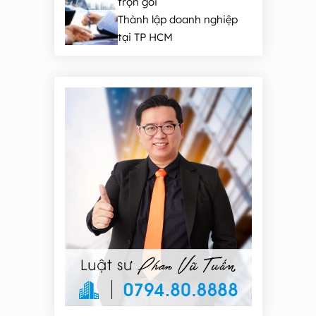
trọn gói
Thành lập doanh nghiệp
tại TP HCM