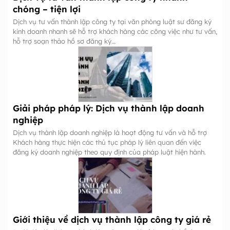
chóng – tiện lợi
Dịch vụ tư vấn thành lập công ty tại văn phòng luật sư đăng ký
kinh doanh nhanh sẽ hỗ trợ khách hàng các công việc như tư vấn,
hỗ trợ soạn thảo hồ sơ đăng ký…
Giải pháp pháp lý: Dịch vụ thành lập doanh
nghiệp
Dịch vụ thành lập doanh nghiệp là hoạt động tư vấn và hỗ trợ
Khách hàng thực hiện các thủ tục pháp lý liên quan đến việc
đăng ký doanh nghiệp theo quy định của pháp luật hiện hành.
Giới thiệu về dịch vụ thành lập công ty giá rẻ