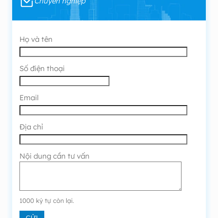
Chuyên nghiệp
Họ và tên
Số điện thoại
Email
Địa chỉ
Nội dung cần tư vấn
1000
ký tự còn lại.