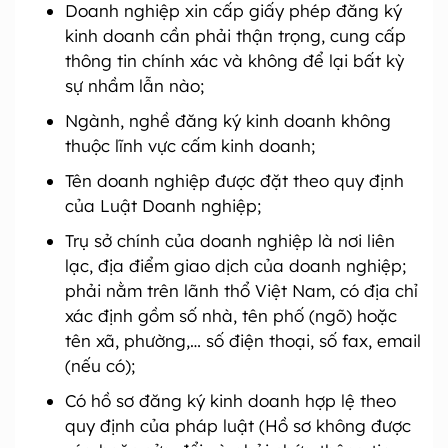
Doanh nghiệp xin cấp giấy phép đăng ký
kinh doanh cần phải thận trọng, cung cấp
thông tin chính xác và không để lại bất kỳ
sự nhầm lẫn nào;
Ngành, nghề đăng ký kinh doanh không
thuộc lĩnh vực cấm kinh doanh;
Tên doanh nghiệp được đặt theo quy định
của Luật Doanh nghiệp;
Trụ sở chính của doanh nghiệp là nơi liên
lạc, địa điểm giao dịch của doanh nghiệp;
phải nằm trên lãnh thổ Việt Nam, có địa chỉ
xác định gồm số nhà, tên phố (ngõ) hoặc
tên xã, phường,… số điện thoại, số fax, email
(nếu có);
Có hồ sơ đăng ký kinh doanh hợp lệ theo
quy định của pháp luật (Hồ sơ không được