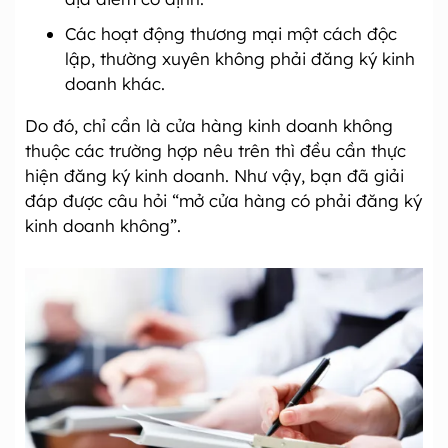
Các hoạt động thương mại một cách độc
lập, th­ường xuyên không phải đăng ký kinh
doanh khác.
Do đó, chỉ cần là cửa hàng kinh doanh không
thuộc các trường hợp nêu trên thì đều cần thực
hiện đăng ký kinh doanh. Như vậy, bạn đã giải
đáp được câu hỏi “mở cửa hàng có phải đăng ký
kinh doanh không”.