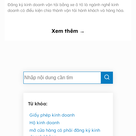
Đăng ký kinh doanh vận tải bằng xe ô tô là ngành nghề kinh
doanh có điều kiện chia thành vận tải hành khách và hàng hóa.
Xem thêm →
Từ khóa:
Giấy phép kinh doanh
Hộ kinh doanh
mở cửa hàng có phải đăng ký kinh