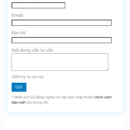
Email
Địa chỉ
Nội dung cần tư vấn
1000
ký tự còn lại.
* Nhấn nút Gửi đồng nghĩa với việc bạn chấp thuận
Chính sách
bảo mật
của chúng tôi.