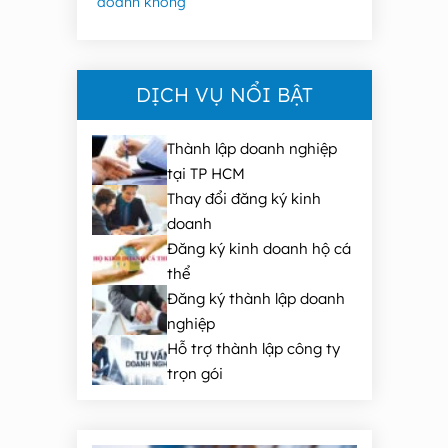
doanh không
DỊCH VỤ NỔI BẬT
Thành lập doanh nghiệp
tại TP HCM
Thay đổi đăng ký kinh
doanh
Đăng ký kinh doanh hộ cá
thể
Đăng ký thành lập doanh
nghiệp
Hỗ trợ thành lập công ty
trọn gói