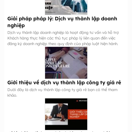
Giải pháp pháp lý: Dịch vụ thành lập doanh
nghiệp
Dịch vụ thành lập doanh nghiệp là hoạt động tư vấn và hỗ trợ
Khách hàng thực hiện các thủ tục pháp lý liên quan đến việc
đăng ký doanh nghiệp theo quy định của pháp luật hiện hành.
Giới thiệu về dịch vụ thành lập công ty giá rẻ
Dưới đây là dịch vụ thành lập công ty giá rẻ bạn có thể tham
khảo.