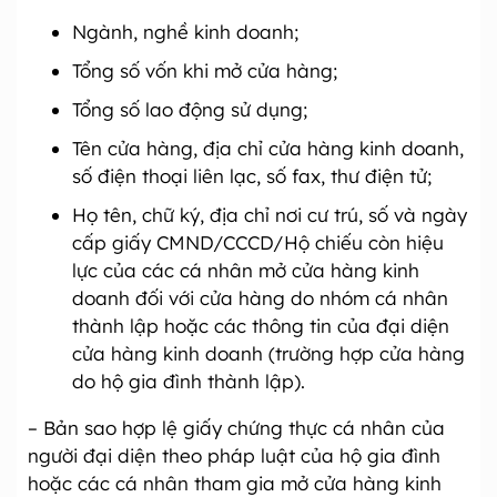
Ngành, nghề kinh doanh;
Tổng số vốn khi mở cửa hàng;
Tổng số lao động sử dụng;
Tên cửa hàng, địa chỉ cửa hàng kinh doanh,
số điện thoại liên lạc, số fax, thư điện tử;
Họ tên, chữ ký, địa chỉ nơi cư trú, số và ngày
cấp giấy CMND/CCCD/Hộ chiếu còn hiệu
lực của các cá nhân mở cửa hàng kinh
doanh đối với cửa hàng do nhóm cá nhân
thành lập hoặc các thông tin của đại diện
cửa hàng kinh doanh (trường hợp cửa hàng
do hộ gia đình thành lập).
– Bản sao hợp lệ giấy chứng thực cá nhân của
người đại diện theo pháp luật của hộ gia đình
hoặc các cá nhân tham gia mở cửa hàng kinh