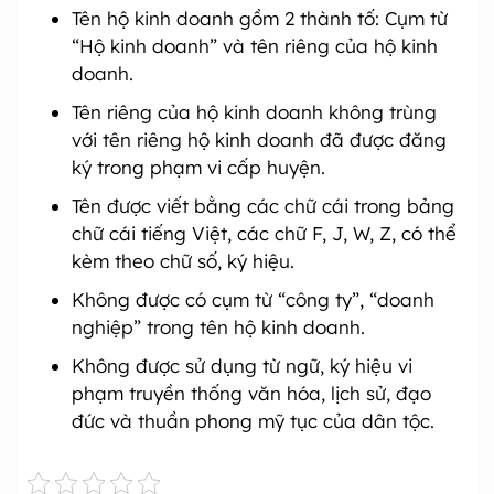
Tên hộ kinh doanh gồm 2 thành tố: Cụm từ
“Hộ kinh doanh” và tên riêng của hộ kinh
doanh.
Tên riêng của hộ kinh doanh không trùng
với tên riêng hộ kinh doanh đã được đăng
ký trong phạm vi cấp huyện.
Tên được viết bằng các chữ cái trong bảng
chữ cái tiếng Việt, các chữ F, J, W, Z, có thể
kèm theo chữ số, ký hiệu.
Không được có cụm từ “công ty”, “doanh
nghiệp” trong tên hộ kinh doanh.
Không được sử dụng từ ngữ, ký hiệu vi
phạm truyền thống văn hóa, lịch sử, đạo
đức và thuần phong mỹ tục của dân tộc.