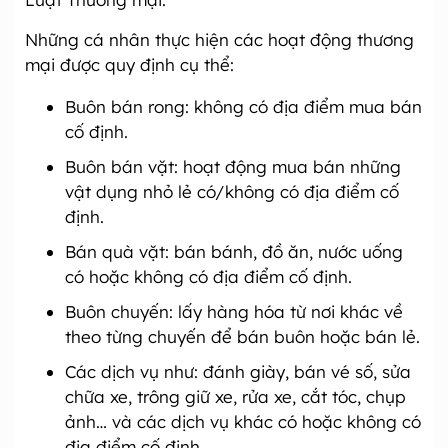
Những cá nhân thực hiện các hoạt động th­ương
mại được quy định cụ thể:
Buôn bán rong: không có địa điểm mua bán
cố định.
Buôn bán vặt: hoạt động mua bán những
vật dụng nhỏ lẻ có/không có địa điểm cố
định.
Bán quà vặt: bán bánh, đồ ăn, n­ước uống
có hoặc không có địa điểm cố định.
Buôn chuyến: lấy hàng hóa từ nơi khác về
theo từng chuyến để bán buôn hoặc bán lẻ.
Các dịch vụ như: đánh giày, bán vé số, sửa
chữa xe, trông giữ xe, rửa xe, cắt tóc, chụp
ảnh… và các dịch vụ khác có hoặc không có
địa điểm cố định.