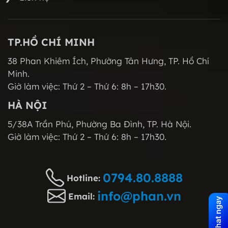
TP.HỒ CHÍ MINH
38 Phan Khiêm Ích, Phường Tân Hưng, TP. Hồ Chí
Minh.
Giờ làm việc: Thứ 2 – Thứ 6: 8h – 17h30.
HÀ NỘI
5/38A Trần Phú, Phường Ba Đình, TP. Hà Nội.
Giờ làm việc: Thứ 2 – Thứ 6: 8h – 17h30.
0794.80.8888
Hotline:
info@phan.vn
Email: