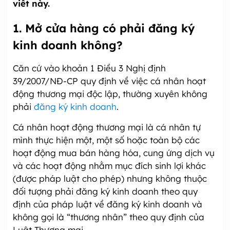
viết này.
1. Mở cửa hàng có phải đăng ký
kinh doanh không?
Căn cứ vào khoản 1 Điều 3 Nghị định
39/2007/NĐ-CP quy định về việc cá nhân hoạt
động thương mại độc lập, thường xuyên không
phải
đăng ký kinh doanh
.
Cá nhân hoạt động th­ương mại là cá nhân tự
mình thực hiện một, một số hoặc toàn bộ các
hoạt động mua bán hàng hóa, cung ứng dịch vụ
và các hoạt động nhằm mục đích sinh lợi khác
(được pháp luật cho phép) như­ng không thuộc
đối t­ượng phải đăng ký kinh doanh theo quy
định của pháp luật về đăng ký kinh doanh và
không gọi là “th­ương nhân” theo quy định của
Luật Thương mại.