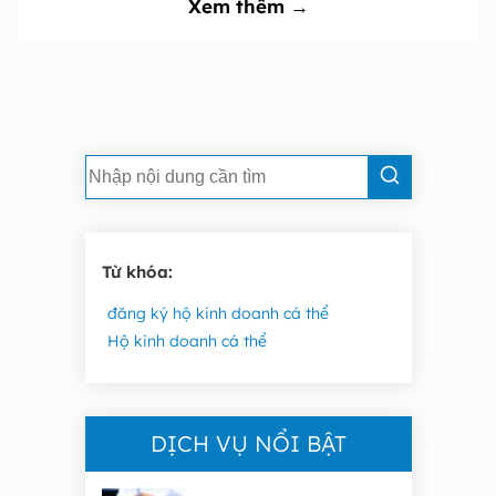
Xem thêm →
Từ khóa:
đăng ký hộ kinh doanh cá thể
Hộ kinh doanh cá thể
DỊCH VỤ NỔI BẬT