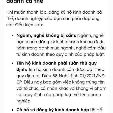
doanh cá thể
Khi muốn thành lập, đăng ký hộ kinh doanh cá
thể, doanh nghiệp của bạn cần phải đáp ứng
các điều kiện sau:
Ngành, nghề không bị cấm:
Ngành, nghề
bạn muốn đăng ký kinh doanh không được
nằm trong danh mục ngành, nghề cấm đầu
tư kinh doanh theo quy định của pháp luật.
Tên hộ kinh doanh phải tuân thủ quy
định:
Tên hộ kinh doanh cần được đặt theo
quy định tại Điều 88 Nghị định 01/2021/NĐ-
CP. Điều này bao gồm việc không trùng tên
với tổ chức, cá nhân khác và không vi phạm
các quy định của pháp luật về tên doanh
nghiệp.
Có hồ sơ đăng ký kinh doanh hợp lệ
: Hồ