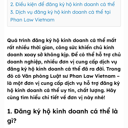
2. Điều kiện để đăng ký hộ kinh doanh cá thể
3. Dịch vụ đăng ký hộ kinh doanh cá thể tại
Phan Law Vietnam
Quá trình đăng ký hộ kinh doanh cá thể mất
rất nhiều thời gian, công sức khiến chủ kinh
doanh xoay sở không kịp. Để có thể hỗ trợ chủ
doanh nghiệp, nhiều đơn vị cung cấp dịch vụ
đăng ký hộ kinh doanh cá thể đã ra đời. Trong
đó có Văn phòng Luật sư Phan Law Vietnam –
là một đơn vị cung cấp dịch vụ hỗ trợ đăng ký
hộ kinh doanh cá thể uy tín, chất lượng. Hãy
cùng tìm hiểu chi tiết về đơn vị này nhé!
1. Đăng ký hộ kinh doanh cá thể là
gì?