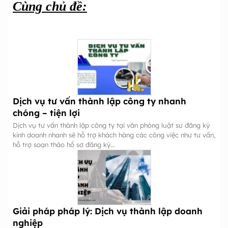
Cùng chủ đề:
Dịch vụ tư vấn thành lập công ty nhanh
chóng – tiện lợi
Dịch vụ tư vấn thành lập công ty tại văn phòng luật sư đăng ký
kinh doanh nhanh sẽ hỗ trợ khách hàng các công việc như tư vấn,
hỗ trợ soạn thảo hồ sơ đăng ký…
Giải pháp pháp lý: Dịch vụ thành lập doanh
nghiệp