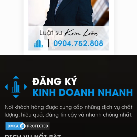
Nơi khách hàng được cung cấp những dịch vụ chất
lượng, hiệu quả, đáng tin cậy và nhanh chóng nhất.
DỊCH VỤ NỔI BẬT