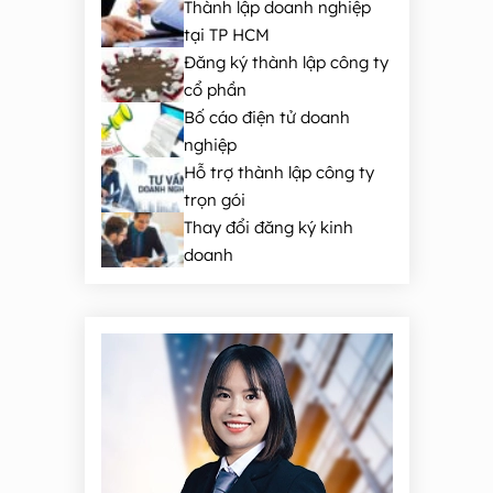
Thành lập doanh nghiệp
tại TP HCM
Đăng ký thành lập công ty
cổ phần
Bố cáo điện tử doanh
nghiệp
Hỗ trợ thành lập công ty
trọn gói
Thay đổi đăng ký kinh
doanh