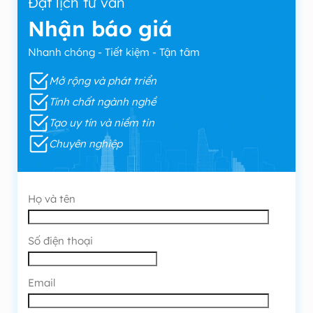
Đặt lịch tư vấn
Nhận báo giá
Nhanh chóng - Tiết kiệm - Tận tâm
Mở rộng và phát triển
Tính chất ngành nghề
Tạo uy tín và niềm tin
Chuyên nghiệp
Họ và tên
Số điện thoại
Email