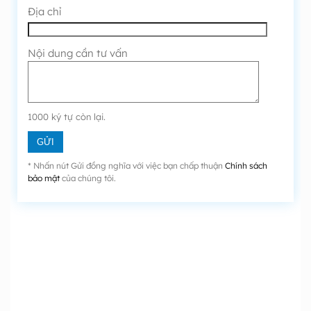
Địa chỉ
Nội dung cần tư vấn
1000
ký tự còn lại.
* Nhấn nút Gửi đồng nghĩa với việc bạn chấp thuận
Chính sách
bảo mật
của chúng tôi.