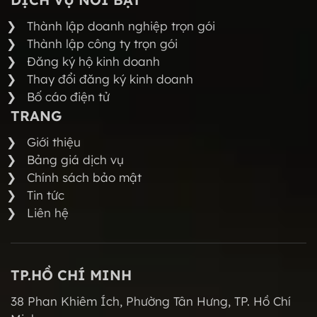
Thành lập doanh nghiệp trọn gói
Thành lập công ty trọn gói
Đăng ký hộ kinh doanh
Thay đổi đăng ký kinh doanh
Bố cáo điện tử
TRANG
Giới thiệu
Bảng giá dịch vụ
Chính sách bảo mật
Tin tức
Liên hệ
TP.HỒ CHÍ MINH
38 Phan Khiêm Ích, Phường Tân Hưng, TP. Hồ Chí