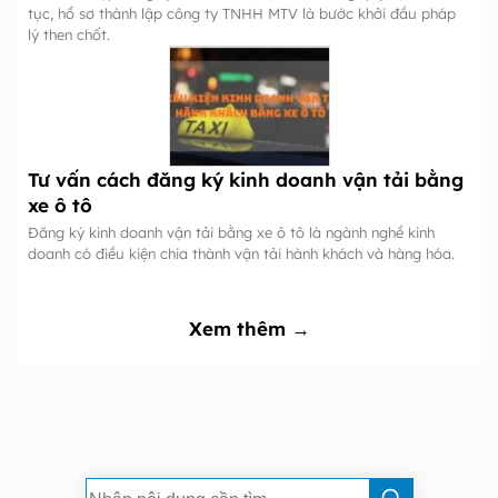
tục, hồ sơ thành lập công ty TNHH MTV là bước khởi đầu pháp
lý then chốt.
Tư vấn cách đăng ký kinh doanh vận tải bằng
xe ô tô
Đăng ký kinh doanh vận tải bằng xe ô tô là ngành nghề kinh
doanh có điều kiện chia thành vận tải hành khách và hàng hóa.
Xem thêm →