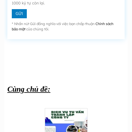
1000
ký tự còn lại.
* Nhấn nút Gửi đồng nghĩa với việc bạn chấp thuận
Chính sách
bảo mật
của chúng tôi.
Cùng chủ đề: