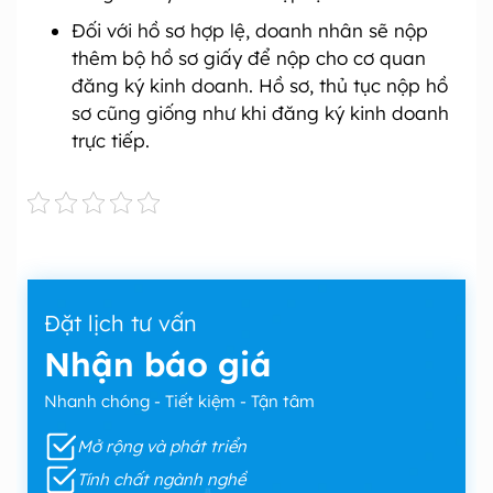
Đối với hồ sơ hợp lệ, doanh nhân sẽ nộp
thêm bộ hồ sơ giấy để nộp cho cơ quan
đăng ký kinh doanh. Hồ sơ, thủ tục nộp hồ
sơ cũng giống như khi đăng ký kinh doanh
trực tiếp.
Đặt lịch tư vấn
Nhận báo giá
Nhanh chóng - Tiết kiệm - Tận tâm
Mở rộng và phát triển
Tính chất ngành nghề