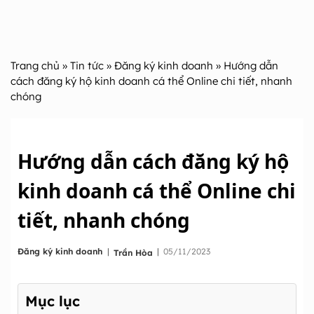
Trang chủ
»
Tin tức
»
Đăng ký kinh doanh
» Hướng dẫn
cách đăng ký hộ kinh doanh cá thể Online chi tiết, nhanh
chóng
Hướng dẫn cách đăng ký hộ
kinh doanh cá thể Online chi
tiết, nhanh chóng
|
Đăng ký kinh doanh
|
05/11/2023
Trần Hòa
Mục lục