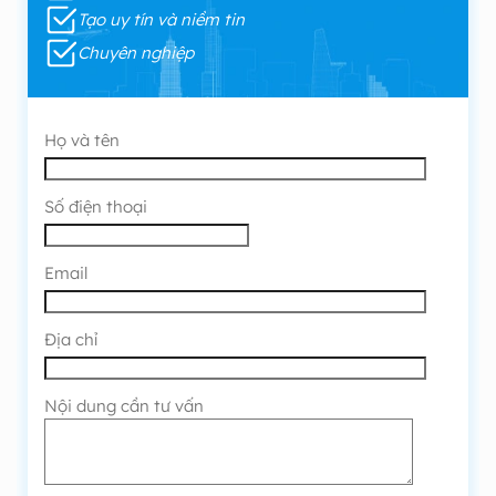
Tạo uy tín và niềm tin
Chuyên nghiệp
Họ và tên
Số điện thoại
Email
Địa chỉ
Nội dung cần tư vấn