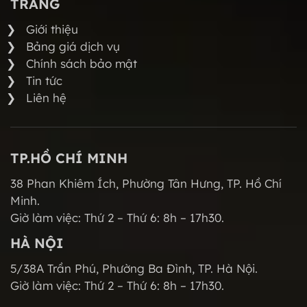
TRANG
Giới thiệu
Bảng giá dịch vụ
Chính sách bảo mật
Tin tức
Liên hệ
TP.HỒ CHÍ MINH
38 Phan Khiêm Ích, Phường Tân Hưng, TP. Hồ Chí
Minh.
Giờ làm việc: Thứ 2 – Thứ 6: 8h – 17h30.
HÀ NỘI
5/38A Trần Phú, Phường Ba Đình, TP. Hà Nội.
Giờ làm việc: Thứ 2 – Thứ 6: 8h – 17h30.