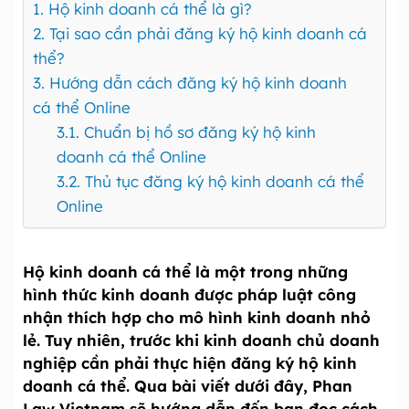
1. Hộ kinh doanh cá thể là gì?
2. Tại sao cần phải đăng ký hộ kinh doanh cá
thể?
3. Hướng dẫn cách đăng ký hộ kinh doanh
cá thể Online
3.1. Chuẩn bị hồ sơ đăng ký hộ kinh
doanh cá thể Online
3.2. Thủ tục đăng ký hộ kinh doanh cá thể
Online
Hộ kinh doanh cá thể là một trong những
hình thức kinh doanh được pháp luật công
nhận thích hợp cho mô hình kinh doanh nhỏ
lẻ. Tuy nhiên, trước khi kinh doanh chủ doanh
nghiệp cần phải thực hiện đăng ký hộ kinh
doanh cá thể. Qua bài viết dưới đây, Phan
Law Vietnam sẽ hướng dẫn đến bạn đọc cách