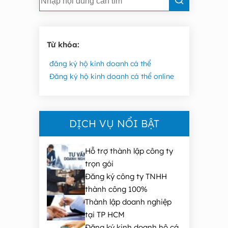
Từ khóa:
đăng ký hộ kinh doanh cá thể
Đăng ký hộ kinh doanh cá thể online
DỊCH VỤ NỔI BẬT
Hỗ trợ thành lập công ty
trọn gói
Đăng ký công ty TNHH
thành công 100%
Thành lập doanh nghiệp
tại TP HCM
Đăng ký kinh doanh hộ cá