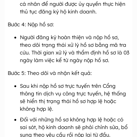
cá nhân để người được ủy quyền thực hiện
thủ tục đăng ký hộ kinh doanh.
Bước 4: Nộp hồ sơ:
Người đăng ký hoàn thiện và nộp hồ sơ,
theo dõi trạng thái xử lý hồ sơ bằng mã tra
cứu. Thời gian xử lý và thẩm định hồ sơ là 03
ngày làm việc kể từ ngày nộp hồ sơ.
Bước 5: Theo dõi và nhận kết quả:
Sau khi nộp hồ sơ trực tuyến trên Cổng
thông tin dịch vụ công trực tuyến, hệ thống
sẽ hiển thị trạng thái hồ sơ hợp lệ hoặc
không hợp lệ.
Đối với những hồ sơ không hợp lệ hoặc có
sai sót, hộ kinh doanh sẽ phải chỉnh sửa, bổ
sung theo yêu cầu rồi nộp lại từ đầu.