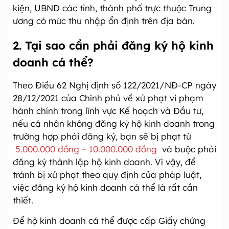
kiện, UBND các tỉnh, thành phố trực thuộc Trung
ương có mức thu nhập ổn định trên địa bàn.
2. Tại sao cần phải đăng ký hộ kinh
doanh cá thể?
Theo Điều 62 Nghị định số 122/2021/NĐ-CP ngày
28/12/2021 của Chính phủ về xử phạt vi phạm
hành chính trong lĩnh vực Kế hoạch và Đầu tư,
nếu cá nhân không đăng ký hộ kinh doanh trong
trường hợp phải đăng ký, bạn sẽ bị phạt từ
5.000.000 đồng – 10.000.000 đồng
và buộc phải
đăng ký thành lập hộ kinh doanh. Vì vậy, để
tránh bị xử phạt theo quy định của pháp luật,
việc đăng ký hộ kinh doanh cá thể là rất cần
thiết.
Để hộ kinh doanh cá thể được cấp Giấy chứng