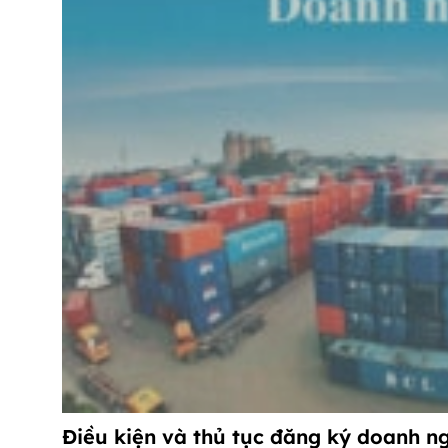
Điều kiện và thủ tục đăng ký doanh n