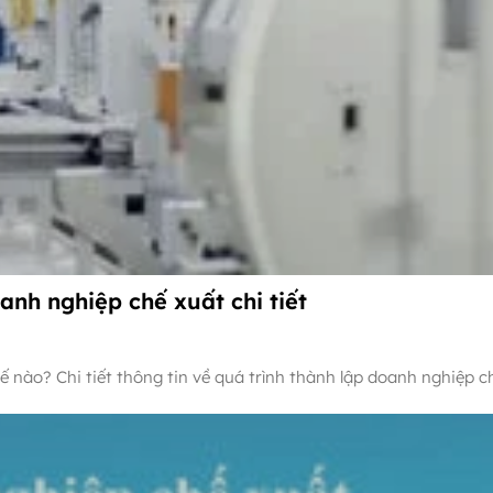
anh nghiệp chế xuất chi tiết
ế nào? Chi tiết thông tin về quá trình thành lập doanh nghiệp c