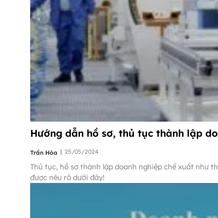
Hướng dẫn hồ sơ, thủ tục thành lập do
|
25/05/2024
Trần Hòa
Thủ tục, hồ sơ thành lập doanh nghiệp chế xuất như th
được nêu rõ dưới đây!