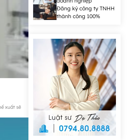
doanh nghiệp
Đăng ký công ty TNHH
thành công 100%
hế xuất sẽ